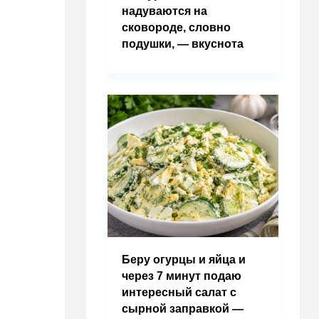
надуваются на
сковороде, словно
подушки, — вкуснота
Беру огурцы и яйца и
через 7 минут подаю
интересный салат с
сырной заправкой —