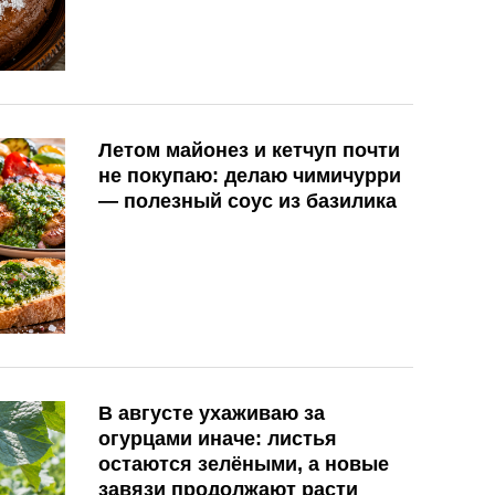
Летом майонез и кетчуп почти
не покупаю: делаю чимичурри
— полезный соус из базилика
В августе ухаживаю за
огурцами иначе: листья
остаются зелёными, а новые
завязи продолжают расти