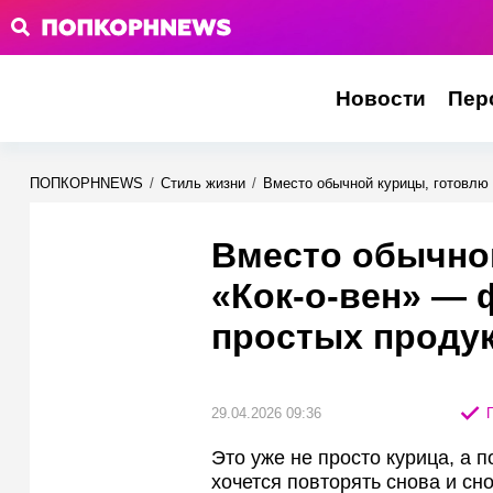
Новости
Пер
ПОПКОРНNEWS
/
Стиль жизни
/
Вместо обычной курицы, готовлю 
Вместо обычно
«Кок-о-вен» — 
простых проду
29.04.2026 09:36
П
Это уже не просто курица, а 
хочется повторять снова и сно