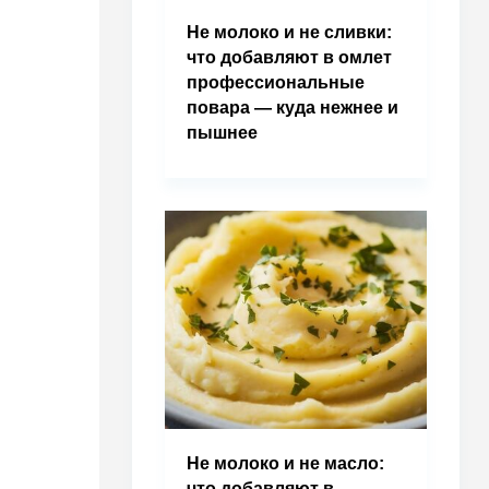
Не молоко и не сливки:
что добавляют в омлет
профессиональные
повара — куда нежнее и
пышнее
Не молоко и не масло:
что добавляют в