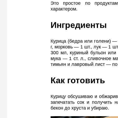
Это простое по продукта
характером.
Ингредиенты
Курица (бедра или голени) — 
г, морковь — 1 шт., лук — 1 ш
300 мл, куриный бульон или 
мука — 1 ст. л., сливочное м
тимьян и лавровый лист — по 
Как готовить
Курицу обсушиваю и обжарив
запечатать сок и получить 
бекон до хруста и убираю.