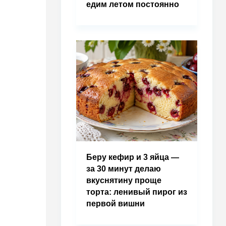
едим летом постоянно
Беру кефир и 3 яйца —
за 30 минут делаю
вкуснятину проще
торта: ленивый пирог из
первой вишни