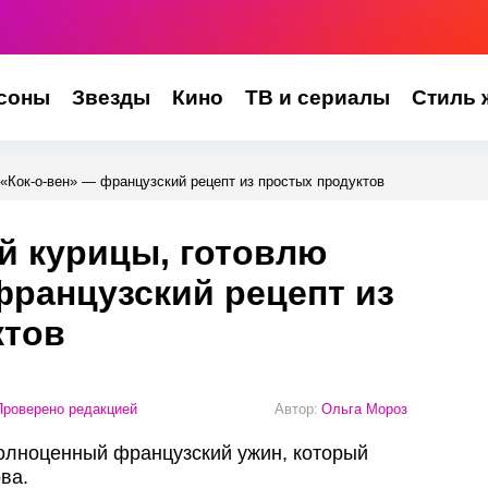
соны
Звезды
Кино
ТВ и сериалы
Стиль 
«Кок-о-вен» — французский рецепт из простых продуктов
й курицы, готовлю
французский рецепт из
ктов
роверено редакцией
Автор:
Ольга Мороз
полноценный французский ужин, который
ва.