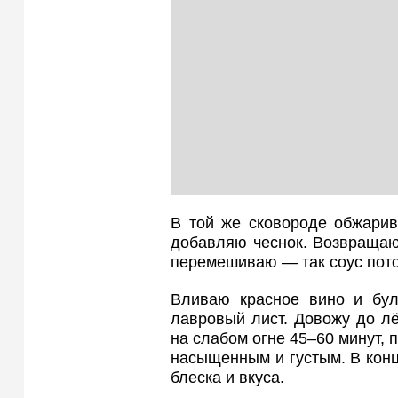
В той же сковороде обжарив
добавляю чеснок. Возвращаю
перемешиваю — так соус пото
Вливаю красное вино и бул
лавровый лист. Довожу до л
на слабом огне 45–60 минут, п
насыщенным и густым. В кон
блеска и вкуса.