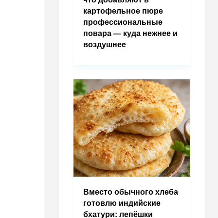
картофельное пюре
профессиональные
повара — куда нежнее и
воздушнее
Вместо обычного хлеба
готовлю индийские
бхатури: лепёшки