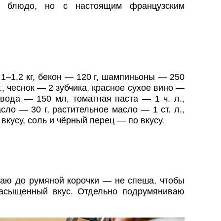
м блюдо, но с настоящим французским
1–1,2 кг, бекон — 120 г, шампиньоны — 250
т., чеснок — 2 зубчика, красное сухое вино —
вода — 150 мл, томатная паста — 1 ч. л.,
асло — 30 г, растительное масло — 1 ст. л.,
вкусу, соль и чёрный перец — по вкусу.
аю до румяной корочки — не спеша, чтобы
насыщенный вкус. Отдельно подрумяниваю