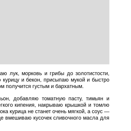
аю лук, морковь и грибы до золотистости,
 курицу и бекон, присыпаю мукой и быстро
м получится густым и бархатным.
ьон, добавляю томатную пасту, тимьян и
ёгкого кипения, накрываю крышкой и томлю
ока курица не станет очень мягкой, а соус —
це вмешиваю кусочек сливочного масла для