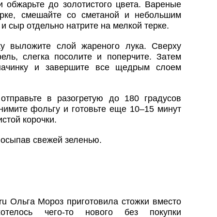
и обжарьте до золотистого цвета. Вареные
ерке, смешайте со сметаной и небольшим
и сыр отдельно натрите на мелкой терке.
у выложите слой жареного лука. Сверху
ель, слегка посолите и поперчите. Затем
 начинку и завершите все щедрым слоем
отправьте в разогретую до 180 градусов
снимите фольгу и готовьте еще 10–15 минут
стой корочки.
посыпав свежей зеленью.
ru Ольга Мороз приготовила стожки вместо
отелось чего-то нового без покупки