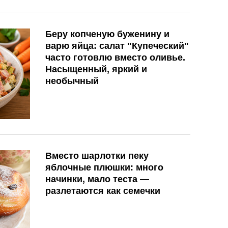
Беру копченую буженину и
варю яйца: салат "Купеческий"
часто готовлю вместо оливье.
Насыщенный, яркий и
необычный
Вместо шарлотки пеку
яблочные плюшки: много
начинки, мало теста —
разлетаются как семечки