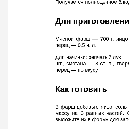
Получается полноценное блюд
Для приготовлени
Мясной фарш — 700 г, яйцо 
перец — 0,5 ч. л.
Для начинки: репчатый лук — 
шт., сметана — 3 ст. л., тве
перец — по вкусу.
Как готовить
В фарш добавьте яйцо, соль
массу на 6 равных частей. 
выложите их в форму для зап