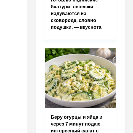
бхатури: лепёшки
надуваются на
сковороде, словно
подушки, — вкуснота
Беру огурцы и яйца и
через 7 минут подаю
интересный салат с