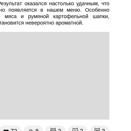
езультат оказался настолько удачным, что
рно появляется в нашем меню. Особенно
го мяса и румяной картофельной шапки,
становится невероятно ароматной.