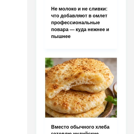
Не молоко и не сливки:
что добавляют в омлет
профессиональные
повара — куда нежнее и
пышнее
Вместо обычного хлеба
готовлю индийские