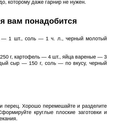
о, которому даже гарнир не нужен.
я вам понадобится
— 1 шт., соль — 1 ч. л., черный молотый
250 г, картофель — 4 шт., яйца вареные — 3
рдый сыр — 150 г, соль — по вкусу, черный
 и перец. Хорошо перемешайте и разделите
Сформируйте круглые плоские заготовки и
екания.