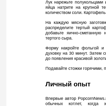
Лук нарежьте полукольцами 
яйца натрите на крупной т
количеством соли. Картофель 
На каждую мясную заготовк
распределите тертый картоф
добавьте яично-сметанную
тертого сыра.
Форму накройте фольгой и 
духовку на 30 минут. Затем 
до появления красивой золоти
Подавайте стожки горячими, 
Личный опыт
Впервые автор PopcornNews.
обычных котлет, когда х