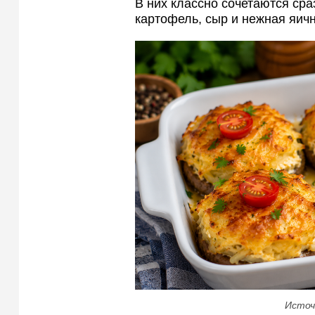
В них классно сочетаются сра
картофель, сыр и нежная яичн
Источ