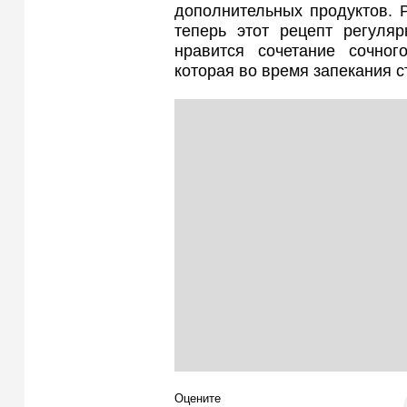
дополнительных продуктов. Р
теперь этот рецепт регуля
нравится сочетание сочно
которая во время запекания 
Оцените