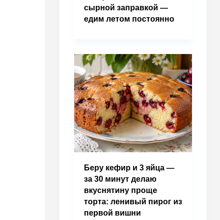
сырной заправкой —
едим летом постоянно
Беру кефир и 3 яйца —
за 30 минут делаю
вкуснятину проще
торта: ленивый пирог из
первой вишни