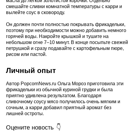
масла до легкой золотистой корочки. Отдельно
смешайте сливки комнатной температуры с карри и
вылейте соус в сковороду.
Он должен почти полностью покрывать фрикадельки,
поэтому при необходимости можно добавить немного
горячей воды. Накройте крышкой и тушите на
небольшом огне 7–10 минут. В конце посыпьте свежей
петрушкой и сразу подавайте с картофельным пюре,
рисом или пастой.
Личный опыт
Автор PopcornNews.ru Ольга Мороз приготовила эти
фрикадельки из обычной куриной грудки и была
приятно удивлена результатом. Благодаря
сливочному соусу мясо получилось очень мягким и
сочным, а карри добавил приятный аромат без
лишней остроты.
Оцените новость