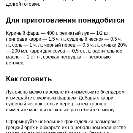
долгой готовки.
Для приготовления понадобится
Куриный фарш — 400 г, репчатый лук — 1/2 шт.,
приправа карри — 1,5 ч. л., сушеный чеснок — 0,5 ч.
л., соль — 1 ч. л., черный перец — 0,5 ч. л., сливки 20%
— 200 мл, карри для соуса — 0,5 ст. л., растительное
масло — 1 ст. л., свежая петрушка — несколько
веточек.
Как готовить
Лук очень мелко нарежьте или измельчите блендером
и смешайте с куриным фаршем. Добавьте карри,
сушеный чеснок, соль и перец, затем хорошо
вымесите массу и несколько раз отбейте о миску.
Сформируйте небольшие фрикадельки размером с
грецкий орех и обжарьте их на небольшом количестве