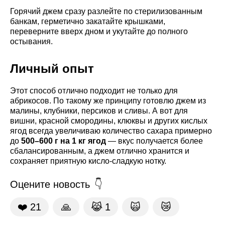
Горячий джем сразу разлейте по стерилизованным
банкам, герметично закатайте крышками,
переверните вверх дном и укутайте до полного
остывания.
Личный опыт
Этот способ отлично подходит не только для
абрикосов. По такому же принципу готовлю джем из
малины, клубники, персиков и сливы. А вот для
вишни, красной смородины, клюквы и других кислых
ягод всегда увеличиваю количество сахара примерно
до
500–600 г на 1 кг ягод
— вкус получается более
сбалансированным, а джем отлично хранится и
сохраняет приятную кисло-сладкую нотку.
Оцените новость
❤️
21
🙏
😹
1
🙀
😿