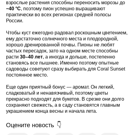
взрослые растения способны переносить морозы до
−40 °C
, поэтому пион успешно выращивают
практически во всех регионах средней полосы
России.
Чтобы куст ежегодно радовал роскошным цветением,
ему достаточно солнечного места и плодородной,
хорошо дренированной почвы. Пионы не любят
частых пересадок, зато на одном месте способны
расти
30–40 лет
, а иногда и дольше, постепенно
становясь все пышнее. Именно поэтому опытные
садоводы советуют сразу выбирать для Coral Sunset
постоянное место.
Еще один приятный бонус — аромат. Он легкий,
сладковатый и ненавязчивый, поэтому цветы
прекрасно подходят для букетов. В срезке они долго
сохраняют свежесть, а в саду становятся главным
украшением конца весны и начала лета.
Оцените новость