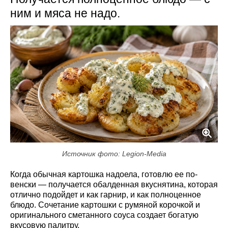
ним и мяса не надо.
Источник фото: Legion-Media
Когда обычная картошка надоела, готовлю ее по-
венски — получается обалденная вкуснятина, которая
отлично подойдет и как гарнир, и как полноценное
блюдо. Сочетание картошки с румяной корочкой и
оригинального сметанного соуса создает богатую
вкусовую палитру.