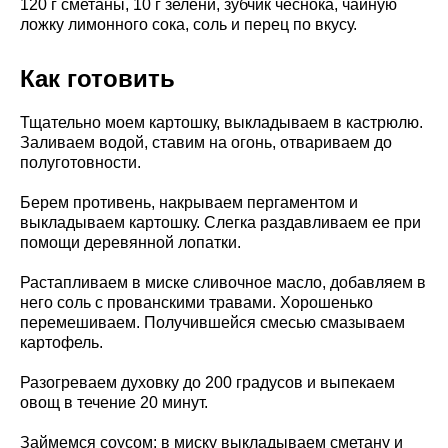
120 г сметаны, 10 г зелени, зубчик чеснока, чайную
ложку лимонного сока, соль и перец по вкусу.
Как готовить
Тщательно моем картошку, выкладываем в кастрюлю.
Заливаем водой, ставим на огонь, отвариваем до
полуготовности.
Берем противень, накрываем пергаментом и
выкладываем картошку. Слегка раздавливаем ее при
помощи деревянной лопатки.
Растапливаем в миске сливочное масло, добавляем в
него соль с прованскими травами. Хорошенько
перемешиваем. Получившейся смесью смазываем
картофель.
Разогреваем духовку до 200 градусов и выпекаем
овощ в течение 20 минут.
Займемся соусом: в миску выкладываем сметану и