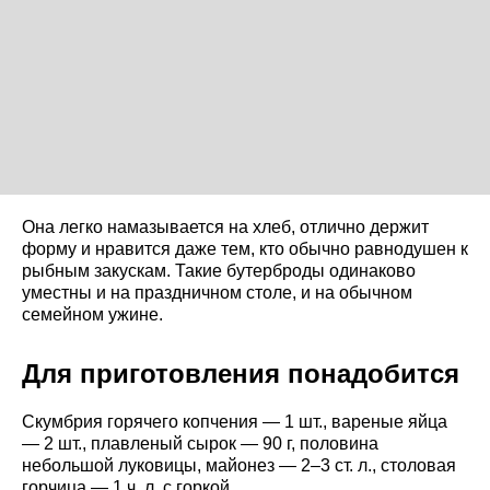
Она легко намазывается на хлеб, отлично держит
форму и нравится даже тем, кто обычно равнодушен к
рыбным закускам. Такие бутерброды одинаково
уместны и на праздничном столе, и на обычном
семейном ужине.
Для приготовления понадобится
Скумбрия горячего копчения — 1 шт., вареные яйца
— 2 шт., плавленый сырок — 90 г, половина
небольшой луковицы, майонез — 2–3 ст. л., столовая
горчица — 1 ч. л. с горкой.