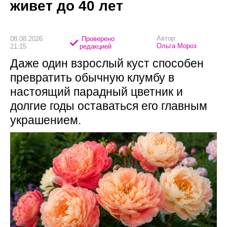
живет до 40 лет
Автор:
08.08.2026
Проверено
Ольга Мороз
21:15
редакцией
Даже один взрослый куст способен
превратить обычную клумбу в
настоящий парадный цветник и
долгие годы оставаться его главным
украшением.