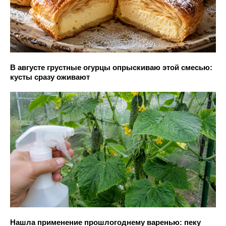
В августе грустные огурцы опрыскиваю этой смесью:
кусты сразу оживают
Нашла применение прошлогоднему варенью: пеку