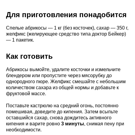
Для приготовления понадобится
Спелые абрикосы — 1 кг (без косточек), сахар — 350 г,
желфикс (желирующее средство типа доктор Бейкер)
— 1 пакетик.
Как готовить
Абрикосы вымойте, удалите косточки и измельчите
блендером или пропустите через мясорубку до
однородного пюре. Желфикс смешайте с небольшим
количеством сахара из общей нормы и добавьте к
фруктовой массе.
Поставьте кастрюлю на средний огонь, постоянно
помешивая, доведите до кипения. Затем всыпьте
оставшийся сахар, снова дождитесь активного
кипения и варите ровно
3 минуты
, снимая пену при
необходимости.