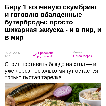
Беру 1 копченую скумбрию
и готовлю обалденные
бутерброды: просто
шикарная закуска - и в пир, и
в мир
Автор:
09.08.2026
Проверено
Ольга Мороз
10:15
редакцией
Стоит поставить блюдо на стол — и
уже через несколько минут остается
только пустая тарелка.