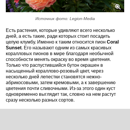
Источник фото: Legion-Media
Есть растения, которые удивляют всего несколько
дней, а есть такие, ради которых стоит посадить
целую клумбу. Именно к таким относится пион
Coral
Sunset
. Его называют одним из самых красивых
коралловых пионов в мире благодаря необычной
способности менять окраску во время цветения.
Только что распустившийся бутон окрашен в
насыщенный кораллово-розовый цвет, через
несколько дней лепестки становятся нежно-
абрикосовыми, затем кремовыми, а к завершению
цветения почти сливочными. Из-за этого один куст
одновременно выглядит так, словно на нем растут
сразу несколько разных сортов.