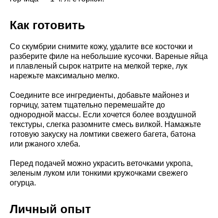
Как готовить
Со скумбрии снимите кожу, удалите все косточки и
разберите филе на небольшие кусочки. Вареные яйца
и плавленый сырок натрите на мелкой терке, лук
нарежьте максимально мелко.
Соедините все ингредиенты, добавьте майонез и
горчицу, затем тщательно перемешайте до
однородной массы. Если хочется более воздушной
текстуры, слегка разомните смесь вилкой. Намажьте
готовую закуску на ломтики свежего багета, батона
или ржаного хлеба.
Перед подачей можно украсить веточками укропа,
зеленым луком или тонкими кружочками свежего
огурца.
Личный опыт