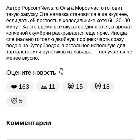
Автор PopcornNews.ru Ольга Мороз часто готовит
такую закуску. Эта намазка становится еще вкуснее,
если дать ей постоять в холодильнике хотя бы 20–30
минут. За это время все вкусы соединяются, а аромат
копченой скумбрии раскрывается еще ярче. Иногда
специально готовлю двойную порцию: часть сразу
подаю на бутербродах, а остальное использую для
тарталеток или рулетиков из лаваша — получается не
менее вкусно.
Оцените новость
❤️
163
🙏
11
😹
15
🙀
18
😿
5
Комментарии