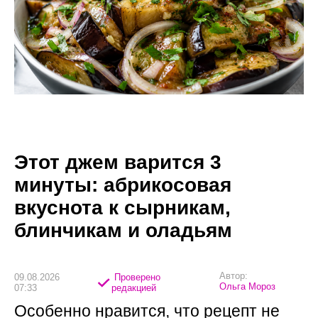
Этот джем варится 3
минуты: абрикосовая
вкуснота к сырникам,
блинчикам и оладьям
Автор:
09.08.2026
Проверено
Ольга Мороз
07:33
редакцией
Особенно нравится, что рецепт не