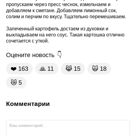
пропускаем через пресс чеснок, измельчаем и
добавляем к сметане. Добавляем лимонный сок,
солим и перчим по вкусу. Тщательно перемешиваем.
Запеченный картофель достаем из духовки и
выкладываем на него соус. Такая картошка отлично
сочетается с уткой.
Оцените новость
❤️
163
🙏
11
😹
15
🙀
18
😿
5
Комментарии