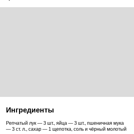
Ингредиенты
Репчатый лук — 3 шт., яйца — 3 шт., пшеничная мука
— 3 ст. л., сахар — 1 щепотка, соль и чёрный молотый