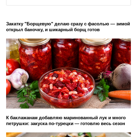
Закатку "Борщевую" делаю сразу с фасолью — зимой
открыл баночку, и шикарный борщ готов
К баклажанам добавляю маринованный лук и много
петрушки: закуска по-турецки — готовлю весь сезон