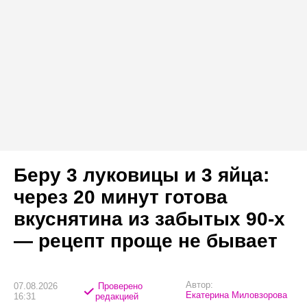
Беру 3 луковицы и 3 яйца:
через 20 минут готова
вкуснятина из забытых 90-х
— рецепт проще не бывает
Автор:
07.08.2026
Проверено
Екатерина Миловзорова
16:31
редакцией