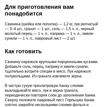
Для приготовления вам
понадобится
Свинина (шейка или лопатка) — 1,2 кг, лук репчатый
— 3–4 шт., гранат — 1 шт., соль — 1,5 ч. л., черный
молотый перец — 1 ч. л., паприка — 1 ч. л., хмели-
сунели — 1 ч. л., лавровый лист — 2 шт.
Как готовить
Свинину нарежьте крупными порционными кусками.
Добавьте соль, перец, паприку и хмели-сунели,
тщательно вотрите специи в мясо. Лук нарежьте
полукольцами. Из граната извлеките зерна.
В чистую сухую трехлитровую банку слоями
выкладывайте мясо, лук и зерна граната,
периодически повторяя слои до заполнения банки.
Сверху положите лавровый лист. Горлышко банки
плотно закройте несколькими слоями фольги и