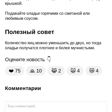
крышкой.
Подавайте оладьи горячими со сметаной или
любимым соусом.
Полезный совет
Количество яиц можно уменьшить до двух, но тогда
оладьи получатся плотнее и более мучнистыми.
Оцените новость
❤️
75
🙏
10
😹
2
🙀
4
😿
4
Комментарии