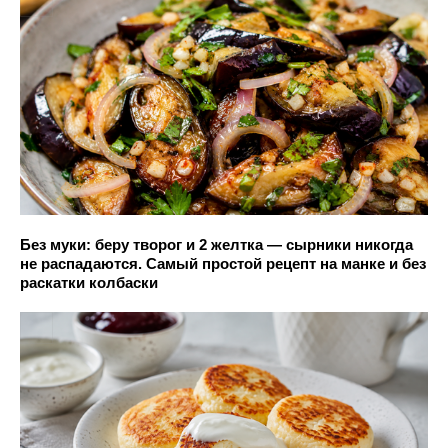
Без муки: беру творог и 2 желтка — сырники никогда
не распадаются. Самый простой рецепт на манке и без
раскатки колбаски