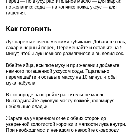
перец — по вкусу, растительное масло — для жарки;
по желанию: сода — на кончике ножа, уксус — для
гашения.
Как готовить
Лук нарежьте очень мелкими кубиками. Добавьте соль,
сахар и чёрный перец. Перемешайте и оставьте на 5
минут, чтобы лук немного размягчился и выделил сок.
Вбейте яйца, всыпьте муку и при желании добавьте
немного погашенной уксусом соды. Тщательно
перемешайте и оставьте массу на 10 минут, чтобы
мука набухла.
В сковороде разогрейте растительное масло.
Выкладывайте луковую массу ложкой, формируя
небольшие оладьи.
Жарьте на умеренном огне с обеих сторон до
уверенной золотистой корочки и мягкости лука внутри.
При необходимости ненадолго накройте сковороду