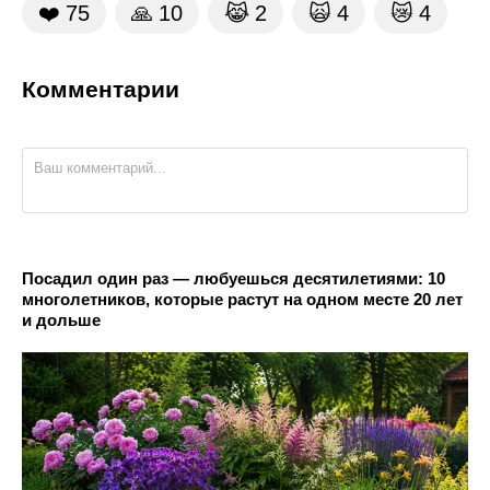
❤️
75
🙏
10
😹
2
🙀
4
😿
4
Комментарии
Посадил один раз — любуешься десятилетиями: 10
многолетников, которые растут на одном месте 20 лет
и дольше