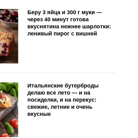
Беру 3 яйца и 300 г муки —
через 40 минут готова
вкуснятина нежнее шарлотки:
ленивый пирог с вишней
Итальянские бутерброды
делаю все лето — и на
посиделки, и на перекус:
свежие, летние и очень
вкусные