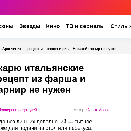
соны
Звезды
Кино
ТВ и сериалы
Стиль 
«Аранчини» — рецепт из фарша и риса. Никакой гарнир не нужен
жарю итальянские
рецепт из фарша и
гарнир не нужен
роверено редакцией
Автор:
Ольга Мороз
до без лишних дополнений — сытное,
же для подачи на стол или перекуса.