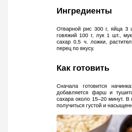
Ингредиенты
Отварной рис 300 г, яйца 3 
говяжий 100 г, лук 1 шт., му
сахар 0,5 ч. ложки, растите
перец по вкусу.
Как готовить
Сначала готовится начинка
добавляется фарш и тушитс
сахара около 15–20 минут. В
получиться густой и насыщен