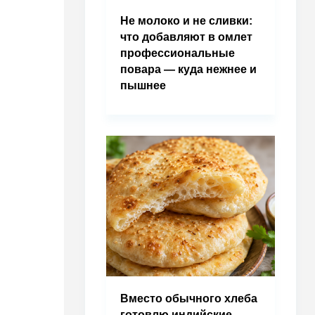
Не молоко и не сливки:
что добавляют в омлет
профессиональные
повара — куда нежнее и
пышнее
Вместо обычного хлеба
готовлю индийские