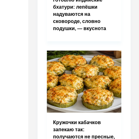
бхатури: лепёшки
надуваются на
сковороде, словно
подушки, — вкуснота
Кружочки кабачков
запекаю так:
получаются не пресные,