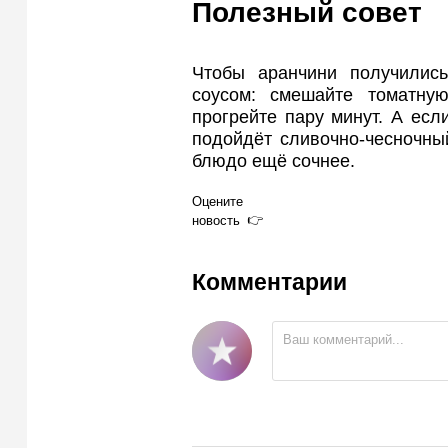
Полезный совет
Чтобы аранчини получилис
соусом: смешайте томатну
прогрейте пару минут. А ес
подойдёт сливочно-чесночный
блюдо ещё сочнее.
Оцените
новость
Комментарии