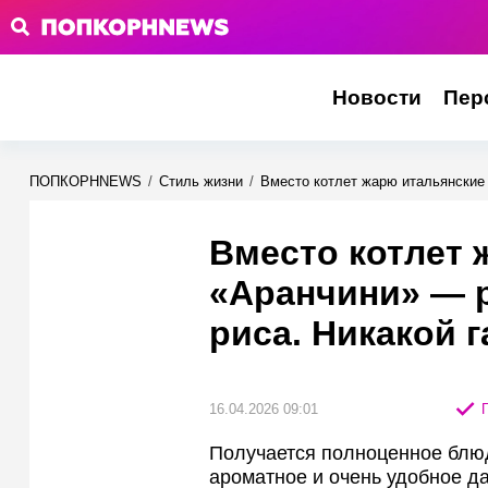
Новости
Пер
ПОПКОРНNEWS
/
Стиль жизни
/
Вместо котлет жарю итальянские 
Вместо котлет 
«Аранчини» — 
риса. Никакой 
16.04.2026 09:01
П
Получается полноценное блю
ароматное и очень удобное да