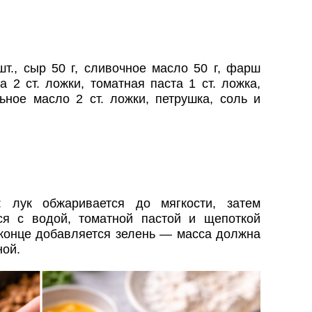
шт., сыр 50 г, сливочное масло 50 г, фарш
ка 2 ст. ложки, томатная паста 1 ст. ложка,
льное масло 2 ст. ложки, петрушка, соль и
: лук обжаривается до мягкости, затем
я с водой, томатной пастой и щепоткой
 конце добавляется зелень — масса должна
ной.