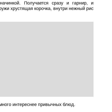
ачинкой. Получается сразу и гарнир, и
ружи хрустящая корочка, внутри нежный рис
амного интереснее привычных блюд.