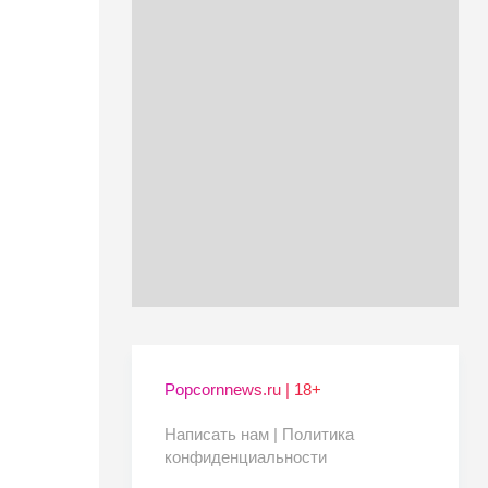
Popcornnews.ru | 18+
Написать нам |
Политика
конфиденциальности