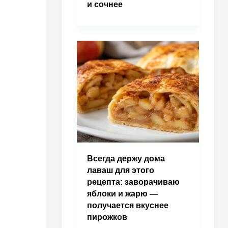
и сочнее
Всегда держу дома
лаваш для этого
рецепта: заворачиваю
яблоки и жарю —
получается вкуснее
пирожков