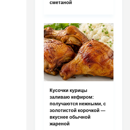
сметаной
Кусочки курицы
заливаю кефиром:
получаются нежными, с
золотистой корочкой —
вкуснее обычной
жареной