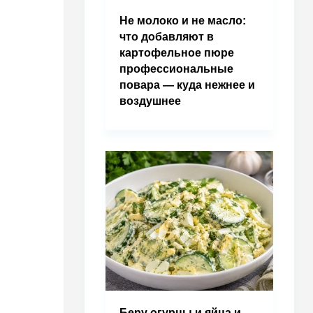
Не молоко и не масло:
что добавляют в
картофельное пюре
профессиональные
повара — куда нежнее и
воздушнее
Беру огурцы и яйца и