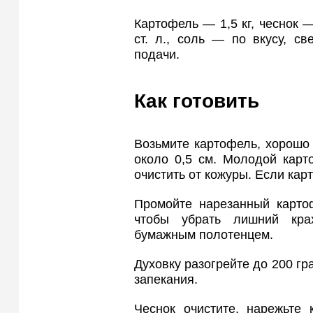
Картофель — 1,5 кг, чеснок 
ст. л., соль — по вкусу, с
подачи.
Как готовить
Возьмите картофель, хорошо
около 0,5 см. Молодой карт
очистить от кожуры. Если кар
Промойте нарезанный картоф
чтобы убрать лишний кра
бумажным полотенцем.
Духовку разогрейте до 200 г
запекания.
Чеснок очистите, нарежьте 