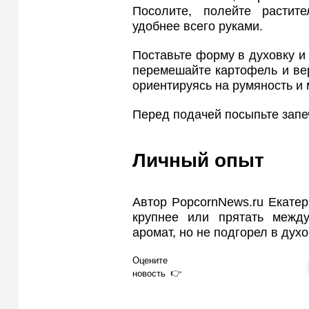
Посолите, полейте расти
удобнее всего руками.
Поставьте форму в духовку и 
перемешайте картофель и вер
ориентируясь на румяность и 
Перед подачей посыпьте запе
Личный опыт
Автор PopcornNews.ru Екатер
крупнее или прятать межд
аромат, но не подгорел в духо
Оцените
новость