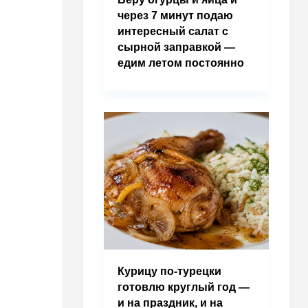
через 7 минут подаю
интересный салат с
сырной заправкой —
едим летом постоянно
Курицу по-турецки
готовлю круглый год —
и на праздник, и на