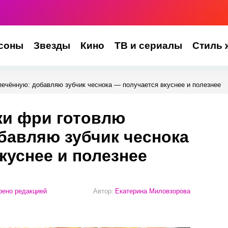
соны
Звезды
Кино
ТВ и сериалы
Стиль 
печённую: добавляю зубчик чеснока — получается вкуснее и полезнее
ки фри готовлю
бавляю зубчик чеснока
куснее и полезнее
ено редакцией
Автор:
Екатерина Миловзорова