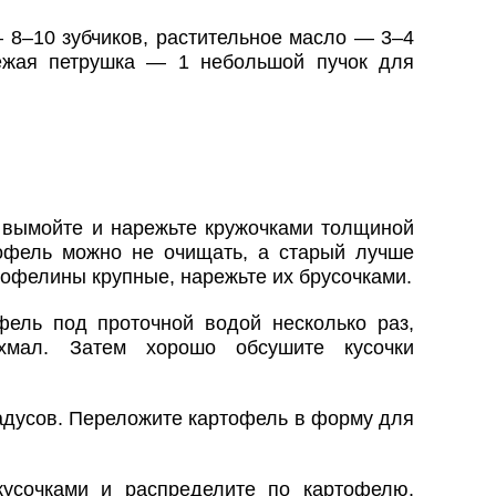
— 8–10 зубчиков, растительное масло — 3–4
вежая петрушка — 1 небольшой пучок для
 вымойте и нарежьте кружочками толщиной
офель можно не очищать, а старый лучше
тофелины крупные, нарежьте их брусочками.
ель под проточной водой несколько раз,
хмал. Затем хорошо обсушите кусочки
радусов. Переложите картофель в форму для
кусочками и распределите по картофелю.