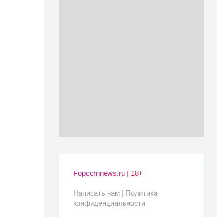
Popcornnews.ru | 18+
Написать нам |
Политика
конфиденциальности