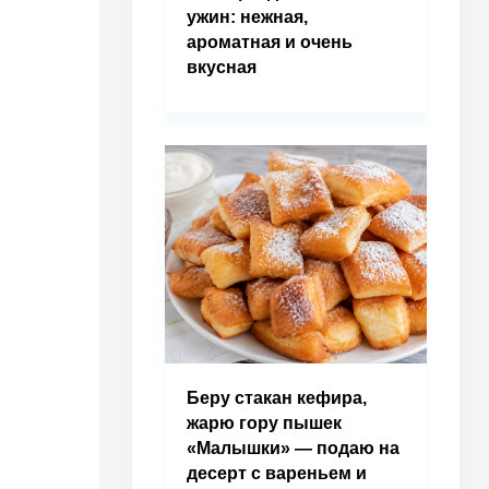
ужин: нежная,
ароматная и очень
вкусная
Беру стакан кефира,
жарю гору пышек
«Малышки» — подаю на
десерт с вареньем и