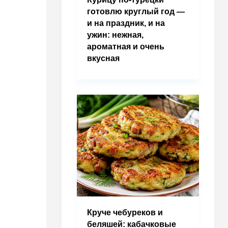
готовлю круглый год —
и на праздник, и на
ужин: нежная,
ароматная и очень
вкусная
Круче чебуреков и
беляшей: кабачковые