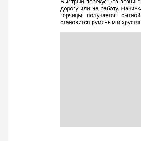
Быстрый перекус без возни с 
дорогу или на работу. Начинк
горчицы получается сытно
становится румяным и хрустя