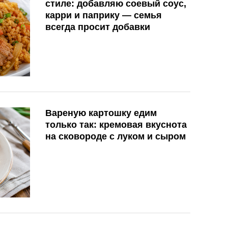
стиле: добавляю соевый соус,
карри и паприку — семья
всегда просит добавки
Вареную картошку едим
только так: кремовая вкуснота
на сковороде с луком и сыром