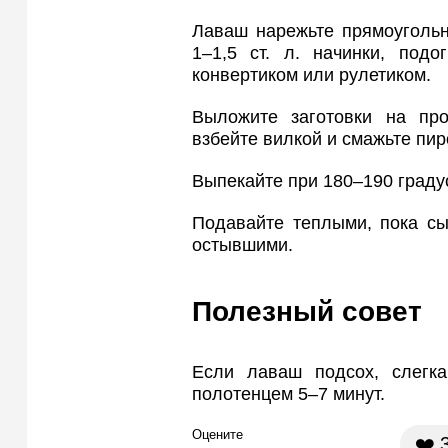
Лаваш нарежьте прямоугольн
1–1,5 ст. л. начинки, под
конвертиком или рулетиком.
Выложите заготовки на пр
взбейте вилкой и смажьте пир
Выпекайте при 180–190 градус
Подавайте теплыми, пока сы
остывшими.
Полезный совет
Если лаваш подсох, слегк
полотенцем 5–7 минут.
Оцените
❤️