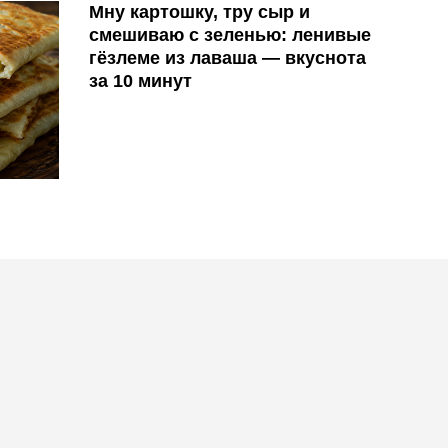
Мну картошку, тру сыр и
смешиваю с зеленью: ленивые
гёзлеме из лаваша — вкуснота
за 10 минут