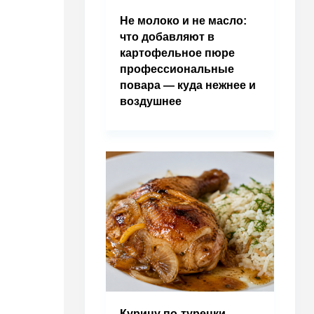
Не молоко и не масло:
что добавляют в
картофельное пюре
профессиональные
повара — куда нежнее и
воздушнее
Курицу по-турецки