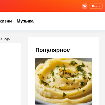
Войти
жизни
Музыка
ак надо
Популярное