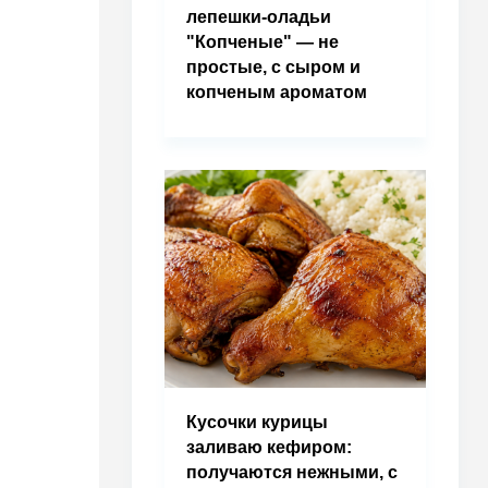
лепешки-оладьи
"Копченые" — не
простые, с сыром и
копченым ароматом
Кусочки курицы
заливаю кефиром:
получаются нежными, с