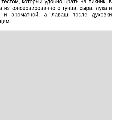
тестом, который удобно брать на пикник, в
а из консервированного тунца, сыра, лука и
й и ароматной, а лаваш после духовки
щим.