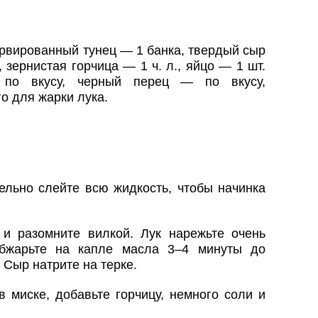
ервированный тунец — 1 банка, твердый сыр
, зернистая горчица — 1 ч. л., яйцо — 1 шт.
по вкусу, черный перец — по вкусу,
о для жарки лука.
ельно слейте всю жидкость, чтобы начинка
и разомните вилкой. Лук нарежьте очень
обжарьте на капле масла 3–4 минуты до
 Сыр натрите на терке.
в миске, добавьте горчицу, немного соли и