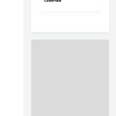
семечки