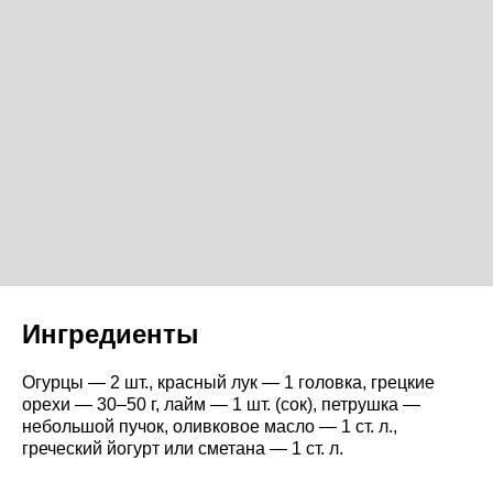
Ингредиенты
Огурцы — 2 шт., красный лук — 1 головка, грецкие
орехи — 30–50 г, лайм — 1 шт. (сок), петрушка —
небольшой пучок, оливковое масло — 1 ст. л.,
греческий йогурт или сметана — 1 ст. л.