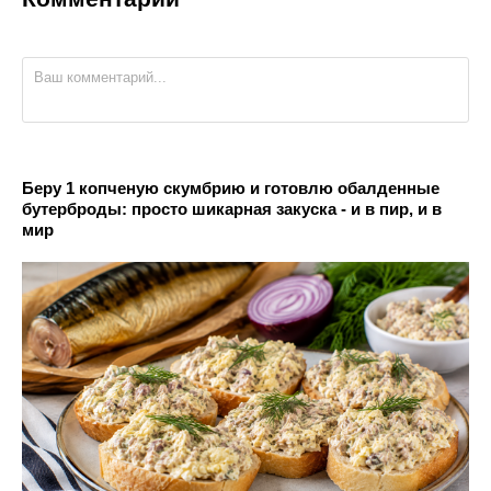
Беру 1 копченую скумбрию и готовлю обалденные
бутерброды: просто шикарная закуска - и в пир, и в
мир