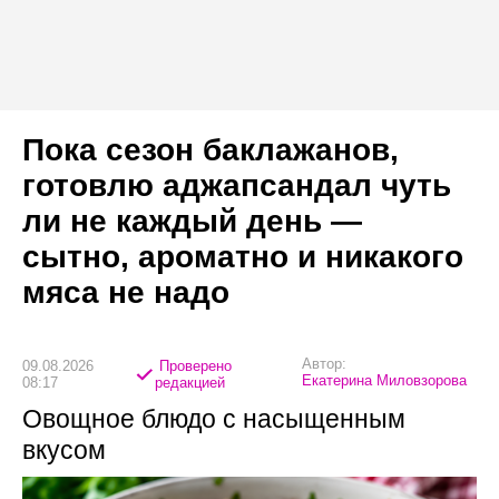
Пока сезон баклажанов,
готовлю аджапсандал чуть
ли не каждый день —
сытно, ароматно и никакого
мяса не надо
Автор:
09.08.2026
Проверено
Екатерина Миловзорова
08:17
редакцией
Овощное блюдо с насыщенным
вкусом