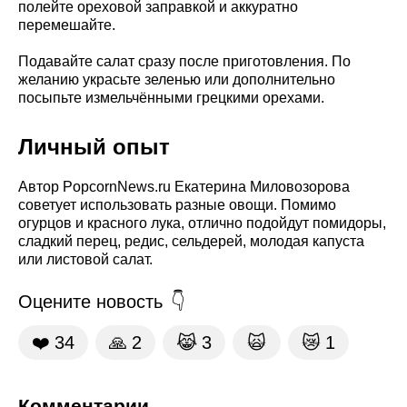
полейте ореховой заправкой и аккуратно
перемешайте.
Подавайте салат сразу после приготовления. По
желанию украсьте зеленью или дополнительно
посыпьте измельчёнными грецкими орехами.
Личный опыт
Автор PopcornNews.ru Екатерина Миловозорова
советует использовать разные овощи. Помимо
огурцов и красного лука, отлично подойдут помидоры,
сладкий перец, редис, сельдерей, молодая капуста
или листовой салат.
Оцените новость
❤️
34
🙏
2
😹
3
🙀
😿
1
Комментарии