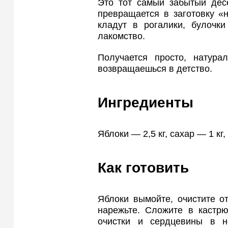
Это тот самый забытый десе
превращается в заготовку «н
кладут в рогалики, булочк
лакомство.
Получается просто, натура
возвращаешься в детство.
Ингредиенты
Яблоки — 2,5 кг, сахар — 1 кг
Как готовить
Яблоки вымойте, очистите о
нарежьте. Сложите в кастр
очистки и сердцевины в н