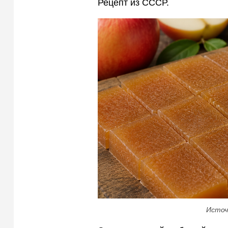
Рецепт из СССР.
Источ