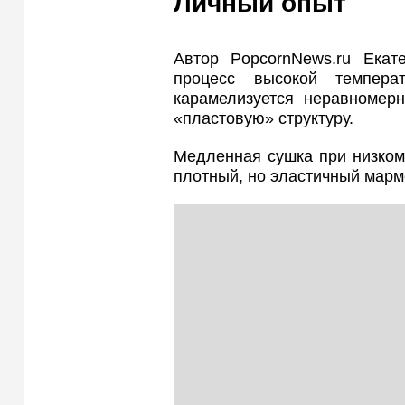
Личный опыт
Автор PopcornNews.ru Екат
процесс высокой темпера
карамелизуется неравномерн
«пластовую» структуру.
Медленная сушка при низком
плотный, но эластичный марм