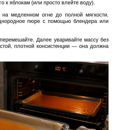
го к яблокам (или просто влейте воду).
 на медленном огне до полной мягкости.
однородное пюре с помощью блендера или
 перемешайте. Далее уваривайте массу без
устой, плотной консистенции — она должна