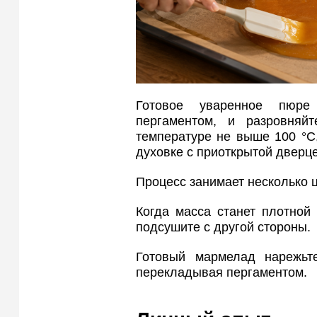
Готовое уваренное пюре
пергаментом, и разровняй
температуре не выше 100 °C
духовке с приоткрытой дверце
Процесс занимает несколько ц
Когда масса станет плотной 
подсушите с другой стороны.
Готовый мармелад нарежьт
перекладывая пергаментом.