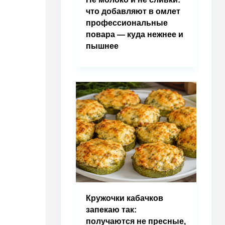
что добавляют в омлет
профессиональные
повара — куда нежнее и
пышнее
Кружочки кабачков
запекаю так:
получаются не пресные,