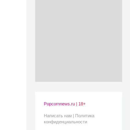
Popcornnews.ru | 18+
Написать нам |
Политика
конфиденциальности