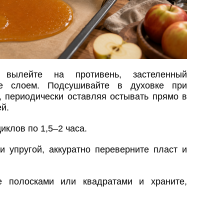
 вылейте на противень, застеленный
те слоем. Подсушивайте в духовке при
, периодически оставляя остывать прямо в
й.
иклов по 1,5–2 часа.
и упругой, аккуратно переверните пласт и
е полосками или квадратами и храните,