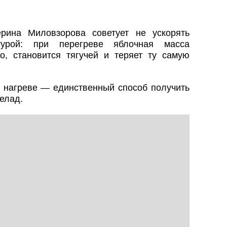
ерина Миловзорова советует не ускорять
турой: при перегреве яблочная масса
о, становится тягучей и теряет ту самую
 нагреве — единственный способ получить
елад.