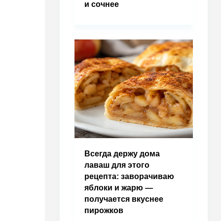
и сочнее
Всегда держу дома
лаваш для этого
рецепта: заворачиваю
яблоки и жарю —
получается вкуснее
пирожков