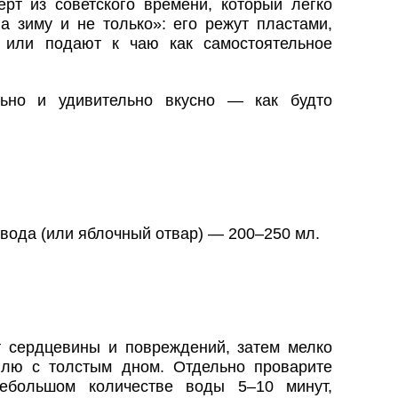
рт из советского времени, который легко
а зиму и не только»: его режут пластами,
и или подают к чаю как самостоятельное
льно и удивительно вкусно — как будто
, вода (или яблочный отвар) — 200–250 мл.
т сердцевины и повреждений, затем мелко
юлю с толстым дном. Отдельно проварите
ебольшом количестве воды 5–10 минут,