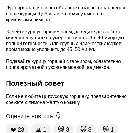
Лук нарежьте и слегка обжарьте в масле, оставшемся
после курицы. Добавьте его к мясу вместе с
кружочками лимона.
Залейте курицу горячим чаем, доведите до слабого
кипения и тушите на умеренном огне 35–40 минут до
полной готовности. Для крупных или жёстких кусков
время можно увеличить до 45–50 минут.
Подавайте курицу горячей с гарниром, обязательно
полив ароматной луково-лимонной подливкой.
Полезный совет
Если не любите цитрусовую горчинку, предварительно
срежьте с лимона жёлтую кожицу.
Оцените новость
❤️
28
🙏
1
😹
3
🙀
3
😿
1