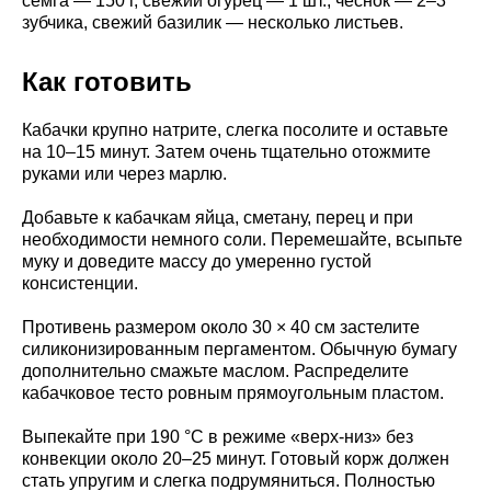
сёмга — 150 г, свежий огурец — 1 шт., чеснок — 2–3
зубчика, свежий базилик — несколько листьев.
Как готовить
Кабачки крупно натрите, слегка посолите и оставьте
на 10–15 минут. Затем очень тщательно отожмите
руками или через марлю.
Добавьте к кабачкам яйца, сметану, перец и при
необходимости немного соли. Перемешайте, всыпьте
муку и доведите массу до умеренно густой
консистенции.
Противень размером около 30 × 40 см застелите
силиконизированным пергаментом. Обычную бумагу
дополнительно смажьте маслом. Распределите
кабачковое тесто ровным прямоугольным пластом.
Выпекайте при 190 °C в режиме «верх-низ» без
конвекции около 20–25 минут. Готовый корж должен
стать упругим и слегка подрумяниться. Полностью