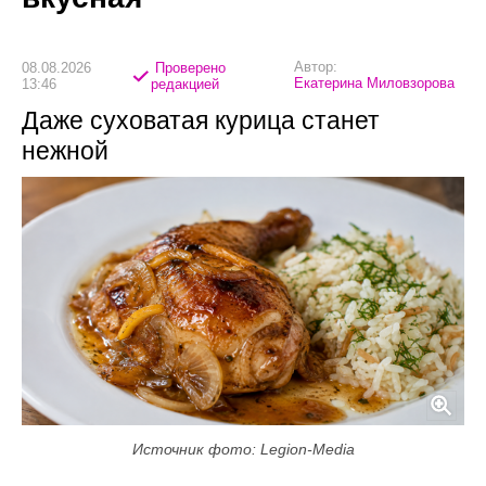
Автор:
08.08.2026
Проверено
Екатерина Миловзорова
13:46
редакцией
Даже суховатая курица станет
нежной
Источник фото: Legion-Media