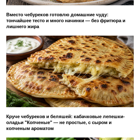
Вместо чебуреков готовлю домашние чуду:
тончайшее тесто и много начинки — без фритюра и
лишнего жира
Круче чебуреков и беляшей: кабачковые лепешки-
оладьи "Копченые" — не простые, с сыром и
копченым ароматом