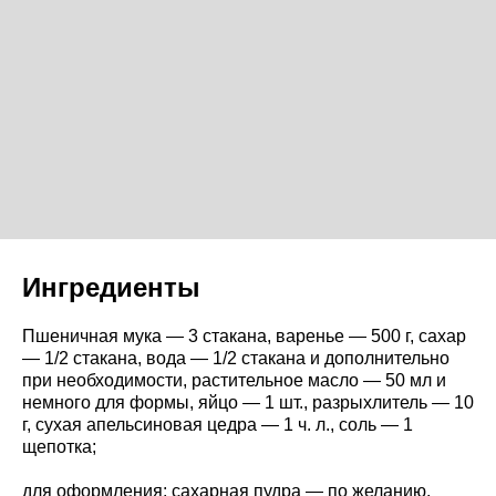
Ингредиенты
Пшеничная мука — 3 стакана, варенье — 500 г, сахар
— 1/2 стакана, вода — 1/2 стакана и дополнительно
при необходимости, растительное масло — 50 мл и
немного для формы, яйцо — 1 шт., разрыхлитель — 10
г, сухая апельсиновая цедра — 1 ч. л., соль — 1
щепотка;
для оформления: сахарная пудра — по желанию.