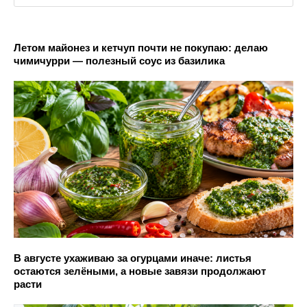
Летом майонез и кетчуп почти не покупаю: делаю
чимичурри — полезный соус из базилика
В августе ухаживаю за огурцами иначе: листья
остаются зелёными, а новые завязи продолжают
расти