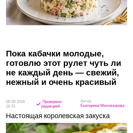
Пока кабачки молодые,
готовлю этот рулет чуть ли
не каждый день — свежий,
нежный и очень красивый
Автор:
08.08.2026
Проверено
Екатерина Миловзорова
16:31
редакцией
Настоящая королевская закуска