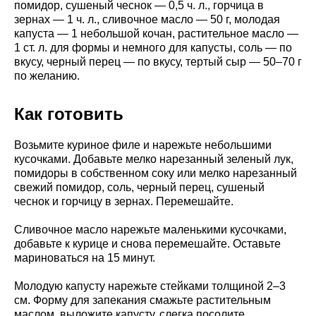
помидор, сушеный чеснок — 0,5 ч. л., горчица в
зернах — 1 ч. л., сливочное масло — 50 г, молодая
капуста — 1 небольшой кочан, растительное масло —
1 ст. л. для формы и немного для капусты, соль — по
вкусу, черный перец — по вкусу, тертый сыр — 50–70 г
по желанию.
Как готовить
Возьмите куриное филе и нарежьте небольшими
кусочками. Добавьте мелко нарезанный зеленый лук,
помидоры в собственном соку или мелко нарезанный
свежий помидор, соль, черный перец, сушеный
чеснок и горчицу в зернах. Перемешайте.
Сливочное масло нарежьте маленькими кусочками,
добавьте к курице и снова перемешайте. Оставьте
мариноваться на 15 минут.
Молодую капусту нарежьте стейками толщиной 2–3
см. Форму для запекания смажьте растительным
маслом, выложите капусту, слегка посолите,