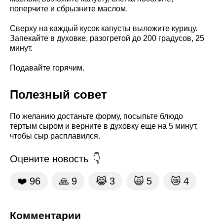
поперчите и сбрызните маслом.
Сверху на каждый кусок капусты выложите курицу.
Запекайте в духовке, разогретой до 200 градусов, 25
минут.
Подавайте горячим.
Полезный совет
По желанию достаньте форму, посыпьте блюдо
тертым сыром и верните в духовку еще на 5 минут,
чтобы сыр расплавился.
Оцените новость
❤️
96
🙏
9
😹
3
🙀
5
😿
4
Комментарии