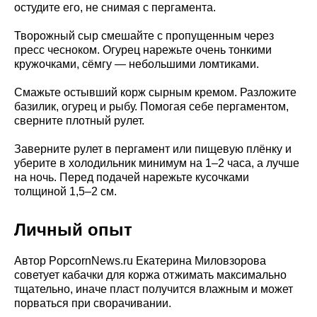
остудите его, не снимая с пергамента.
Творожный сыр смешайте с пропущенным через
пресс чесноком. Огурец нарежьте очень тонкими
кружочками, сёмгу — небольшими ломтиками.
Смажьте остывший корж сырным кремом. Разложите
базилик, огурец и рыбу. Помогая себе пергаментом,
сверните плотный рулет.
Заверните рулет в пергамент или пищевую плёнку и
уберите в холодильник минимум на 1–2 часа, а лучше
на ночь. Перед подачей нарежьте кусочками
толщиной 1,5–2 см.
Личный опыт
Автор PopcornNews.ru Екатерина Миловзорова
советует кабачки для коржа отжимать максимально
тщательно, иначе пласт получится влажным и может
порваться при сворачивании.