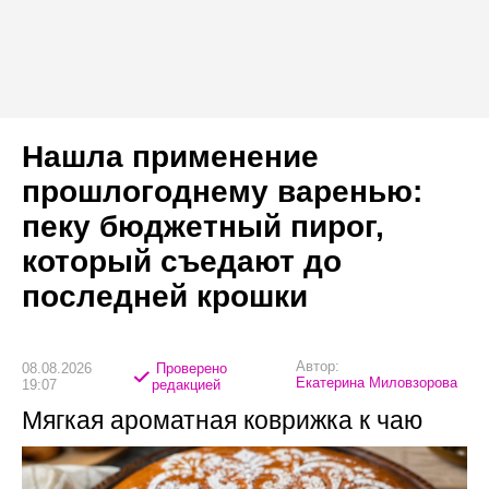
Нашла применение
прошлогоднему варенью:
пеку бюджетный пирог,
который съедают до
последней крошки
Автор:
08.08.2026
Проверено
Екатерина Миловзорова
19:07
редакцией
Мягкая ароматная коврижка к чаю