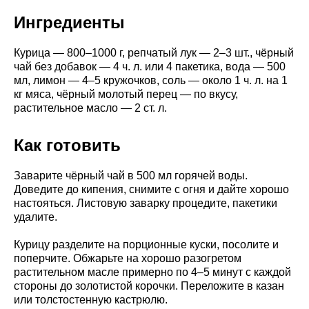
Ингредиенты
Курица — 800–1000 г, репчатый лук — 2–3 шт., чёрный
чай без добавок — 4 ч. л. или 4 пакетика, вода — 500
мл, лимон — 4–5 кружочков, соль — около 1 ч. л. на 1
кг мяса, чёрный молотый перец — по вкусу,
растительное масло — 2 ст. л.
Как готовить
Заварите чёрный чай в 500 мл горячей воды.
Доведите до кипения, снимите с огня и дайте хорошо
настояться. Листовую заварку процедите, пакетики
удалите.
Курицу разделите на порционные куски, посолите и
поперчите. Обжарьте на хорошо разогретом
растительном масле примерно по 4–5 минут с каждой
стороны до золотистой корочки. Переложите в казан
или толстостенную кастрюлю.