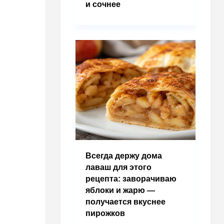
и сочнее
Всегда держу дома
лаваш для этого
рецепта: заворачиваю
яблоки и жарю —
получается вкуснее
пирожков