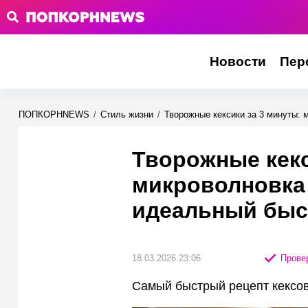
Новости
Пер
ПОПКОРНNEWS
/
Стиль жизни
/
Творожные кексики за 3 минуты: 
Творожные кекс
микроволновка
идеальный быс
18.03.2026 23:06
Провер
Самый быстрый рецепт кексо