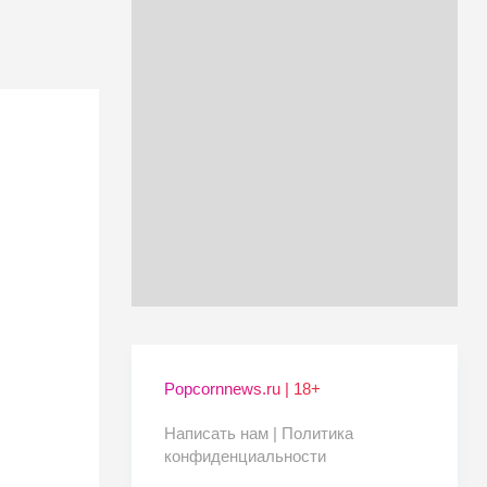
Popcornnews.ru | 18+
Написать нам |
Политика
конфиденциальности