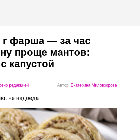
 г фарша — за час
ну проще мантов:
с капустой
ено редакцией
Автор:
Екатерина Миловзорова
ю, не надоедат