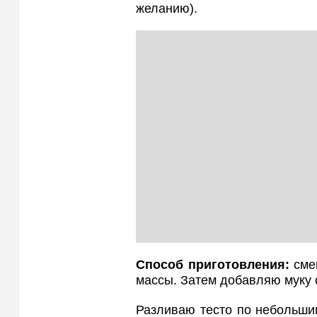
желанию).
Способ приготовления:
смеш
массы. Затем добавляю муку
Разливаю тесто по небольши