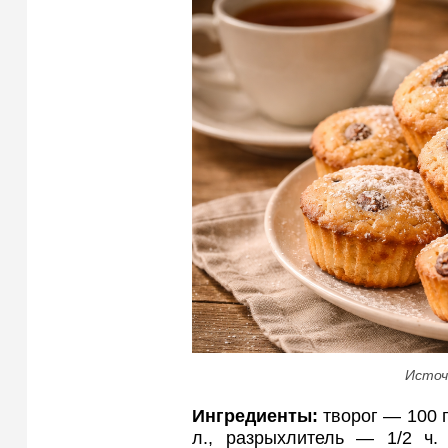
Источ
Ингредиенты:
творог — 100 г,
л., разрыхлитель — 1/2 ч.