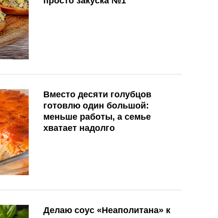
просто закуска №1
Вместо десяти голубцов
готовлю один большой:
меньше работы, а семье
хватает надолго
Делаю соус «Неаполитана» к