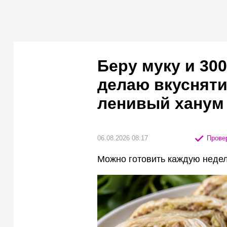
Беру муку и 300
делаю вкусняти
ленивый ханум 
06.08.2026 08:17
Провер
Можно готовить каждую недел