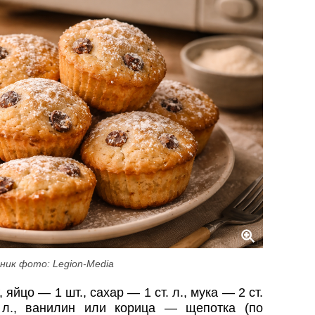
ник фото: Legion-Media
 яйцо — 1 шт., сахар — 1 ст. л., мука — 2 ст.
 л., ванилин или корица — щепотка (по