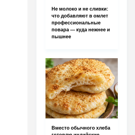
Не молоко и не сливки:
что добавляют в омлет
профессиональные
повара — куда нежнее и
пышнее
Вместо обычного хлеба
готовлю индийские