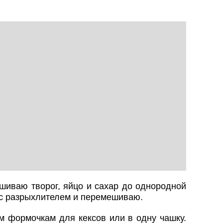
иваю творог, яйцо и сахар до однородной
 с разрыхлителем и перемешиваю.
м формочкам для кексов или в одну чашку.