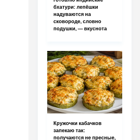
бхатури: лепёшки
надуваются на
сковороде, словно
подушки, — вкуснота
Кружочки кабачков
запекаю так:
получаются не пресные,