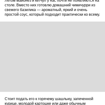
Летом майонез и кетчуп у нас почти не появляются на
столе. Вместо них готовлю домашний чимичурри из
свежего базилика — ароматный, яркий и очень
простой соус, который подходит практически ко всему.
Стоит подать его к горячему шашлыку, запеченной
курице, молодой картошке или даже обычным