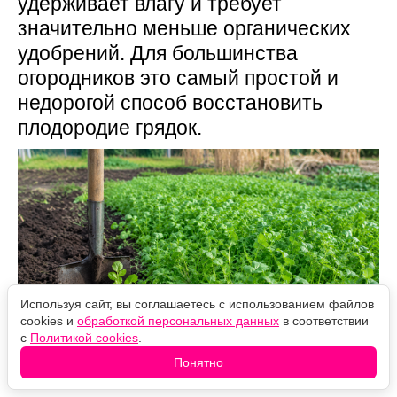
удерживает влагу и требует
значительно меньше органических
удобрений. Для большинства
огородников это самый простой и
недорогой способ восстановить
плодородие грядок.
Используя сайт, вы соглашаетесь с использованием файлов
cookies и
обработкой персональных данных
в соответствии
с
Политикой cookies
.
Понятно
Источник фото: Legion-Media