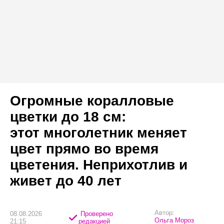
Огромные коралловые
цветки до 18 см:
этот многолетник меняет
цвет прямо во время
цветения. Неприхотлив и
живет до 40 лет
Автор:
08.08.2026
Проверено
Ольга Мороз
21:15
редакцией