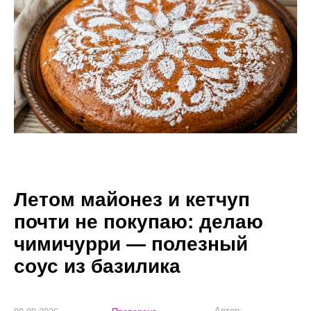
Летом майонез и кетчуп
почти не покупаю: делаю
чимичурри — полезный
соус из базилика
Автор: