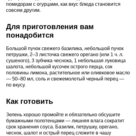
помидорам с огурцами, как вкус блюда становится
совсем другим.
Для приготовления вам
понадобится
Большой пучок свежего базилика, небольшой пучок
петрушки, 2–3 листочка свежего орегано (или 1 ч. л.
сушеного), 3 зубчика чеснока, 1 небольшая луковица
шалота, небольшой кусочек острого перца, сок
половины лимона, растительное или оливковое масло
— 50–80 мл, соль и свежемолотый черный перец —
по вкусу.
Как готовить
Зелень хорошо промойте и обязательно обсушите
бумажными полотенцами — лишняя влага сократит
срок хранения соуса. Базилик, петрушку, орегано,
чеснок, шалот и острый перец сложите в чашу