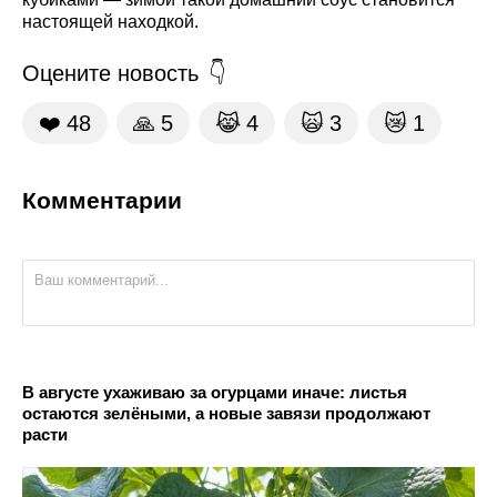
настоящей находкой.
Оцените новость
❤️
48
🙏
5
😹
4
🙀
3
😿
1
Комментарии
В августе ухаживаю за огурцами иначе: листья
остаются зелёными, а новые завязи продолжают
расти