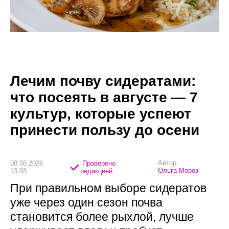
Лечим почву сидератами:
что посеять в августе — 7
культур, которые успеют
принести пользу до осени
Автор:
08.08.2026
Проверено
Ольга Мороз
13:03
редакцией
При правильном выборе сидератов
уже через один сезон почва
становится более рыхлой, лучше