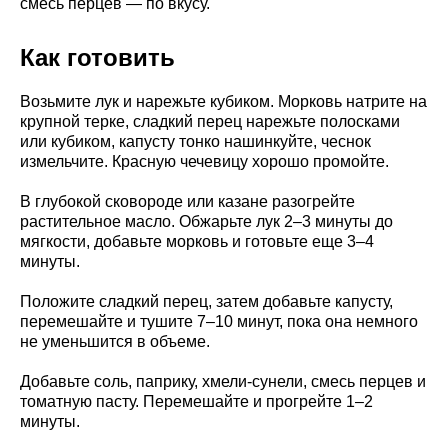
смесь перцев — по вкусу.
Как готовить
Возьмите лук и нарежьте кубиком. Морковь натрите на
крупной терке, сладкий перец нарежьте полосками
или кубиком, капусту тонко нашинкуйте, чеснок
измельчите. Красную чечевицу хорошо промойте.
В глубокой сковороде или казане разогрейте
растительное масло. Обжарьте лук 2–3 минуты до
мягкости, добавьте морковь и готовьте еще 3–4
минуты.
Положите сладкий перец, затем добавьте капусту,
перемешайте и тушите 7–10 минут, пока она немного
не уменьшится в объеме.
Добавьте соль, паприку, хмели-сунели, смесь перцев и
томатную пасту. Перемешайте и прогрейте 1–2
минуты.