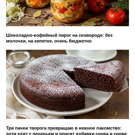
Шоколадно-кофейный пирог на сковороде: без
молочки, на кипятке, очень бюджетно
Три пачки творога превращаю в нежное лакомство:
дети едят с печеньем и просят добавки снова и снова