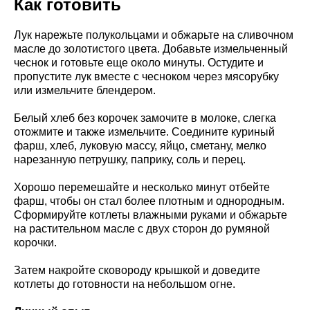
Как готовить
Лук нарежьте полукольцами и обжарьте на сливочном
масле до золотистого цвета. Добавьте измельченный
чеснок и готовьте еще около минуты. Остудите и
пропустите лук вместе с чесноком через мясорубку
или измельчите блендером.
Белый хлеб без корочек замочите в молоке, слегка
отожмите и также измельчите. Соедините куриный
фарш, хлеб, луковую массу, яйцо, сметану, мелко
нарезанную петрушку, паприку, соль и перец.
Хорошо перемешайте и несколько минут отбейте
фарш, чтобы он стал более плотным и однородным.
Сформируйте котлеты влажными руками и обжарьте
на растительном масле с двух сторон до румяной
корочки.
Затем накройте сковороду крышкой и доведите
котлеты до готовности на небольшом огне.