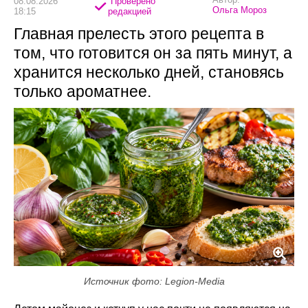
08.08.2026
Проверено
Ольга Мороз
18:15
редакцией
Главная прелесть этого рецепта в
том, что готовится он за пять минут, а
хранится несколько дней, становясь
только ароматнее.
Источник фото: Legion-Media