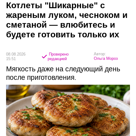
Котлеты "Шикарные" с
жареным луком, чесноком и
сметаной — влюбитесь и
будете готовить только их
Автор:
08.08.2026
Проверено
Ольга Мороз
15:51
редакцией
Мягкость даже на следующий день
после приготовления.