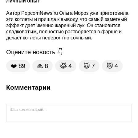
Личный опыт
Автор PopcornNews.ru Ольга Мороз уже приготовила
эти котлеты и пришла к выводу, что самый заметный
эффект дает именно жареный лук. Он становится
сладковатым, полностью растворяется в фарше и
делает котлеты невероятно сочными.
Оцените новость
❤️
89
🙏
8
😹
4
🙀
7
😿
4
Комментарии