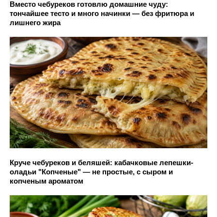
Вместо чебуреков готовлю домашние чуду:
тончайшее тесто и много начинки — без фритюра и
лишнего жира
Круче чебуреков и беляшей: кабачковые лепешки-
оладьи "Копченые" — не простые, с сыром и
копченым ароматом