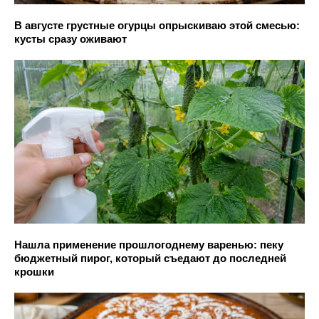
В августе грустные огурцы опрыскиваю этой смесью:
кусты сразу оживают
Нашла применение прошлогоднему варенью: пеку
бюджетный пирог, который съедают до последней
крошки