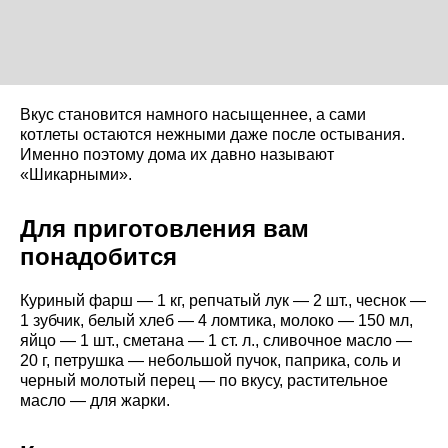
Вкус становится намного насыщеннее, а сами
котлеты остаются нежными даже после остывания.
Именно поэтому дома их давно называют
«Шикарными».
Для приготовления вам
понадобится
Куриный фарш — 1 кг, репчатый лук — 2 шт., чеснок —
1 зубчик, белый хлеб — 4 ломтика, молоко — 150 мл,
яйцо — 1 шт., сметана — 1 ст. л., сливочное масло —
20 г, петрушка — небольшой пучок, паприка, соль и
черный молотый перец — по вкусу, растительное
масло — для жарки.