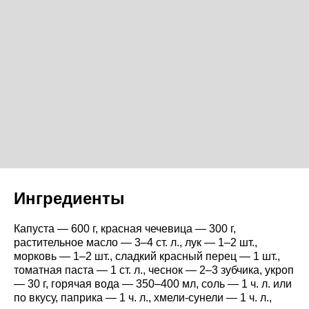
Ингредиенты
Капуста — 600 г, красная чечевица — 300 г,
растительное масло — 3–4 ст. л., лук — 1–2 шт.,
морковь — 1–2 шт., сладкий красный перец — 1 шт.,
томатная паста — 1 ст. л., чеснок — 2–3 зубчика, укроп
— 30 г, горячая вода — 350–400 мл, соль — 1 ч. л. или
по вкусу, паприка — 1 ч. л., хмели-сунели — 1 ч. л.,