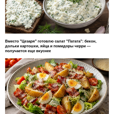
Вместо "Цезаря" готовлю салат "Патата": бекон,
дольки картошки, яйца и помидоры черри —
получается еще вкуснее