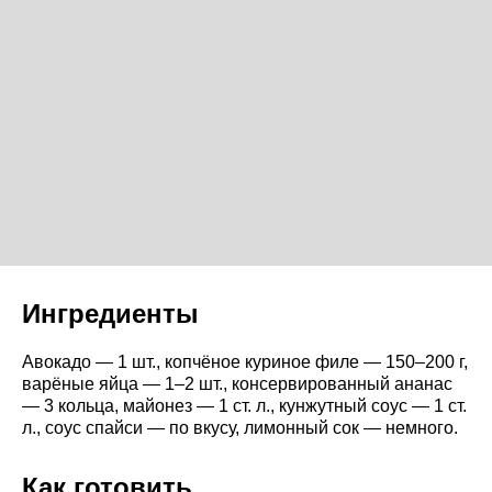
Ингредиенты
Авокадо — 1 шт., копчёное куриное филе — 150–200 г,
варёные яйца — 1–2 шт., консервированный ананас
— 3 кольца, майонез — 1 ст. л., кунжутный соус — 1 ст.
л., соус спайси — по вкусу, лимонный сок — немного.
Как готовить