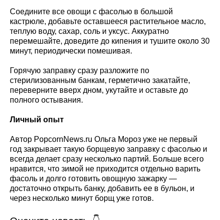
Соедините все овощи с фасолью в большой
кастрюле, добавьте оставшееся растительное масло,
теплую воду, сахар, соль и уксус. Аккуратно
перемешайте, доведите до кипения и тушите около 30
минут, периодически помешивая.
Горячую заправку сразу разложите по
стерилизованным банкам, герметично закатайте,
переверните вверх дном, укутайте и оставьте до
полного остывания.
Личный опыт
Автор PopcornNews.ru Ольга Мороз уже не первый
год закрывает такую борщевую заправку с фасолью и
всегда делает сразу несколько партий. Больше всего
нравится, что зимой не приходится отдельно варить
фасоль и долго готовить овощную зажарку —
достаточно открыть банку, добавить ее в бульон, и
через несколько минут борщ уже готов.