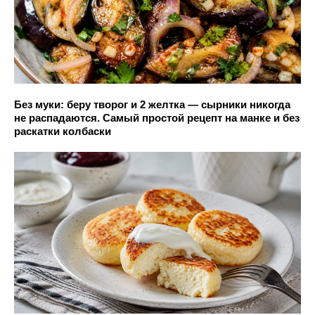
Без муки: беру творог и 2 желтка — сырники никогда
не распадаются. Самый простой рецепт на манке и без
раскатки колбаски