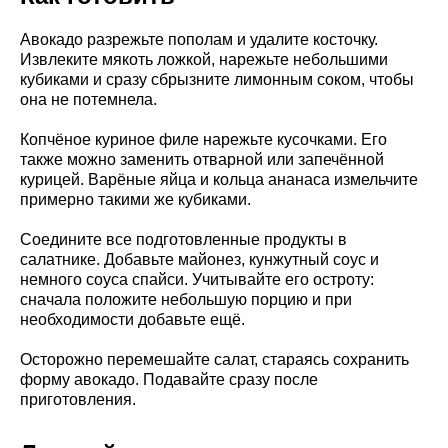
Авокадо разрежьте пополам и удалите косточку.
Извлеките мякоть ложкой, нарежьте небольшими
кубиками и сразу сбрызните лимонным соком, чтобы
она не потемнела.
Копчёное куриное филе нарежьте кусочками. Его
также можно заменить отварной или запечённой
курицей. Варёные яйца и кольца ананаса измельчите
примерно такими же кубиками.
Соедините все подготовленные продукты в
салатнике. Добавьте майонез, кунжутный соус и
немного соуса спайси. Учитывайте его остроту:
сначала положите небольшую порцию и при
необходимости добавьте ещё.
Осторожно перемешайте салат, стараясь сохранить
форму авокадо. Подавайте сразу после
приготовления.