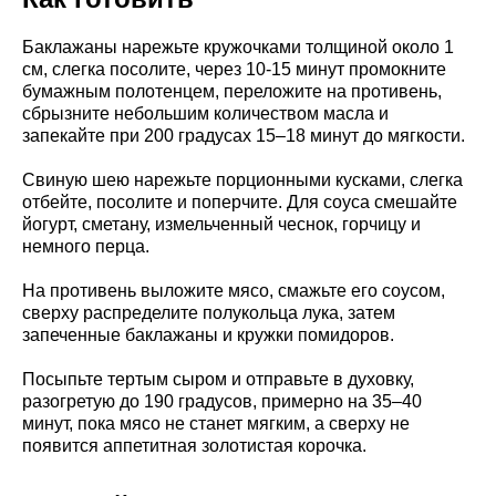
Баклажаны нарежьте кружочками толщиной около 1
см, слегка посолите, через 10-15 минут промокните
бумажным полотенцем, переложите на противень,
сбрызните небольшим количеством масла и
запекайте при 200 градусах 15–18 минут до мягкости.
Свиную шею нарежьте порционными кусками, слегка
отбейте, посолите и поперчите. Для соуса смешайте
йогурт, сметану, измельченный чеснок, горчицу и
немного перца.
На противень выложите мясо, смажьте его соусом,
сверху распределите полукольца лука, затем
запеченные баклажаны и кружки помидоров.
Посыпьте тертым сыром и отправьте в духовку,
разогретую до 190 градусов, примерно на 35–40
минут, пока мясо не станет мягким, а сверху не
появится аппетитная золотистая корочка.