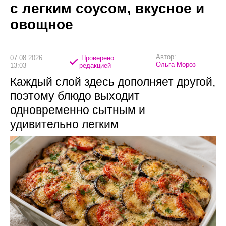
с легким соусом, вкусное и
овощное
Автор:
07.08.2026
Проверено
Ольга Мороз
13:03
редакцией
Каждый слой здесь дополняет другой,
поэтому блюдо выходит
одновременно сытным и
удивительно легким