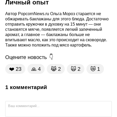
Личный опыт
Автор PopcornNews.ru Ольга Мороз старается не
обжаривать баклажаны для этого блюда. Достаточно
отправить кружочки в духовку на 15 минут — они
становятся мягче, появляется легкий запеченный
аромат, а главное — баклажаны больше не
впитывают масло, как это происходит на сковороде.
Также можно положить под мясо картофель.
Оцените новость
❤️
23
🙏
4
😹
2
🙀
2
😿
1
1 комментарий