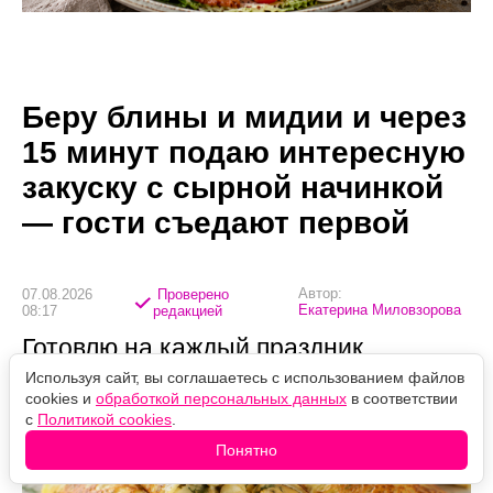
Беру блины и мидии и через
15 минут подаю интересную
закуску с сырной начинкой
— гости съедают первой
Автор:
07.08.2026
Проверено
Екатерина Миловзорова
08:17
редакцией
Готовлю на каждый праздник
Используя сайт, вы соглашаетесь с использованием файлов
cookies и
обработкой персональных данных
в соответствии
с
Политикой cookies
.
Понятно