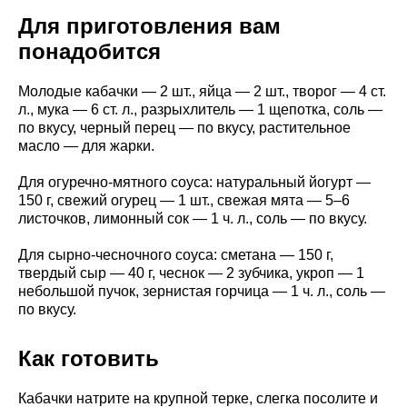
Для приготовления вам
понадобится
Молодые кабачки — 2 шт., яйца — 2 шт., творог — 4 ст.
л., мука — 6 ст. л., разрыхлитель — 1 щепотка, соль —
по вкусу, черный перец — по вкусу, растительное
масло — для жарки.
Для огуречно-мятного соуса: натуральный йогурт —
150 г, свежий огурец — 1 шт., свежая мята — 5–6
листочков, лимонный сок — 1 ч. л., соль — по вкусу.
Для сырно-чесночного соуса: сметана — 150 г,
твердый сыр — 40 г, чеснок — 2 зубчика, укроп — 1
небольшой пучок, зернистая горчица — 1 ч. л., соль —
по вкусу.
Как готовить
Кабачки натрите на крупной терке, слегка посолите и