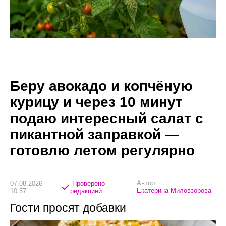
Беру авокадо и копчёную
курицу и через 10 минут
подаю интересный салат с
пикантной заправкой —
готовлю летом регулярно
Автор:
07.08.2026
Проверено
Екатерина Миловзорова
10:57
редакцией
Гости просят добавки