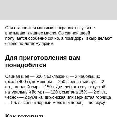
Они становятся мягкими, сохраняют вкус и не
впитывают лишнее масло. Со свиной шеей
получается особенно сочно, а помидоры и сыр делают
блюдо по-летнему ярким.
Для приготовления вам
понадобится
Свиная шея — 600 г, баклажаны — 2 небольших
(около 400 г), помидоры — 250 г, репчатый лук — 2
шт., твердый сыр — 150 г. Для легкого соуса: густой
натуральный йогурт — 120 г, сметана 15% — 2 ст. л.,
чеснок — 2 зубчика, дижонская или зернистая горчица
— 1 ч. л., соль и черный молотый перец — по вкусу.
Как готовить