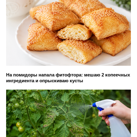
На помидоры напала фитофтора: мешаю 2 копеечных
ингредиента и опрыскиваю кусты