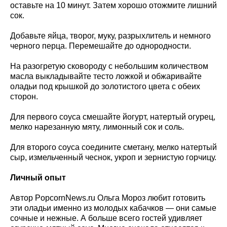
оставьте на 10 минут. Затем хорошо отожмите лишний
сок.
Добавьте яйца, творог, муку, разрыхлитель и немного
черного перца. Перемешайте до однородности.
На разогретую сковороду с небольшим количеством
масла выкладывайте тесто ложкой и обжаривайте
оладьи под крышкой до золотистого цвета с обеих
сторон.
Для первого соуса смешайте йогурт, натертый огурец,
мелко нарезанную мяту, лимонный сок и соль.
Для второго соуса соедините сметану, мелко натертый
сыр, измельченный чеснок, укроп и зернистую горчицу.
Личный опыт
Автор PopcornNews.ru Ольга Мороз любит готовить
эти оладьи именно из молодых кабачков — они самые
сочные и нежные. А больше всего гостей удивляет