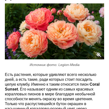
Источник фото: Legion-Media
Есть растения, которые удивляют всего несколько
дней, а есть такие, ради которых стоит посадить
целую клумбу. Именно к таким относится пион
Coral
Sunset
. Его называют одним из самых красивых
коралловых пионов в мире благодаря необычной
способности менять окраску во время цветения.
Только что распустившийся бутон окрашен в
насыщенный кораллово-розовый цвет, через