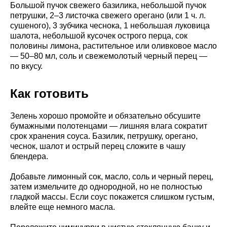
Большой пучок свежего базилика, небольшой пучок
петрушки, 2–3 листочка свежего орегано (или 1 ч. л.
сушеного), 3 зубчика чеснока, 1 небольшая луковица
шалота, небольшой кусочек острого перца, сок
половины лимона, растительное или оливковое масло
— 50–80 мл, соль и свежемолотый черный перец —
по вкусу.
Как готовить
Зелень хорошо промойте и обязательно обсушите
бумажными полотенцами — лишняя влага сократит
срок хранения соуса. Базилик, петрушку, орегано,
чеснок, шалот и острый перец сложите в чашу
блендера.
Добавьте лимонный сок, масло, соль и черный перец,
затем измельчите до однородной, но не полностью
гладкой массы. Если соус покажется слишком густым,
влейте еще немного масла.