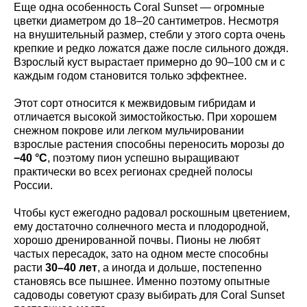
Еще одна особенность Coral Sunset — огромные
цветки диаметром до 18–20 сантиметров. Несмотря
на внушительный размер, стебли у этого сорта очень
крепкие и редко ложатся даже после сильного дождя.
Взрослый куст вырастает примерно до 90–100 см и с
каждым годом становится только эффектнее.
Этот сорт относится к межвидовым гибридам и
отличается высокой зимостойкостью. При хорошем
снежном покрове или легком мульчировании
взрослые растения способны переносить морозы до
−40 °C
, поэтому пион успешно выращивают
практически во всех регионах средней полосы
России.
Чтобы куст ежегодно радовал роскошным цветением,
ему достаточно солнечного места и плодородной,
хорошо дренированной почвы. Пионы не любят
частых пересадок, зато на одном месте способны
расти
30–40 лет
, а иногда и дольше, постепенно
становясь все пышнее. Именно поэтому опытные
садоводы советуют сразу выбирать для Coral Sunset