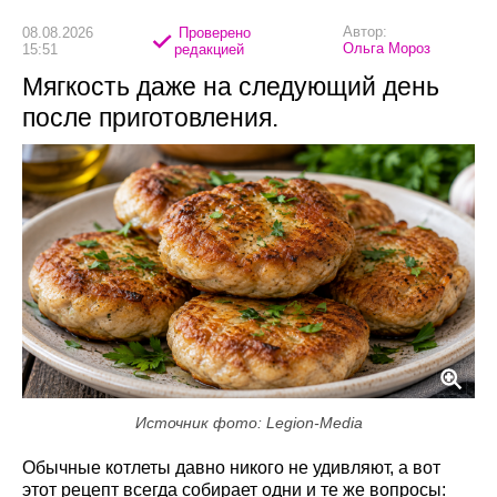
Автор:
08.08.2026
Проверено
Ольга Мороз
15:51
редакцией
Мягкость даже на следующий день
после приготовления.
Источник фото: Legion-Media
Обычные котлеты давно никого не удивляют, а вот
этот рецепт всегда собирает одни и те же вопросы: