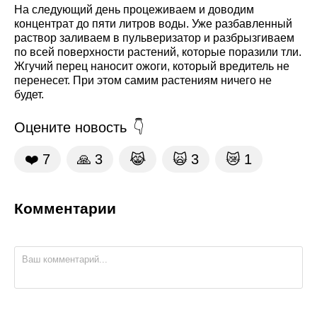
На следующий день процеживаем и доводим
концентрат до пяти литров воды. Уже разбавленный
раствор заливаем в пульверизатор и разбрызгиваем
по всей поверхности растений, которые поразили тли.
Жгучий перец наносит ожоги, который вредитель не
перенесет. При этом самим растениям ничего не
будет.
Оцените новость
❤️
7
🙏
3
😹
🙀
3
😿
1
Комментарии