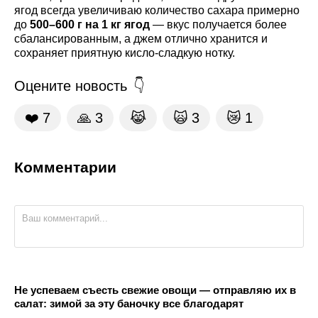
ягод всегда увеличиваю количество сахара примерно
до
500–600 г на 1 кг ягод
— вкус получается более
сбалансированным, а джем отлично хранится и
сохраняет приятную кисло-сладкую нотку.
Оцените новость
❤️
7
🙏
3
😹
🙀
3
😿
1
Комментарии
Не успеваем съесть свежие овощи — отправляю их в
салат: зимой за эту баночку все благодарят