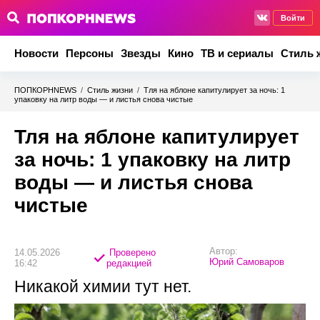
Войти
Новости
Персоны
Звезды
Кино
ТВ и сериалы
Стиль 
ПОПКОРНNEWS
/
Стиль жизни
/
Тля на яблоне капитулирует за ночь: 1
упаковку на литр воды — и листья снова чистые
Тля на яблоне капитулирует
за ночь: 1 упаковку на литр
воды — и листья снова
чистые
Автор:
14.05.2026
Проверено
Юрий Самоваров
16:42
редакцией
Никакой химии тут нет.