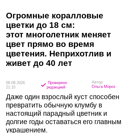
Огромные коралловые
цветки до 18 см:
этот многолетник меняет
цвет прямо во время
цветения. Неприхотлив и
живет до 40 лет
Автор:
08.08.2026
Проверено
Ольга Мороз
21:15
редакцией
Даже один взрослый куст способен
превратить обычную клумбу в
настоящий парадный цветник и
долгие годы оставаться его главным
украшением.