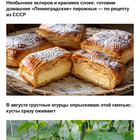
Необычнее эклеров и красивее слоек: готовим
домашние «Ленинградские» пирожные — по рецепту
из СССР
В августе грустные огурцы опрыскиваю этой смесью:
кусты сразу оживают