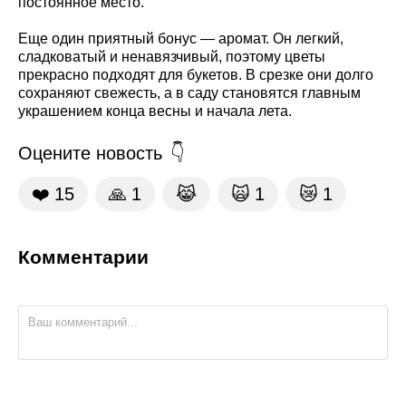
постоянное место.
Еще один приятный бонус — аромат. Он легкий,
сладковатый и ненавязчивый, поэтому цветы
прекрасно подходят для букетов. В срезке они долго
сохраняют свежесть, а в саду становятся главным
украшением конца весны и начала лета.
Оцените новость
❤️
15
🙏
1
😹
🙀
1
😿
1
Комментарии