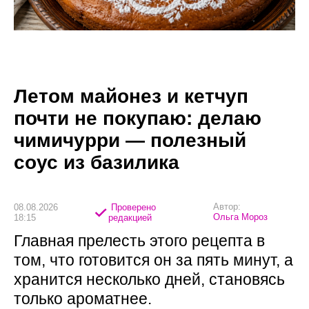
Летом майонез и кетчуп
почти не покупаю: делаю
чимичурри — полезный
соус из базилика
Автор:
08.08.2026
Проверено
Ольга Мороз
18:15
редакцией
Главная прелесть этого рецепта в
том, что готовится он за пять минут, а
хранится несколько дней, становясь
только ароматнее.