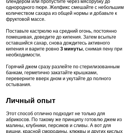
блендером или пропустите через мясорубку до
однородного пюре. Желфикс смешайте с небольшим
количеством сахара из общей нормы и добавьте к
фруктовой массе.
Поставьте кастрюлю на средний огонь, постоянно
помешивая, доведите до кипения. Затем всыпьте
оставшийся сахар, снова дождитесь активного
кипения и варите ровно
3 минуты
, снимая пену при
необходимости.
Горячий джем сразу разлейте по стерилизованным
банкам, герметично закатайте крышками,
переверните вверх дном и укутайте до полного
остывания.
Личный опыт
Этот способ отлично подходит не только для
абрикосов. По такому же принципу готовлю джем из
малины, клубники, персиков и сливы. А вот для
вишни, красной смородины, клюквы и других кислых