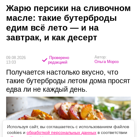
Жарю персики на сливочном
масле: такие бутерброды
едим всё лето — и на
завтрак, и как десерт
Автор:
09.08.2026
Проверено
Ольга Мороз
13:03
редакцией
Получается настолько вкусно, что
такие бутерброды летом дома просят
едва ли не каждый день.
Используя сайт, вы соглашаетесь с использованием файлов
cookies и
обработкой персональных данных
в соответствии