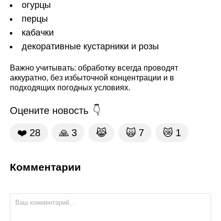
огурцы
перцы
кабачки
декоративные кустарники и розы
Важно учитывать: обработку всегда проводят
аккуратно, без избыточной концентрации и в
подходящих погодных условиях.
Оцените новость
❤️
28
🙏
3
😹
🙀
7
😿
1
Комментарии