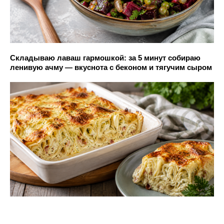
Складываю лаваш гармошкой: за 5 минут собираю
ленивую ачму — вкуснота с беконом и тягучим сыром