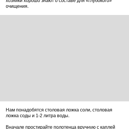
хозяйки хорошо знают о составе для «глубокого»
очищения.
Нам понадобятся столовая ложка соли, столовая
ложка соды и 1-2 литра воды.
Вначале простирайте полотенца вручную с каплей