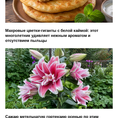
Махровые цветки-гиганты с белой каймой: этот
многолетник удивляет нежным ароматом и
отсутствием пыльцы
Сажаю метельчатую гортензию осенью по этим