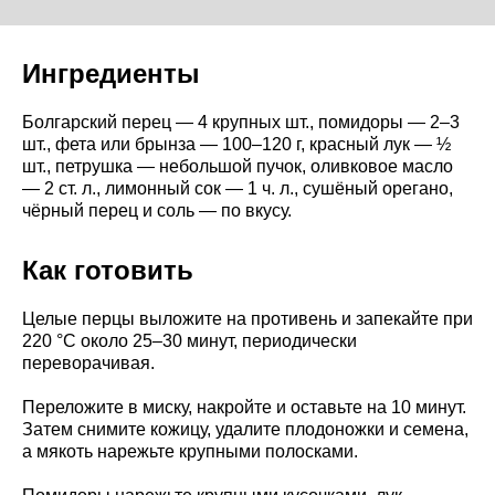
Ингредиенты
Болгарский перец — 4 крупных шт., помидоры — 2–3
шт., фета или брынза — 100–120 г, красный лук — ½
шт., петрушка — небольшой пучок, оливковое масло
— 2 ст. л., лимонный сок — 1 ч. л., сушёный орегано,
чёрный перец и соль — по вкусу.
Как готовить
Целые перцы выложите на противень и запекайте при
220 °C около 25–30 минут, периодически
переворачивая.
Переложите в миску, накройте и оставьте на 10 минут.
Затем снимите кожицу, удалите плодоножки и семена,
а мякоть нарежьте крупными полосками.