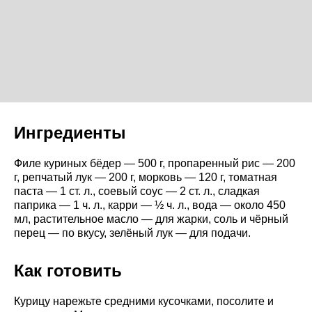
Ингредиенты
Филе куриных бёдер — 500 г, пропаренный рис — 200
г, репчатый лук — 200 г, морковь — 120 г, томатная
паста — 1 ст. л., соевый соус — 2 ст. л., сладкая
паприка — 1 ч. л., карри — ½ ч. л., вода — около 450
мл, растительное масло — для жарки, соль и чёрный
перец — по вкусу, зелёный лук — для подачи.
Как готовить
Курицу нарежьте средними кусочками, посолите и