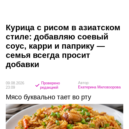
Курица с рисом в азиатском
стиле: добавляю соевый
соус, карри и паприку —
семья всегда просит
добавки
Автор:
09.08.2026
Проверено
Екатерина Миловзорова
23:09
редакцией
Мясо буквально тает во рту