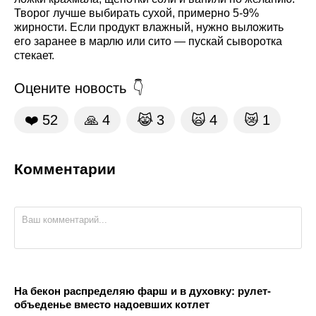
Творог лучше выбирать сухой, примерно 5-9%
жирности. Если продукт влажный, нужно выложить
его заранее в марлю или сито — пускай сыворотка
стекает.
Оцените новость
❤️
52
🙏
4
😹
3
🙀
4
😿
1
Комментарии
На бекон распределяю фарш и в духовку: рулет-
объеденье вместо надоевших котлет