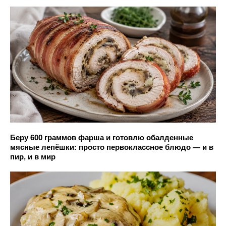
Беру 600 граммов фарша и готовлю обалденные
мясные лепёшки: просто первоклассное блюдо — и в
пир, и в мир