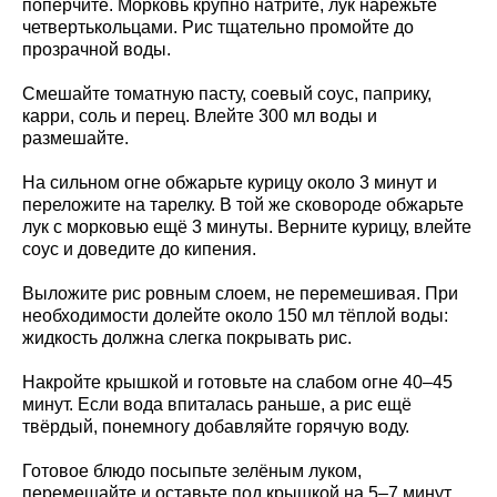
поперчите. Морковь крупно натрите, лук нарежьте
четвертькольцами. Рис тщательно промойте до
прозрачной воды.
Смешайте томатную пасту, соевый соус, паприку,
карри, соль и перец. Влейте 300 мл воды и
размешайте.
На сильном огне обжарьте курицу около 3 минут и
переложите на тарелку. В той же сковороде обжарьте
лук с морковью ещё 3 минуты. Верните курицу, влейте
соус и доведите до кипения.
Выложите рис ровным слоем, не перемешивая. При
необходимости долейте около 150 мл тёплой воды:
жидкость должна слегка покрывать рис.
Накройте крышкой и готовьте на слабом огне 40–45
минут. Если вода впиталась раньше, а рис ещё
твёрдый, понемногу добавляйте горячую воду.
Готовое блюдо посыпьте зелёным луком,
перемешайте и оставьте под крышкой на 5–7 минут.