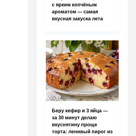
с ярким копчёным
ароматом — самая
вкусная закуска лета
Беру кефир и 3 яйца —
за 30 минут делаю
вкуснятину проще
торта: ленивый пирог из