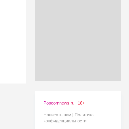
Popcornnews.ru | 18+
Написать нам |
Политика
конфиденциальности