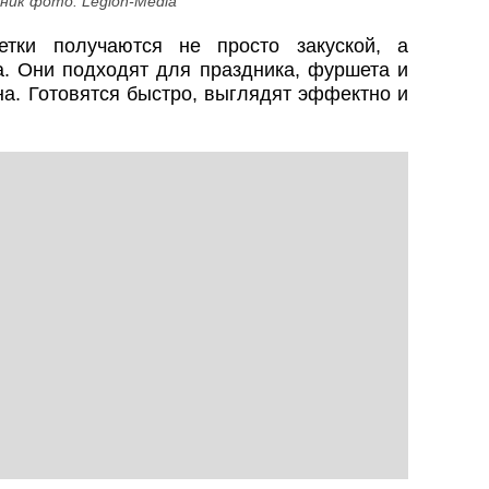
ник фото: Legion-Media
етки получаются не просто закуской, а
. Они подходят для праздника, фуршета и
на. Готовятся быстро, выглядят эффектно и