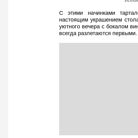
Источ
С этими начинками тартал
настоящим украшением стола
уютного вечера с бокалом ви
всегда разлетаются первыми.