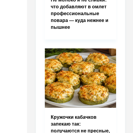
что добавляют в омлет
профессиональные
повара — куда нежнее и
пышнее
Кружочки кабачков
запекаю так:
получаются не пресные,