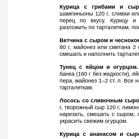
Курица с грибами и сы
шампиньоны 120 г, сливки или
перец по вкусу. Курицу и
разложить по тарталеткам, по
Ветчина с сыром и чесноко
80 г, майонез или сметана 2 с
смешать и наполнить тарталет
Тунец с яйцом и огурцом
банка (160 г без жидкости), я
пера, майонез 1–2 ст. л. Все 
тарталеткам.
Лосось со сливочным сыр
г, творожный сыр 120 г, лимонн
нарезать, смешать с сыром, 
украсить свежим огурцом.
Курица с ананасом и сы