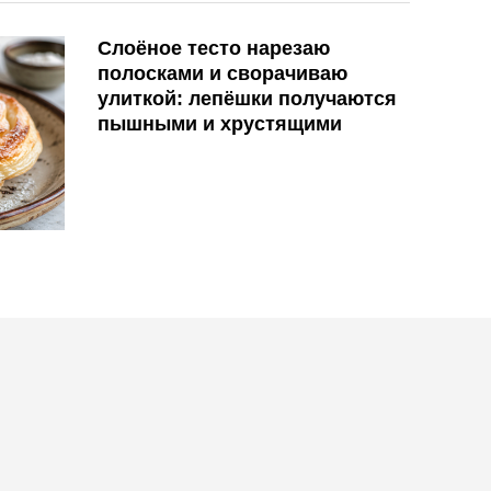
Слоёное тесто нарезаю
полосками и сворачиваю
улиткой: лепёшки получаются
пышными и хрустящими