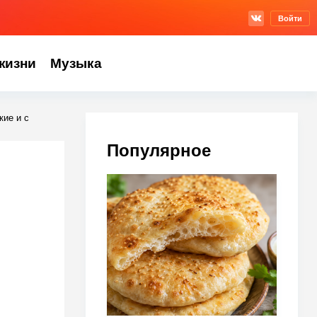
Войти
жизни
Музыка
кие и с
Популярное