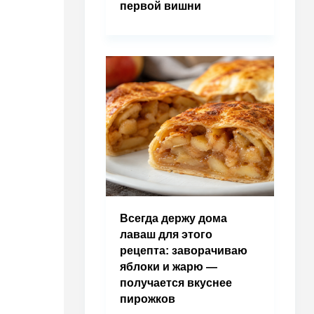
первой вишни
Всегда держу дома
лаваш для этого
рецепта: заворачиваю
яблоки и жарю —
получается вкуснее
пирожков