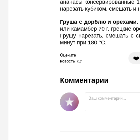
ананасы консервированные 100
нарезать кубиком, смешать и 
Груша с дорблю и орехами
или камамбер 70 г, грецкие оре
Грушу нарезать, смешать с с
минут при 180 °C.
Оцените
❤️
новость
Комментарии