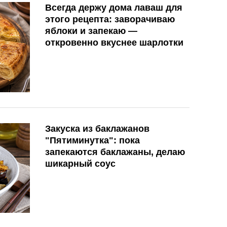
Всегда держу дома лаваш для
этого рецепта: заворачиваю
яблоки и запекаю —
откровенно вкуснее шарлотки
Закуска из баклажанов
"Пятиминутка": пока
запекаются баклажаны, делаю
шикарный соус