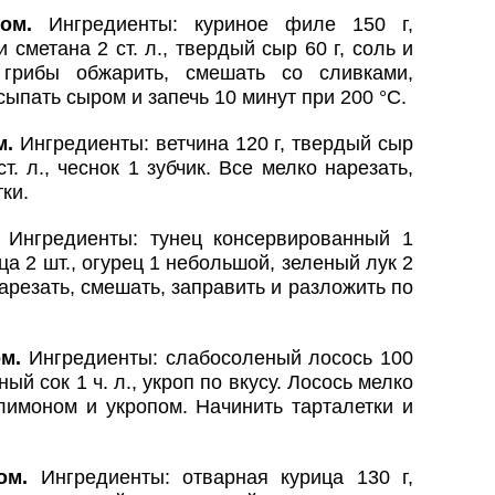
ром.
Ингредиенты: куриное филе 150 г,
 сметана 2 ст. л., твердый сыр 60 г, соль и
 грибы обжарить, смешать со сливками,
сыпать сыром и запечь 10 минут при 200 °C.
м.
Ингредиенты: ветчина 120 г, твердый сыр
т. л., чеснок 1 зубчик. Все мелко нарезать,
ки.
.
Ингредиенты: тунец консервированный 1
йца 2 шт., огурец 1 небольшой, зеленый лук 2
нарезать, смешать, заправить и разложить по
ом.
Ингредиенты: слабосоленый лосось 100
ый сок 1 ч. л., укроп по вкусу. Лосось мелко
лимоном и укропом. Начинить тарталетки и
ром.
Ингредиенты: отварная курица 130 г,