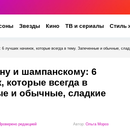
соны
Звезды
Кино
ТВ и сериалы
Стиль 
 6 лучших начинок, которые всегда в тему. Запеченные и обычные, слад
ину и шампанскому: 6
, которые всегда в
ые и обычные, сладкие
роверено редакцией
Автор:
Ольга Мороз