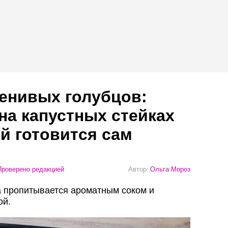
енивых голубцов:
на капустных стейках
й готовится сам
роверено редакцией
Автор:
Ольга Мороз
та пропитывается ароматным соком и
ой.