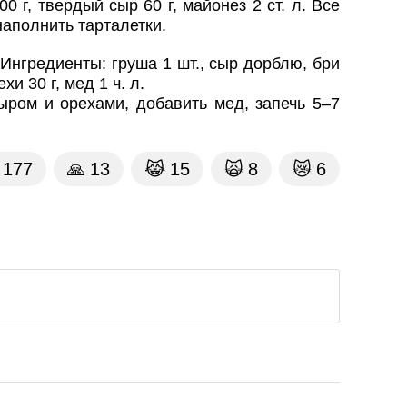
 г, твердый сыр 60 г, майонез 2 ст. л. Все
наполнить тарталетки.
.
Ингредиенты: груша 1 шт., сыр дорблю, бри
хи 30 г, мед 1 ч. л.
ыром и орехами, добавить мед, запечь 5–7
177
🙏
13
😹
15
🙀
8
😿
6