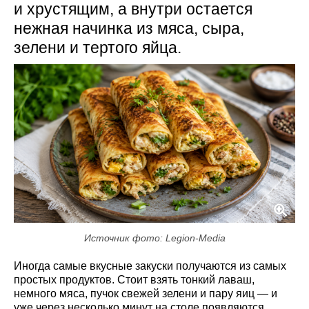
и хрустящим, а внутри остается
нежная начинка из мяса, сыра,
зелени и тертого яйца.
Источник фото: Legion-Media
Иногда самые вкусные закуски получаются из самых
простых продуктов. Стоит взять тонкий лаваш,
немного мяса, пучок свежей зелени и пару яиц — и
уже через несколько минут на столе появляются