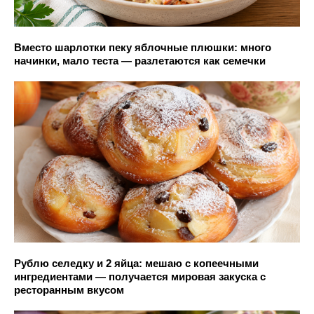
Вместо шарлотки пеку яблочные плюшки: много
начинки, мало теста — разлетаются как семечки
Рублю селедку и 2 яйца: мешаю с копеечными
ингредиентами — получается мировая закуска с
ресторанным вкусом