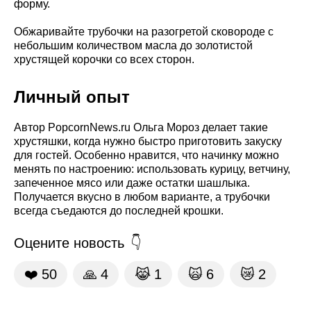
форму.
Обжаривайте трубочки на разогретой сковороде с
небольшим количеством масла до золотистой
хрустящей корочки со всех сторон.
Личный опыт
Автор PopcornNews.ru Ольга Мороз делает такие
хрустяшки, когда нужно быстро приготовить закуску
для гостей. Особенно нравится, что начинку можно
менять по настроению: использовать курицу, ветчину,
запеченное мясо или даже остатки шашлыка.
Получается вкусно в любом варианте, а трубочки
всегда съедаются до последней крошки.
Оцените новость
❤️
50
🙏
4
😹
1
🙀
6
😿
2