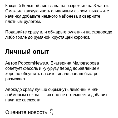
Каждый большой лист лаваша разрежьте на 3 части.
Смажьте каждую часть сливочным сыром, выложите
начинку, добавьте немного майонеза и сверните
плотным рулетом.
Подавайте сразу или обжарьте рулетики на сковороде
либо гриле до румяной хрустящей корочки.
Личный опыт
Автор PopcornNews.ru Екатерина Миловзорова
советует фасоль и кукурузу перед добавлением
хорошо обсушить на сите, иначе лаваш быстро
размокнет.
Авокадо сразу лучше сбрызнуть лимонным или
лаймовым соком — так оно не потемнеет и добавит
начинке свежести.
Оцените новость