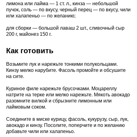
лимона или лайма — 1 ст. л., кинза — небольшой
пучок, соль — по вкусу, черный перец — по вкусу, чили
или халапеньо — по желанию;
для сборки — большой лаваш 2 шт., сливочный сыр
200 г, майонез 150 г.
Как готовить
Возьмите лук и нарежьте тонкими полукольцами.
Кинзу мелко нарубите. Фасоль промойте и обсушите
на сите.
Куриное филе нарежьте брусочками. Моцареллу
натрите на терке или мелко нарежьте. Мякоть авокадо
разомните вилкой и сбрызните лимонным или
лаймовым соком.
Соедините в миске курицу, фасоль, кукурузу, сыр, лук,
авокадо и кинзу. Посолите, поперчите и по желанию
добавьте чили или халапеньо.