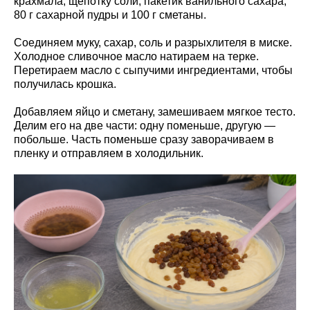
крахмала, щепотку соли, пакетик ванильного сахара,
80 г сахарной пудры и 100 г сметаны.
Соединяем муку, сахар, соль и разрыхлителя в миске.
Холодное сливочное масло натираем на терке.
Перетираем масло с сыпучими ингредиентами, чтобы
получилась крошка.
Добавляем яйцо и сметану, замешиваем мягкое тесто.
Делим его на две части: одну поменьше, другую —
побольше. Часть поменьше сразу заворачиваем в
пленку и отправляем в холодильник.