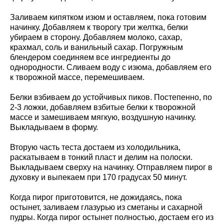
Заливаем кипятком изюм и оставляем, пока готовим
начинку. Добавляем к творогу три желтка, белки
убираем в сторону. Добавляем молоко, сахар,
крахмал, соль и ванильный сахар. Погружным
блендером соединяем все ингредиенты до
однородности. Сливаем воду с изюма, добавляем его
к творожной массе, перемешиваем.
Белки взбиваем до устойчивых пиков. Постепенно, по
2-3 ложки, добавляем взбитые белки к творожной
массе и замешиваем мягкую, воздушную начинку.
Выкладываем в форму.
Вторую часть теста достаем из холодильника,
раскатываем в тонкий пласт и делим на полоски.
Выкладываем сверху на начинку. Отправляем пирог в
духовку и выпекаем при 170 градусах 50 минут.
Когда пирог приготовится, не дожидаясь, пока
остынет, заливаем глазурью из сметаны и сахарной
пудры. Когда пирог остынет полностью, достаем его из