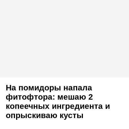
На помидоры напала
фитофтора: мешаю 2
копеечных ингредиента и
опрыскиваю кусты