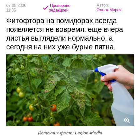
Автор:
07.08.2026
Проверено
Ольга Мороз
11:36
редакцией
Фитофтора на помидорах всегда
появляется не вовремя: еще вчера
листья выглядели нормально, а
сегодня на них уже бурые пятна.
Источник фото: Legion-Media