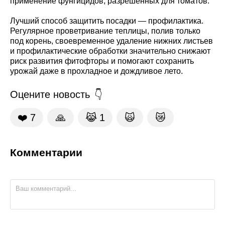
применение фунгицидов, разрешенных для томатов.
Лучший способ защитить посадки — профилактика.
Регулярное проветривание теплицы, полив только
под корень, своевременное удаление нижних листьев
и профилактические обработки значительно снижают
риск развития фитофторы и помогают сохранить
урожай даже в прохладное и дождливое лето.
Оцените новость
❤️
7
🙏
😹
1
🙀
😿
Комментарии