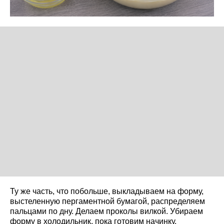
Ту же часть, что побольше, выкладываем на форму,
выстеленную пергаментной бумагой, распределяем
пальцами по дну. Делаем проколы вилкой. Убираем
форму в холодильник, пока готовим начинку.