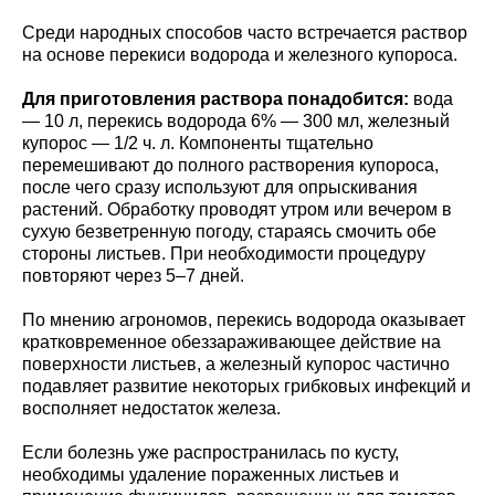
Среди народных способов часто встречается раствор
на основе перекиси водорода и железного купороса.
Для приготовления раствора понадобится:
вода
— 10 л, перекись водорода 6% — 300 мл, железный
купорос — 1/2 ч. л. Компоненты тщательно
перемешивают до полного растворения купороса,
после чего сразу используют для опрыскивания
растений. Обработку проводят утром или вечером в
сухую безветренную погоду, стараясь смочить обе
стороны листьев. При необходимости процедуру
повторяют через 5–7 дней.
По мнению агрономов, перекись водорода оказывает
кратковременное обеззараживающее действие на
поверхности листьев, а железный купорос частично
подавляет развитие некоторых грибковых инфекций и
восполняет недостаток железа.
Если болезнь уже распространилась по кусту,
необходимы удаление пораженных листьев и