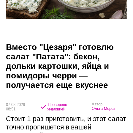
Вместо "Цезаря" готовлю
салат "Патата": бекон,
дольки картошки, яйца и
помидоры черри —
получается еще вкуснее
Автор:
07.08.2026
Проверено
Ольга Мороз
08:51
редакцией
Стоит 1 раз приготовить, и этот салат
точно пропишется в вашей