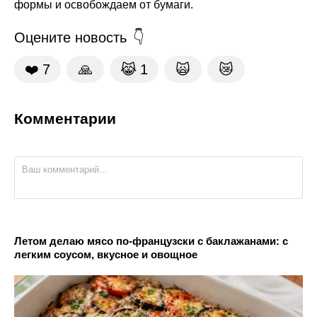
формы и освобождаем от бумаги.
Оцените новость
❤️
7
🙏
😹
1
🙀
😿
Комментарии
Летом делаю мясо по-французски с баклажанами: с
легким соусом, вкусное и овощное