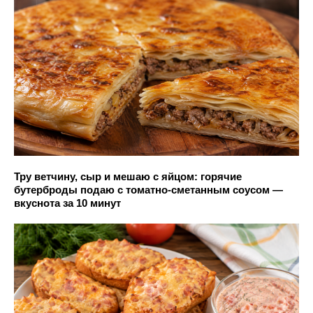
Тру ветчину, сыр и мешаю с яйцом: горячие
бутерброды подаю с томатно-сметанным соусом —
вкуснота за 10 минут