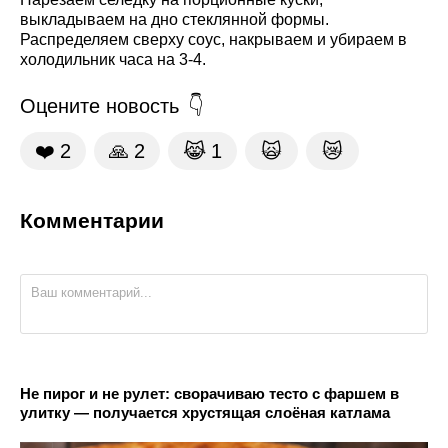
выкладываем на дно стеклянной формы.
Распределяем сверху соус, накрываем и убираем в
холодильник часа на 3-4.
Оцените новость
❤️
2
🙏
2
😹
1
🙀
😿
Комментарии
Не пирог и не рулет: сворачиваю тесто с фаршем в
улитку — получается хрустящая слоёная катлама