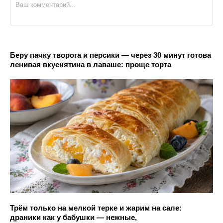
Беру пачку творога и персики — через 30 минут готова
ленивая вкуснятина в лаваше: проще торта
Трём только на мелкой терке и жарим на сале:
драники как у бабушки — нежные,