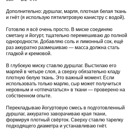
Дополнительно: дуршлаг, марля, плотная белая ткань
и гнёт (я использую пятилитровую канистру с водой).
Готовлю я всё очень просто. В миске соединяю
сметану и йогурт, тщательно перемешиваю до полной
однородности. Добавляю соль и лимонный сок, ещё
раз аккуратно размешиваю — масса должна стать
гладкой и кремовой.
В глубокую миску ставлю дуршлаг. Выстилаю его
марлей в четыре слоя, а сверху обязательно кладу
плотную белую ткань. Это важный момент. Если
использовать только марлю, сыр может получиться
неровным и «отпечататься» в ткани — проверено на
собственном опыте.
Перекладываю йогуртовую смесь в подготовленный
дуршлаг, аккуратно заворачиваю края ткани,
формируя плотный свёрток. Сверху ставлю тарелку
подходящего диаметра и устанавливаю гнёт.