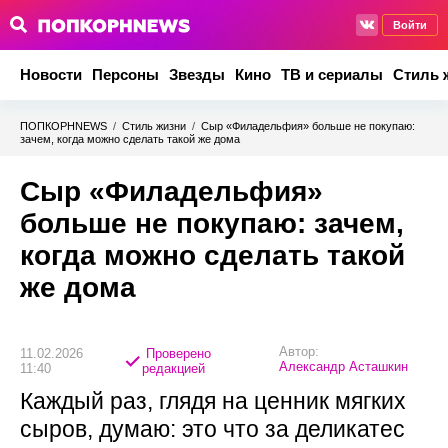
Войти
Новости
Персоны
Звезды
Кино
ТВ и сериалы
Стиль 
ПОПКОРНNEWS
/
Стиль жизни
/
Сыр «Филадельфия» больше не покупаю:
зачем, когда можно сделать такой же дома
Сыр «Филадельфия»
больше не покупаю: зачем,
когда можно сделать такой
же дома
Автор:
11.02.2026
Проверено
Александр Асташкин
11:40
редакцией
Каждый раз, глядя на ценник мягких
сыров, думаю: это что за деликатес