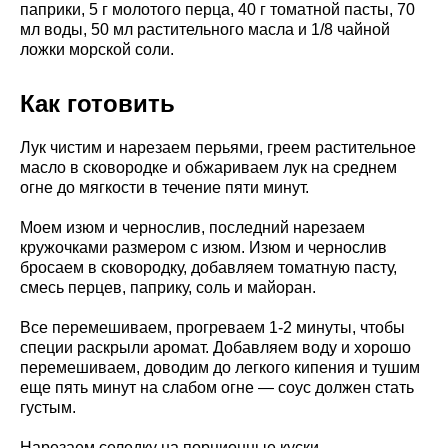
паприки, 5 г молотого перца, 40 г томатной пасты, 70
мл воды, 50 мл растительного масла и 1/8 чайной
ложки морской соли.
Как готовить
Лук чистим и нарезаем перьями, греем растительное
масло в сковородке и обжариваем лук на среднем
огне до мягкости в течение пяти минут.
Моем изюм и чернослив, последний нарезаем
кружочками размером с изюм. Изюм и чернослив
бросаем в сковородку, добавляем томатную пасту,
смесь перцев, паприку, соль и майоран.
Все перемешиваем, прогреваем 1-2 минуты, чтобы
специи раскрыли аромат. Добавляем воду и хорошо
перемешиваем, доводим до легкого кипения и тушим
еще пять минут на слабом огне — соус должен стать
густым.
Нарезаем селедку на порционные куски,