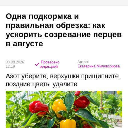
Одна подкормка и
правильная обрезка: как
ускорить созревание перцев
в августе
Автор:
08.08.2026
Проверено
Екатерина Миловзорова
12:19
редакцией
Азот уберите, верхушки прищипните,
поздние цветы удалите