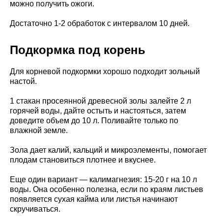
можно получить ожоги.
Достаточно 1-2 обработок с интервалом 10 дней.
Подкормка под корень
Для корневой подкормки хорошо подходит зольный
настой.
1 стакан просеянной древесной золы залейте 2 л
горячей воды, дайте остыть и настояться, затем
доведите объем до 10 л. Поливайте только по
влажной земле.
Зола дает калий, кальций и микроэлементы, помогает
плодам становиться плотнее и вкуснее.
Еще один вариант — калимагнезия: 15-20 г на 10 л
воды. Она особенно полезна, если по краям листьев
появляется сухая кайма или листья начинают
скручиваться.