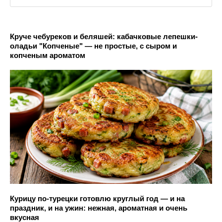
Круче чебуреков и беляшей: кабачковые лепешки-
оладьи "Копченые" — не простые, с сыром и
копченым ароматом
Курицу по-турецки готовлю круглый год — и на
праздник, и на ужин: нежная, ароматная и очень
вкусная