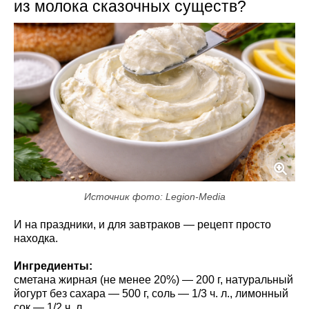
из молока сказочных существ?
Источник фото: Legion-Media
И на праздники, и для завтраков — рецепт просто
находка.
Ингредиенты:
сметана жирная (не менее 20%) — 200 г, натуральный
йогурт без сахара — 500 г, соль — 1/3 ч. л., лимонный
сок — 1/2 ч. л.