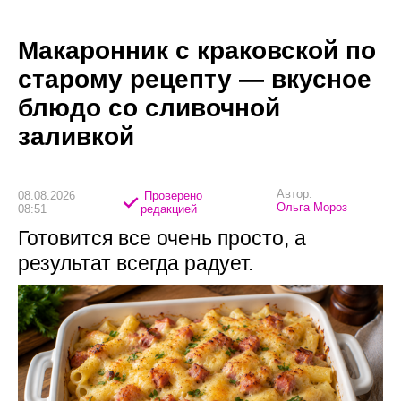
Макаронник с краковской по
старому рецепту — вкусное
блюдо со сливочной
заливкой
Автор:
08.08.2026
Проверено
Ольга Мороз
08:51
редакцией
Готовится все очень просто, а
результат всегда радует.