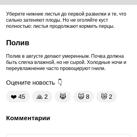
Уберите нижние листья до первой развилки и те, что
сильно затеняют плоды. Но не оголяйте куст
полностью: листья продолжают кормить перцы.
Полив
Полив в августе делают умеренным. Почва должна
быть слегка влажной, но не сырой. Холодные ночи и
переувлажнение часто провоцируют гнили.
Оцените новость
❤️
45
🙏
2
😹
🙀
8
😿
2
Комментарии