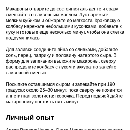
Макароны отварите до состояния аль денте и сразу
смешайте со сливочным маслом. Лук нарежьте
мелким кубиком и обжарьте до мягкости. Краковскую
колбасу нарежьте небольшими кусочками, добавьте к
луку и готовьте еще несколько минут, чтобы она слегка
подрумянилась.
Для заливки соедините яйца со сливками, добавьте
соль, перец, паприку и половину натертого сыра. В
форму для запекания выложите макароны, сверху
распределите колбасу с луком и аккуратно залейте
сливочной смесью.
Посыпьте оставшимся сыром и запекайте при 190
градусах около 25–30 минут, пока сверху не появится
аппетитная золотистая корочка. Перед подачей дайте
макароннику постоять пять минут.
Личный опыт