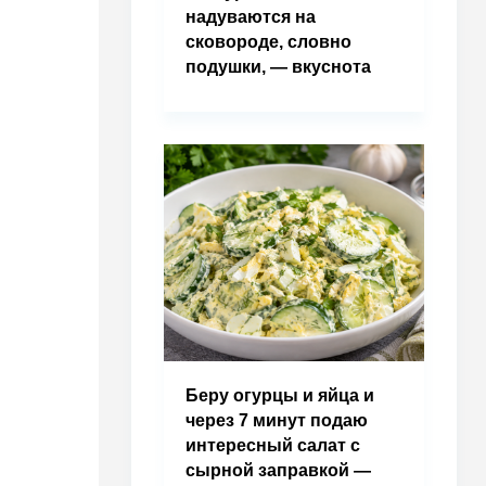
надуваются на
сковороде, словно
подушки, — вкуснота
Беру огурцы и яйца и
через 7 минут подаю
интересный салат с
сырной заправкой —