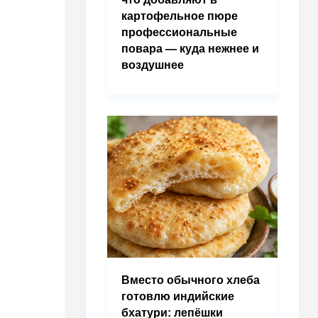
картофельное пюре
профессиональные
повара — куда нежнее и
воздушнее
Вместо обычного хлеба
готовлю индийские
бхатури: лепёшки