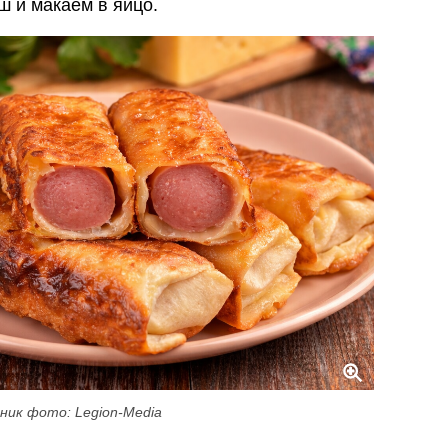
ш и макаем в яйцо.
ник фото: Legion-Media