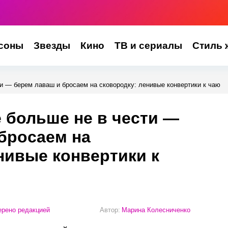
соны
Звезды
Кино
ТВ и сериалы
Стиль 
ти — берем лаваш и бросаем на сковородку: ленивые конвертики к чаю
е больше не в чести —
бросаем на
нивые конвертики к
рено редакцией
Автор:
Марина Колесниченко