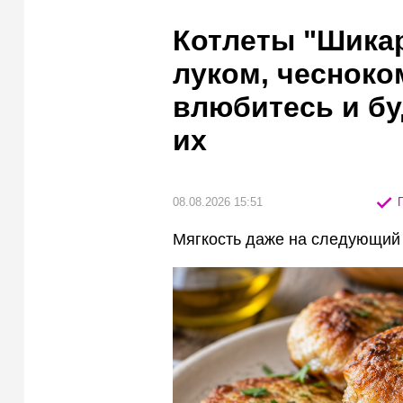
Котлеты "Шика
луком, чесноко
влюбитесь и бу
их
08.08.2026 15:51
П
Мягкость даже на следующий 