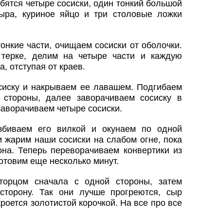
бятся четыре сосиски, один тонкий большой
ыра, куриное яйцо и три столовые ложки
онкие части, очищаем сосиски от оболочки.
терке, делим на четыре части и каждую
, отступая от краев.
сиску и накрываем ее лавашем. Подгибаем
стороны, далее заворачиваем сосиску в
заворачиваем четыре сосиски.
збиваем его вилкой и окунаем по одной
и жарим наши сосиски на слабом огне, пока
она. Теперь переворачиваем конвертики из
отовим еще несколько минут.
торцом сначала с одной стороны, затем
сторону. Так они лучше прогреются, сыр
роется золотистой корочкой. На все про все