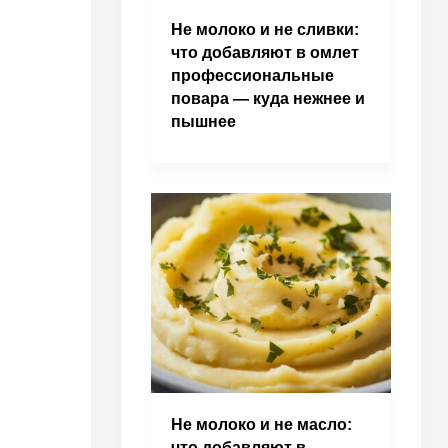
Не молоко и не сливки:
что добавляют в омлет
профессиональные
повара — куда нежнее и
пышнее
Не молоко и не масло:
что добавляют в