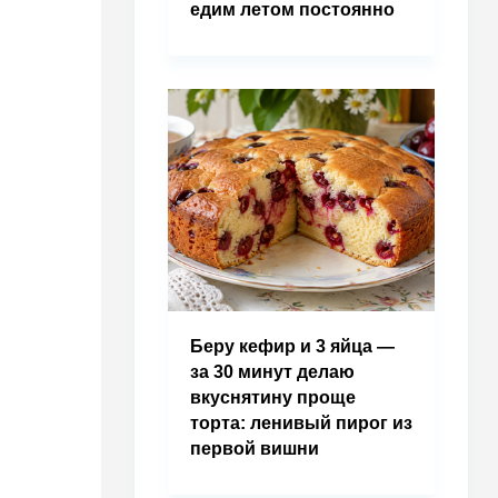
едим летом постоянно
Беру кефир и 3 яйца —
за 30 минут делаю
вкуснятину проще
торта: ленивый пирог из
первой вишни