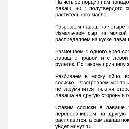
На четыре порции нам понадо
лаваш, 80 г полутвердого с
растительного масла.
Разрезаем лаваш на четыре т
Измельчаем сыр на мелкой 
распределяем на куске лаваша
Размещаем с одного края со
лаваш с правой и с левой 
рулетик. По такому принципу 
Разбиваем в миску яйцо, в
сосиске. Разогреваем масло 
не зарумянится нижняя стор
лаваша на другую сторону и г
Ставим сосиски в лаваше 
переворачиваем на другую 
расплавится, а сам лаваш пок
уйдет минут 10.