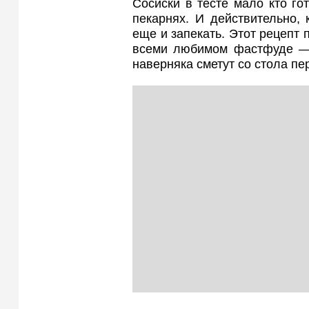
Сосиски в тесте мало кто го
пекарнях. И действительно, 
еще и запекать. Этот рецепт
всеми любимом фастфуде — т
наверняка сметут со стола пе