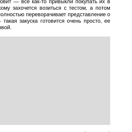
товит — все как-то привыкли покупать их в
кому захочется возиться с тестом, а потом
 полностью переворачивает представление о
акая закуска готовится очень просто, ее
рвой.