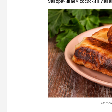
Заворачиваем сосиски в лава
Источ