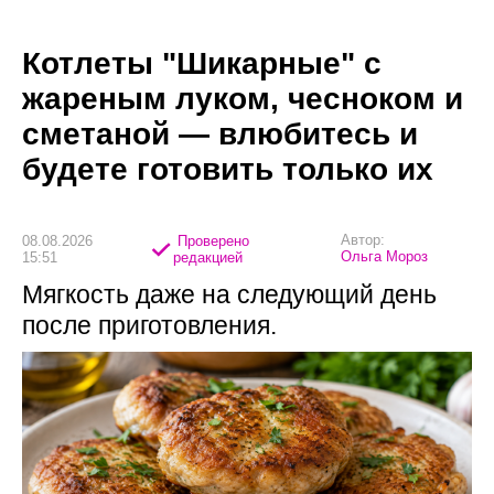
Котлеты "Шикарные" с
жареным луком, чесноком и
сметаной — влюбитесь и
будете готовить только их
Автор:
08.08.2026
Проверено
Ольга Мороз
15:51
редакцией
Мягкость даже на следующий день
после приготовления.