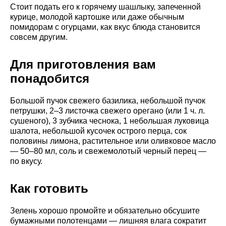
Стоит подать его к горячему шашлыку, запеченной
курице, молодой картошке или даже обычным
помидорам с огурцами, как вкус блюда становится
совсем другим.
Для приготовления вам
понадобится
Большой пучок свежего базилика, небольшой пучок
петрушки, 2–3 листочка свежего орегано (или 1 ч. л.
сушеного), 3 зубчика чеснока, 1 небольшая луковица
шалота, небольшой кусочек острого перца, сок
половины лимона, растительное или оливковое масло
— 50–80 мл, соль и свежемолотый черный перец —
по вкусу.
Как готовить
Зелень хорошо промойте и обязательно обсушите
бумажными полотенцами — лишняя влага сократит