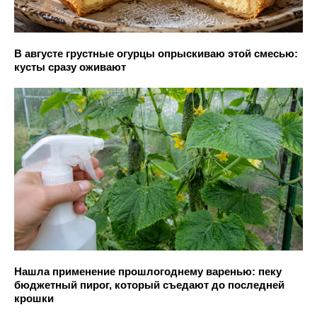
В августе грустные огурцы опрыскиваю этой смесью:
кусты сразу оживают
Нашла применение прошлогоднему варенью: пеку
бюджетный пирог, который съедают до последней
крошки