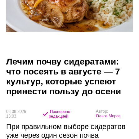
Лечим почву сидератами:
что посеять в августе — 7
культур, которые успеют
принести пользу до осени
Автор:
08.08.2026
Проверено
Ольга Мороз
13:03
редакцией
При правильном выборе сидератов
уже через один сезон почва