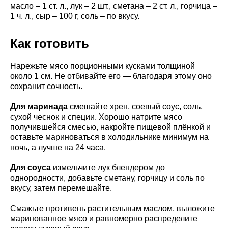
масло – 1 ст. л., лук – 2 шт., сметана – 2 ст. л., горчица –
1 ч. л., сыр – 100 г, соль – по вкусу.
Как готовить
Нарежьте мясо порционными кусками толщиной
около 1 см. Не отбивайте его — благодаря этому оно
сохранит сочность.
Для маринада
смешайте хрен, соевый соус, соль,
сухой чеснок и специи. Хорошо натрите мясо
получившейся смесью, накройте пищевой плёнкой и
оставьте мариноваться в холодильнике минимум на
ночь, а лучше на 24 часа.
Для соуса
измельчите лук блендером до
однородности, добавьте сметану, горчицу и соль по
вкусу, затем перемешайте.
Смажьте противень растительным маслом, выложите
маринованное мясо и равномерно распределите