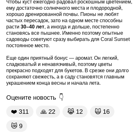
Чтобы куст ежегодно радовал роскошным цветением,
ему достаточно солнечного места и плодородной,
хорошо дренированной почвы. Пионы не любят
частых пересадок, зато на одном месте способны
расти
30–40 лет
, а иногда и дольше, постепенно
становясь все пышнее. Именно поэтому опытные
садоводы советуют сразу выбирать для Coral Sunset
постоянное место.
Еще один приятный бонус — аромат. Он легкий,
сладковатый и ненавязчивый, поэтому цветы
прекрасно подходят для букетов. В срезке они долго
сохраняют свежесть, а в саду становятся главным
украшением конца весны и начала лета.
Оцените новость
❤️
311
🙏
22
😹
12
🙀
16
😿
9