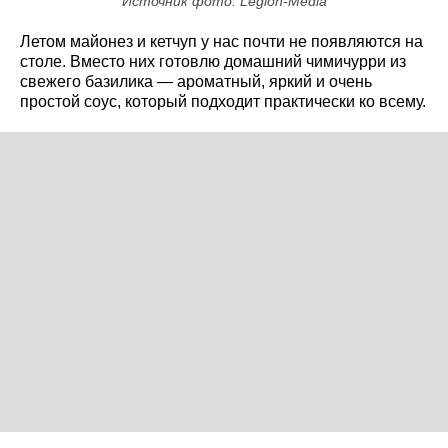
Источник фото: Legion-Media
Летом майонез и кетчуп у нас почти не появляются на
столе. Вместо них готовлю домашний чимичурри из
свежего базилика — ароматный, яркий и очень
простой соус, который подходит практически ко всему.