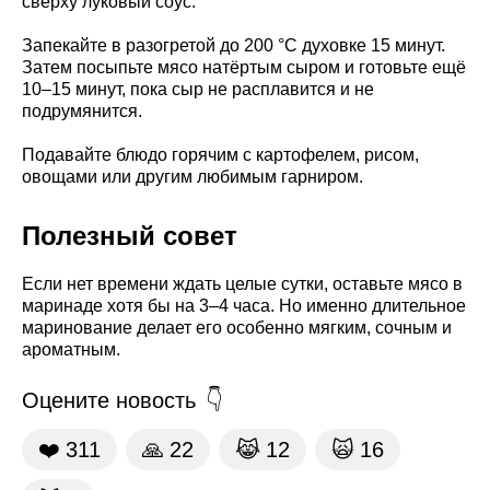
сверху луковый соус.
Запекайте в разогретой до 200 °C духовке 15 минут.
Затем посыпьте мясо натёртым сыром и готовьте ещё
10–15 минут, пока сыр не расплавится и не
подрумянится.
Подавайте блюдо горячим с картофелем, рисом,
овощами или другим любимым гарниром.
Полезный совет
Если нет времени ждать целые сутки, оставьте мясо в
маринаде хотя бы на 3–4 часа. Но именно длительное
маринование делает его особенно мягким, сочным и
ароматным.
Оцените новость
❤️
311
🙏
22
😹
12
🙀
16