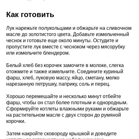
Как готовить
Лук нарежьте полукольцами и обжарьте на сливочном
масле до золотистого цвета. Добавьте измельченный
чеснок и готовьте еще около минуты. Остудите и
пропустите лук вместе с чесноком через мясорубку
или измельчите блендером.
Белый хлеб без корочек замочите в молоке, слегка
отожмите и также измельчите. Соедините куриный
фарш, хлеб, луковую массу, яйцо, сметану, мелко
нарезанную петрушку, паприку, соль и перец.
Хорошо перемешайте и несколько минут отбейте
фарш, чтобы он стал более плотным и однородным.
Сформируйте котлеты влажными руками и обжарьте
на растительном масле с двух сторон до румяной
корочки.
Затем накройте сковороду крышкой и доведите