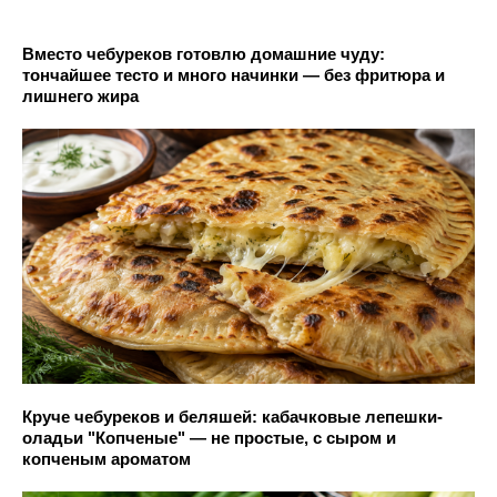
Вместо чебуреков готовлю домашние чуду:
тончайшее тесто и много начинки — без фритюра и
лишнего жира
Круче чебуреков и беляшей: кабачковые лепешки-
оладьи "Копченые" — не простые, с сыром и
копченым ароматом