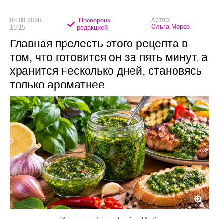
Автор:
08.08.2026
Проверено
Ольга Мороз
18:15
редакцией
Главная прелесть этого рецепта в
том, что готовится он за пять минут, а
хранится несколько дней, становясь
только ароматнее.