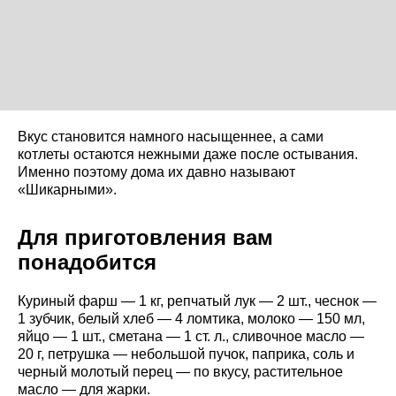
Вкус становится намного насыщеннее, а сами
котлеты остаются нежными даже после остывания.
Именно поэтому дома их давно называют
«Шикарными».
Для приготовления вам
понадобится
Куриный фарш — 1 кг, репчатый лук — 2 шт., чеснок —
1 зубчик, белый хлеб — 4 ломтика, молоко — 150 мл,
яйцо — 1 шт., сметана — 1 ст. л., сливочное масло —
20 г, петрушка — небольшой пучок, паприка, соль и
черный молотый перец — по вкусу, растительное
масло — для жарки.