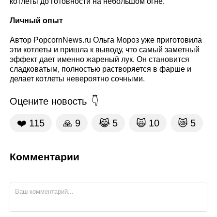
котлеты до готовности на небольшом огне.
Личный опыт
Автор PopcornNews.ru Ольга Мороз уже приготовила
эти котлеты и пришла к выводу, что самый заметный
эффект дает именно жареный лук. Он становится
сладковатым, полностью растворяется в фарше и
делает котлеты невероятно сочными.
Оцените новость
❤️
115
🙏
9
😹
5
🙀
10
😿
5
Комментарии