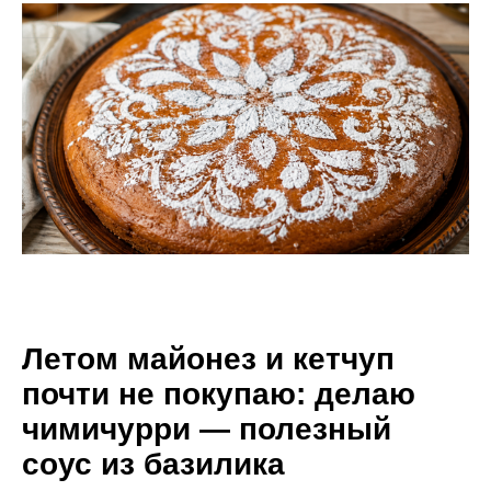
Летом майонез и кетчуп
почти не покупаю: делаю
чимичурри — полезный
соус из базилика