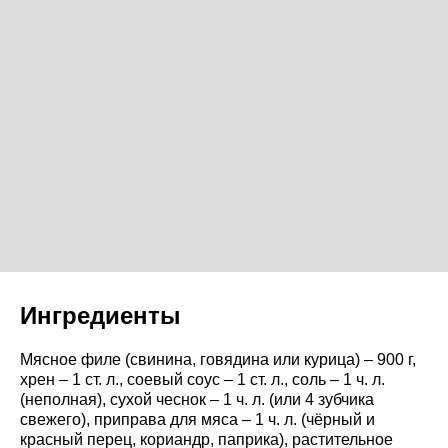
Ингредиенты
Мясное филе (свинина, говядина или курица) – 900 г,
хрен – 1 ст. л., соевый соус – 1 ст. л., соль – 1 ч. л.
(неполная), сухой чеснок – 1 ч. л. (или 4 зубчика
свежего), приправа для мяса – 1 ч. л. (чёрный и
красный перец, кориандр, паприка), растительное