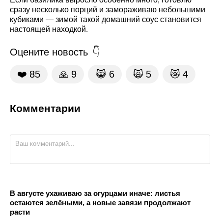
сразу несколько порций и замораживаю небольшими
кубиками — зимой такой домашний соус становится
настоящей находкой.
Оцените новость
❤️
85
🙏
9
😹
6
🙀
5
😿
4
Комментарии
В августе ухаживаю за огурцами иначе: листья
остаются зелёными, а новые завязи продолжают
расти