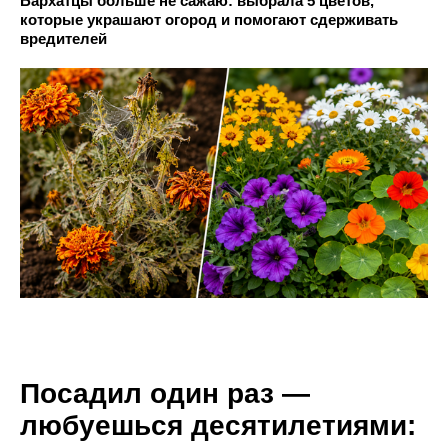
Бархатцы больше не сажаю: выбрала 5 цветов,
которые украшают огород и помогают сдерживать
вредителей
Посадил один раз —
любуешься десятилетиями: