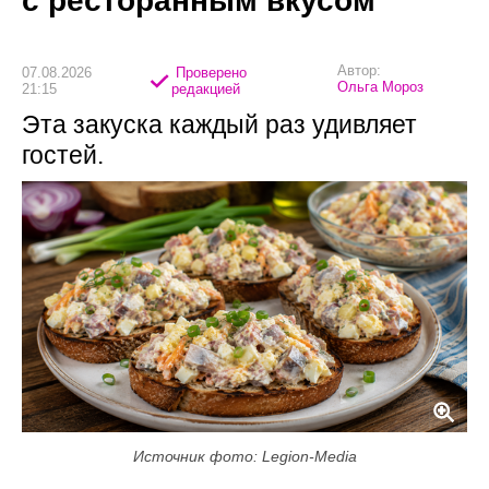
с ресторанным вкусом
Автор:
07.08.2026
Проверено
Ольга Мороз
21:15
редакцией
Эта закуска каждый раз удивляет
гостей.
Источник фото: Legion-Media