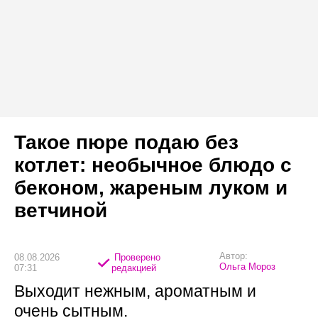
Такое пюре подаю без
котлет: необычное блюдо с
беконом, жареным луком и
ветчиной
Автор:
08.08.2026
Проверено
Ольга Мороз
07:31
редакцией
Выходит нежным, ароматным и
очень сытным.