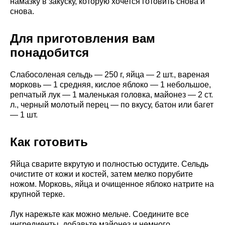
намазку в закуску, которую хочется готовить снова и
снова.
Для приготовления вам
понадобится
Слабосоленая сельдь — 250 г, яйца — 2 шт., вареная
морковь — 1 средняя, кислое яблоко — 1 небольшое,
репчатый лук — 1 маленькая головка, майонез — 2 ст.
л., черный молотый перец — по вкусу, батон или багет
— 1 шт.
Как готовить
Яйца сварите вкрутую и полностью остудите. Сельдь
очистите от кожи и костей, затем мелко порубите
ножом. Морковь, яйца и очищенное яблоко натрите на
крупной терке.
Лук нарежьте как можно мельче. Соедините все
ингредиенты, добавьте майонез и немного