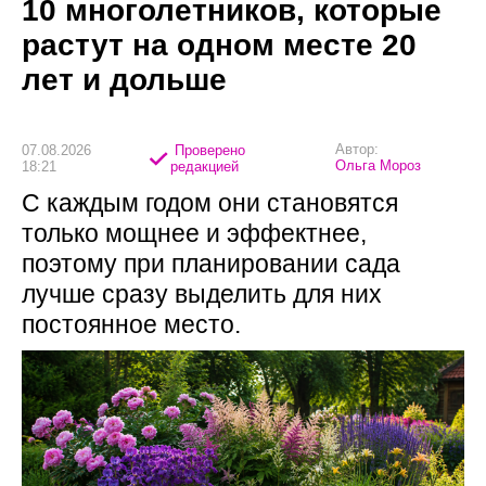
10 многолетников, которые
растут на одном месте 20
лет и дольше
Автор:
07.08.2026
Проверено
Ольга Мороз
18:21
редакцией
С каждым годом они становятся
только мощнее и эффектнее,
поэтому при планировании сада
лучше сразу выделить для них
постоянное место.