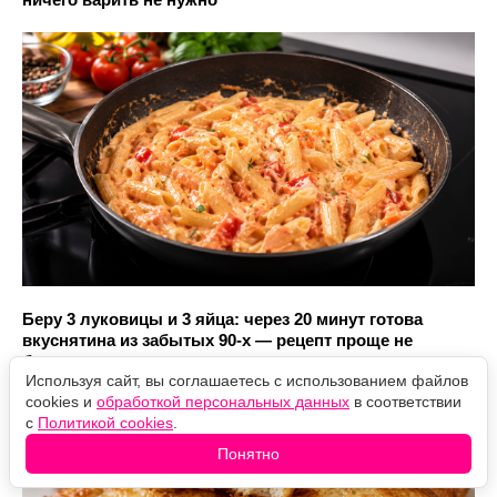
Беру 3 луковицы и 3 яйца: через 20 минут готова
вкуснятина из забытых 90-х — рецепт проще не
бывает
Используя сайт, вы соглашаетесь с использованием файлов
cookies и
обработкой персональных данных
в соответствии
с
Политикой cookies
.
Понятно