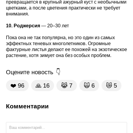
превращается в крупный ажурный куст с необычными
цветками, а после цветения практически не требует
внимания.
10. Роджерсия
— 20–30 лет
Пока она не так популярна, но это один из самых
эффектных теневых многолетников. Огромные
фактурные листья делают ее похожей на экзотическое
растение, хотя зимует она без особых проблем.
Оцените новость
❤️
96
🙏
16
😹
7
🙀
6
😿
5
Комментарии