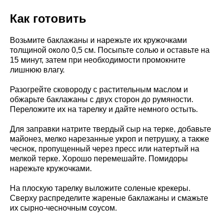
Как готовить
Возьмите баклажаны и нарежьте их кружочками
толщиной около 0,5 см. Посыпьте солью и оставьте на
15 минут, затем при необходимости промокните
лишнюю влагу.
Разогрейте сковороду с растительным маслом и
обжарьте баклажаны с двух сторон до румяности.
Переложите их на тарелку и дайте немного остыть.
Для заправки натрите твердый сыр на терке, добавьте
майонез, мелко нарезанные укроп и петрушку, а также
чеснок, пропущенный через пресс или натертый на
мелкой терке. Хорошо перемешайте. Помидоры
нарежьте кружочками.
На плоскую тарелку выложите соленые крекеры.
Сверху распределите жареные баклажаны и смажьте
их сырно-чесночным соусом.