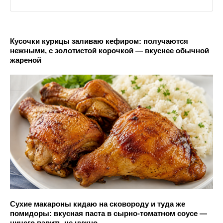
Кусочки курицы заливаю кефиром: получаются
нежными, с золотистой корочкой — вкуснее обычной
жареной
Сухие макароны кидаю на сковороду и туда же
помидоры: вкусная паста в сырно-томатном соусе —
ничего варить не нужно