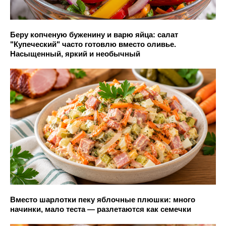
Беру копченую буженину и варю яйца: салат
"Купеческий" часто готовлю вместо оливье.
Насыщенный, яркий и необычный
Вместо шарлотки пеку яблочные плюшки: много
начинки, мало теста — разлетаются как семечки