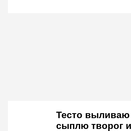
Тесто выливаю 
сыплю творог и