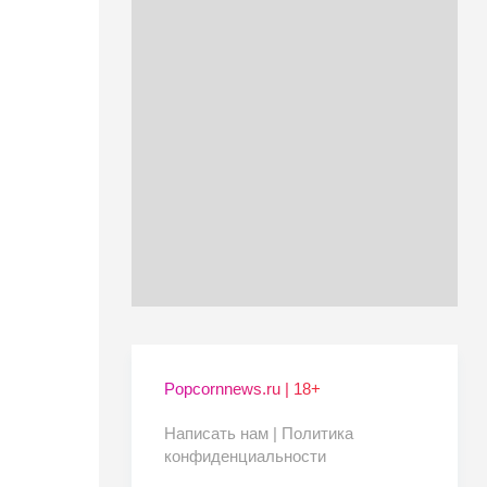
Popcornnews.ru | 18+
Написать нам |
Политика
конфиденциальности