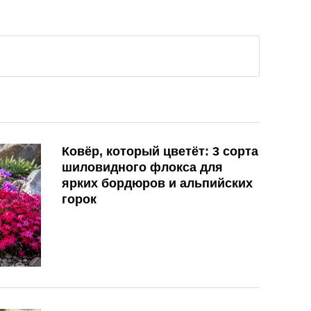
Ковёр, который цветёт: 3 сорта
шиловидного флокса для
ярких бордюров и альпийских
горок