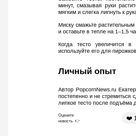
минут, смазывая руки расти
мягким и слегка липнуть к рук
Миску смажьте растительным 
и оставьте в тепле на 1–1,5 ча
Когда тесто увеличится в
используйте его для пирожков
Личный опыт
Автор PopcornNews.ru Екате
постепенно и не стремиться с
липкое тесто после подъёма 
Оцените
❤️
новость