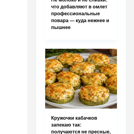
что добавляют в омлет
профессиональные
повара — куда нежнее и
пышнее
Кружочки кабачков
запекаю так:
получаются не пресные,