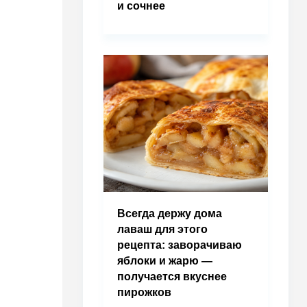
и сочнее
Всегда держу дома
лаваш для этого
рецепта: заворачиваю
яблоки и жарю —
получается вкуснее
пирожков