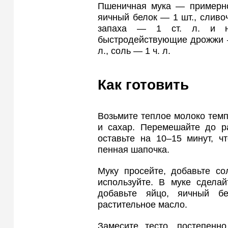
Пшеничная мука — примерно
яичный белок — 1 шт., сливо
запаха — 1 ст. л. и н
быстродействующие дрожжи — 
л., соль — 1 ч. л.
Как готовить
Возьмите теплое молоко темп
и сахар. Перемешайте до ра
оставьте на 10–15 минут, ч
пенная шапочка.
Муку просейте, добавьте со
используйте. В муке сделай
добавьте яйцо, яичный б
растительное масло.
Замесите тесто, постепенн