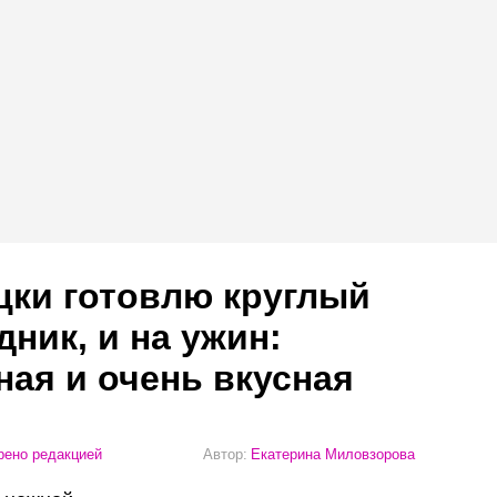
цки готовлю круглый
дник, и на ужин:
ная и очень вкусная
ено редакцией
Автор:
Екатерина Миловзорова