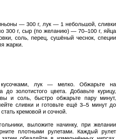
ньоны — 300 г, лук — 1 небольшой, сливки
 300 г, сыр (по желанию) — 70–100 г, яйца
вки, соль, перец, сушёный чеснок, специи
ля жарки.
 кусочками, лук — мелко. Обжарьте на
 до золотистого цвета. Добавьте курицу,
вы и соль, быстро обжарьте пару минут,
лейте сливки и готовьте ещё 3–5 минут до
стать кремовой и сочной.
ольники, выложите начинку, при желании
рните плотными рулетами. Каждый рулет
 затем обваляйте в измельчённых чипсах.