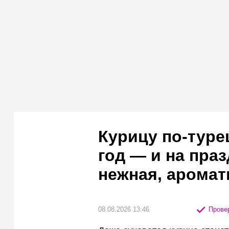
Курицу по-туре
год — и на праз
нежная, аромат
08.08.2026 13:46
Провер