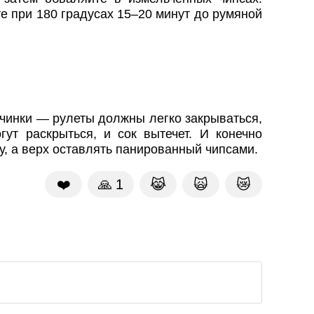
е при 180 градусах 15–20 минут до румяной
чинки — рулеты должны легко закрываться,
гут раскрыться, и сок вытечет. И конечно
у, а верх оставлять панированный чипсами.
❤️
🙏
1
😹
🙀
😿