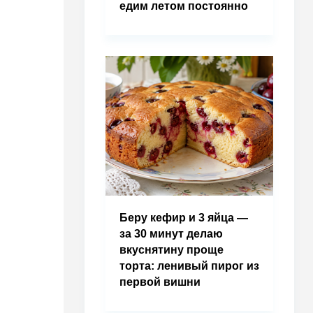
едим летом постоянно
Беру кефир и 3 яйца —
за 30 минут делаю
вкуснятину проще
торта: ленивый пирог из
первой вишни