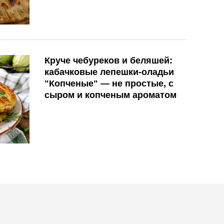
Круче чебуреков и беляшей:
кабачковые лепешки-оладьи
"Копченые" — не простые, с
сыром и копченым ароматом