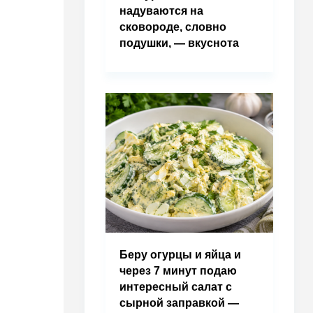
надуваются на
сковороде, словно
подушки, — вкуснота
Беру огурцы и яйца и
через 7 минут подаю
интересный салат с
сырной заправкой —