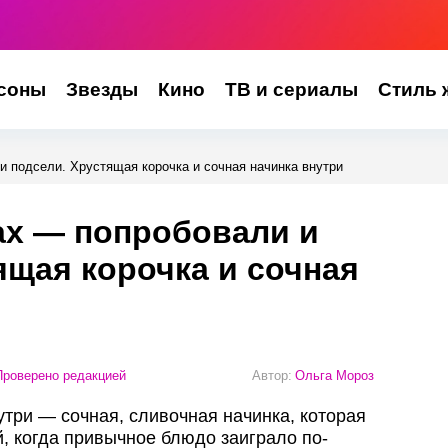
соны
Звезды
Кино
ТВ и сериалы
Стиль 
 подсели. Хрустящая корочка и сочная начинка внутри
ах — попробовали и
ящая корочка и сочная
роверено редакцией
Автор:
Ольга Мороз
утри — сочная, сливочная начинка, которая
ай, когда привычное блюдо заиграло по-