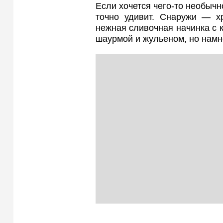
Если хочется чего-то необыч
точно удивит. Снаружи — х
нежная сливочная начинка с к
шаурмой и жульеном, но намн