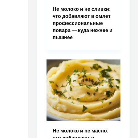
Не молоко и не сливки:
что добавляют в омлет
профессиональные
повара — куда нежнее и
пышнее
Не молоко и не масло:
что добавляют в