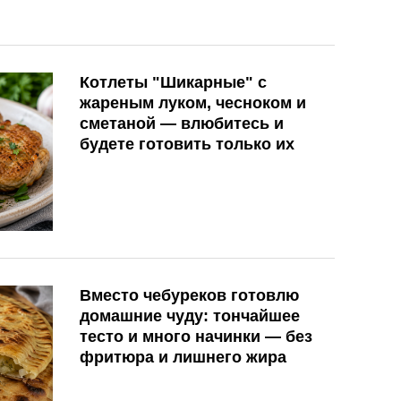
Котлеты "Шикарные" с
жареным луком, чесноком и
сметаной — влюбитесь и
будете готовить только их
Вместо чебуреков готовлю
домашние чуду: тончайшее
тесто и много начинки — без
фритюра и лишнего жира