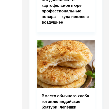
картофельное пюре
профессиональные
повара — куда нежнее и
воздушнее
Вместо обычного хлеба
готовлю индийские
бхатури: лепёшки