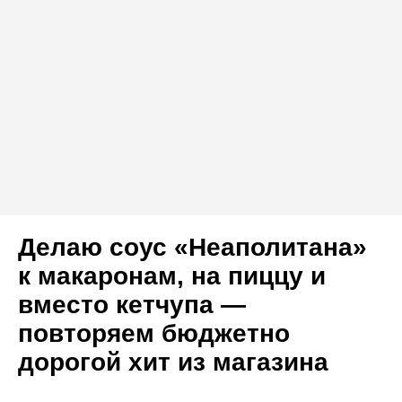
Делаю соус «Неаполитана»
к макаронам, на пиццу и
вместо кетчупа —
повторяем бюджетно
дорогой хит из магазина