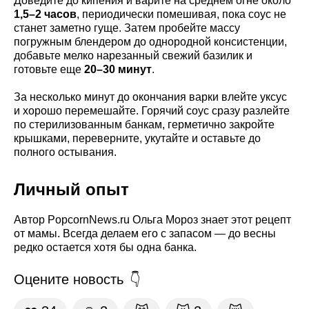
Доведите до кипения и варите на среднем огне около
1,5–2 часов
, периодически помешивая, пока соус не
станет заметно гуще. Затем пробейте массу
погружным блендером до однородной консистенции,
добавьте мелко нарезанный свежий базилик и
готовьте еще
20–30 минут
.
За несколько минут до окончания варки влейте уксус
и хорошо перемешайте. Горячий соус сразу разлейте
по стерилизованным банкам, герметично закройте
крышками, переверните, укутайте и оставьте до
полного остывания.
Личный опыт
Автор PopcornNews.ru Ольга Мороз знает этот рецепт
от мамы. Всегда делаем его с запасом — до весны
редко остается хотя бы одна банка.
Оцените новость