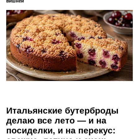
вишней
Итальянские бутерброды
делаю все лето — и на
посиделки, и на перекус: