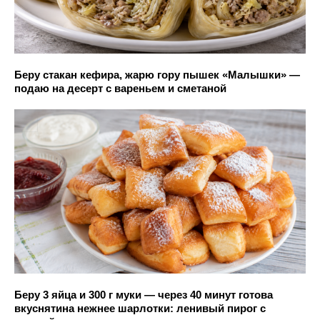
Беру стакан кефира, жарю гору пышек «Малышки» —
подаю на десерт с вареньем и сметаной
Беру 3 яйца и 300 г муки — через 40 минут готова
вкуснятина нежнее шарлотки: ленивый пирог с