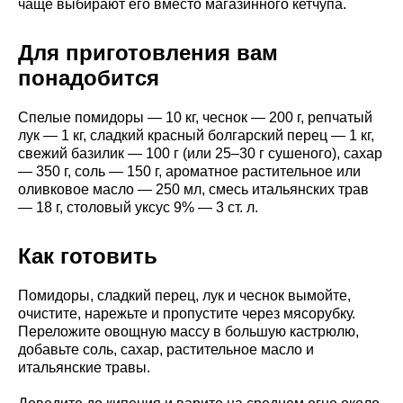
чаще выбирают его вместо магазинного кетчупа.
Для приготовления вам
понадобится
Спелые помидоры — 10 кг, чеснок — 200 г, репчатый
лук — 1 кг, сладкий красный болгарский перец — 1 кг,
свежий базилик — 100 г (или 25–30 г сушеного), сахар
— 350 г, соль — 150 г, ароматное растительное или
оливковое масло — 250 мл, смесь итальянских трав
— 18 г, столовый уксус 9% — 3 ст. л.
Как готовить
Помидоры, сладкий перец, лук и чеснок вымойте,
очистите, нарежьте и пропустите через мясорубку.
Переложите овощную массу в большую кастрюлю,
добавьте соль, сахар, растительное масло и
итальянские травы.