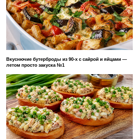
Вкуснючие бутерброды из 90-х с сайрой и яйцами —
летом просто закуска №1