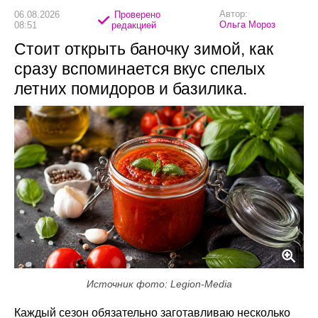
Автор:
06.08.2026
Проверено
Ольга Мороз
08:51
редакцией
Стоит открыть баночку зимой, как
сразу вспоминается вкус спелых
летних помидоров и базилика.
Источник фото: Legion-Media
Каждый сезон обязательно заготавливаю несколько