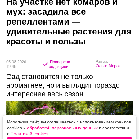
На участке нет комаров и
мух: засадила все
репеллентами —
удивительные растения для
красоты и пользы
Автор:
05.08.2026
Проверено
Ольга Мороз
19:48
редакцией
Сад становится не только
ароматнее, но и выглядит гораздо
интереснее весь сезон.
Используя сайт, вы соглашаетесь с использованием файлов
cookies и
обработкой персональных данных
в соответствии
с
Политикой cookies
.