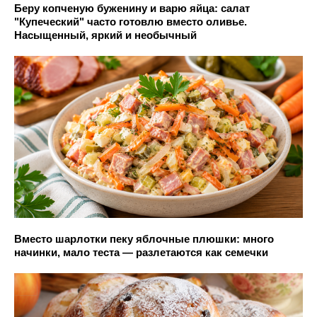
Беру копченую буженину и варю яйца: салат
"Купеческий" часто готовлю вместо оливье.
Насыщенный, яркий и необычный
Вместо шарлотки пеку яблочные плюшки: много
начинки, мало теста — разлетаются как семечки