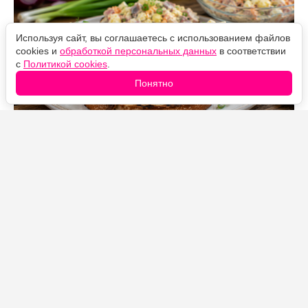
Используя сайт, вы соглашаетесь с использованием файлов
cookies и
обработкой персональных данных
в соответствии
с
Политикой cookies
.
Понятно
Источник фото: Legion-Media
На первый взгляд самые обычные продукты, но
вместе они дают очень гармоничный вкус.