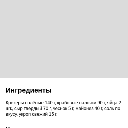
Ингредиенты
Крекеры солёные 140 г, крабовые палочки 90 г, яйца 2
шт., сыр твёрдый 70 г, чеснок 5 г, майонез 40 г, соль по
вкусу, укроп свежий 15 г.