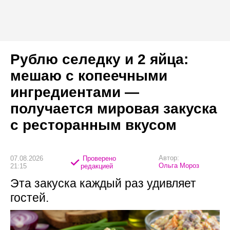
Рублю селедку и 2 яйца:
мешаю с копеечными
ингредиентами —
получается мировая закуска
с ресторанным вкусом
Автор:
07.08.2026
Проверено
Ольга Мороз
21:15
редакцией
Эта закуска каждый раз удивляет
гостей.