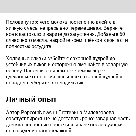
Половину горячего молока постепенно влейте в
яичную смесь, непрерывно перемешивая. Верните
всё в кастрюлю и варите до загустения. Добавьте 50 г
сливочного масла, накройте крем плёнкой в контакт и
полностью остудите.
Холодные сливки взбейте с сахарной пудрой до
устойчивых пиков и осторожно вмешайте в заварную
основу. Наполните пирожные кремом через
сделанные отверстия, посыпьте сахарной пудрой и
ненадолго уберите в холодильник.
Личный опыт
Автор PopcornNews.ru Екатерина Миловзорова
советует пирожные не доставать рано: заварная часть
должна полностью пропечься, иначе после духовки
она осядет и станет влажной.