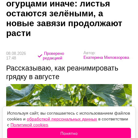
огурцами иначе: листья
остаются зелёными, а
новые завязи продолжают
расти
Автор:
08.08.2026
Проверено
Екатерина Миловзорова
17:48
редакцией
Рассказываю, как реанимировать
грядку в августе
Используя сайт, вы соглашаетесь с использованием файлов
cookies и
обработкой персональных данных
в соответствии
с
Политикой cookies
.
Понятно