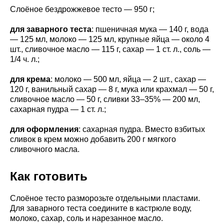
Слоёное бездрожжевое тесто — 950 г;
для заварного теста
: пшеничная мука — 140 г, вода
— 125 мл, молоко — 125 мл, крупные яйца — около 4
шт., сливочное масло — 115 г, сахар — 1 ст. л., соль —
1/4 ч. л.;
для крема
: молоко — 500 мл, яйца — 2 шт., сахар —
120 г, ванильный сахар — 8 г, мука или крахмал — 50 г,
сливочное масло — 50 г, сливки 33–35% — 200 мл,
сахарная пудра — 1 ст. л.;
для оформления
: сахарная пудра. Вместо взбитых
сливок в крем можно добавить 200 г мягкого
сливочного масла.
Как готовить
Слоёное тесто разморозьте отдельными пластами.
Для заварного теста соедините в кастрюле воду,
молоко, сахар, соль и нарезанное масло.