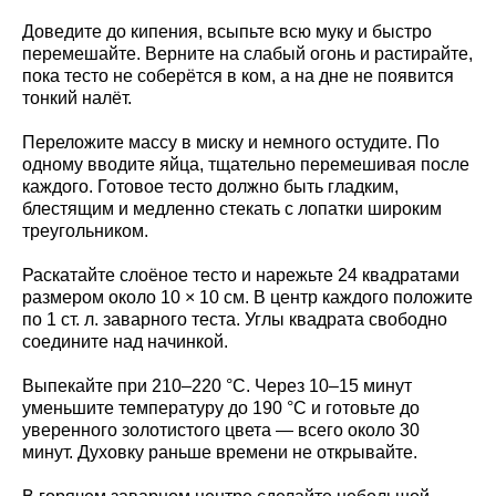
Доведите до кипения, всыпьте всю муку и быстро
перемешайте. Верните на слабый огонь и растирайте,
пока тесто не соберётся в ком, а на дне не появится
тонкий налёт.
Переложите массу в миску и немного остудите. По
одному вводите яйца, тщательно перемешивая после
каждого. Готовое тесто должно быть гладким,
блестящим и медленно стекать с лопатки широким
треугольником.
Раскатайте слоёное тесто и нарежьте 24 квадратами
размером около 10 × 10 см. В центр каждого положите
по 1 ст. л. заварного теста. Углы квадрата свободно
соедините над начинкой.
Выпекайте при 210–220 °C. Через 10–15 минут
уменьшите температуру до 190 °C и готовьте до
уверенного золотистого цвета — всего около 30
минут. Духовку раньше времени не открывайте.