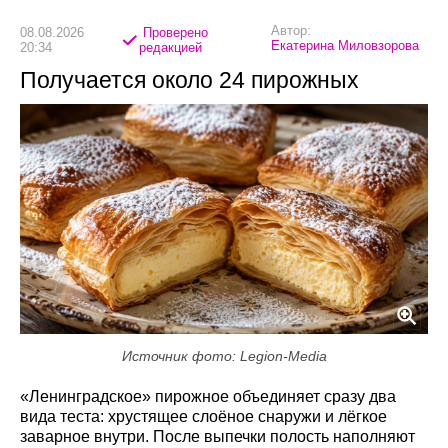
Автор:
08.08.2026
Проверено
Екатерина Миловзорова
20:34
редакцией
Получается около 24 пирожных
Источник фото: Legion-Media
«Ленинградское» пирожное объединяет сразу два
вида теста: хрустящее слоёное снаружи и лёгкое
заварное внутри. После выпечки полость наполняют