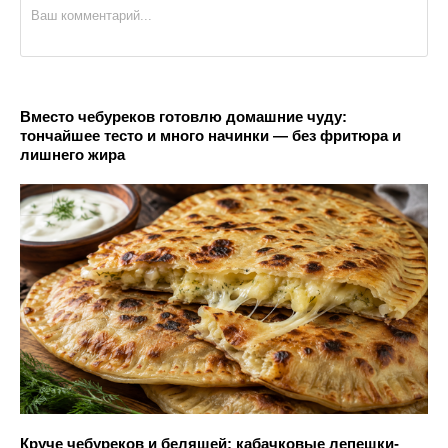
Вместо чебуреков готовлю домашние чуду:
тончайшее тесто и много начинки — без фритюра и
лишнего жира
Круче чебуреков и беляшей: кабачковые лепешки-