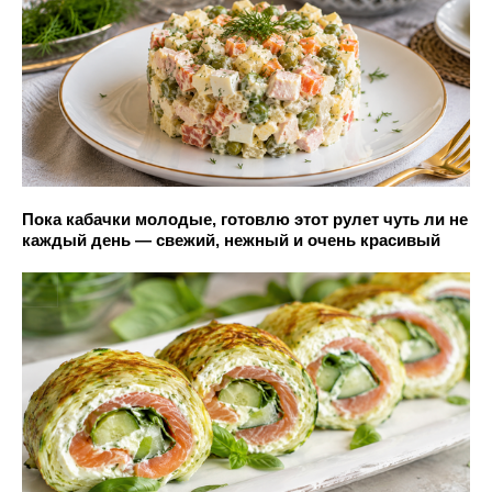
Пока кабачки молодые, готовлю этот рулет чуть ли не
каждый день — свежий, нежный и очень красивый