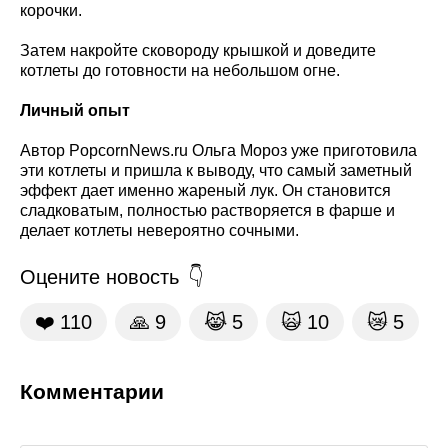
корочки.
Затем накройте сковороду крышкой и доведите
котлеты до готовности на небольшом огне.
Личный опыт
Автор PopcornNews.ru Ольга Мороз уже приготовила
эти котлеты и пришла к выводу, что самый заметный
эффект дает именно жареный лук. Он становится
сладковатым, полностью растворяется в фарше и
делает котлеты невероятно сочными.
Оцените новость
❤️
110
🙏
9
😹
5
🙀
10
😿
5
Комментарии