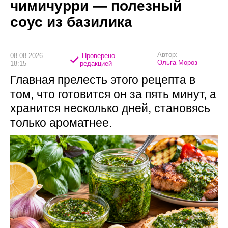
чимичурри — полезный
соус из базилика
Автор:
08.08.2026
Проверено
Ольга Мороз
18:15
редакцией
Главная прелесть этого рецепта в
том, что готовится он за пять минут, а
хранится несколько дней, становясь
только ароматнее.