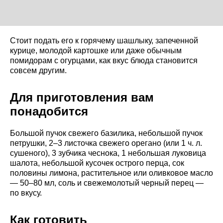
Стоит подать его к горячему шашлыку, запеченной
курице, молодой картошке или даже обычным
помидорам с огурцами, как вкус блюда становится
совсем другим.
Для приготовления вам
понадобится
Большой пучок свежего базилика, небольшой пучок
петрушки, 2–3 листочка свежего орегано (или 1 ч. л.
сушеного), 3 зубчика чеснока, 1 небольшая луковица
шалота, небольшой кусочек острого перца, сок
половины лимона, растительное или оливковое масло
— 50–80 мл, соль и свежемолотый черный перец —
по вкусу.
Как готовить