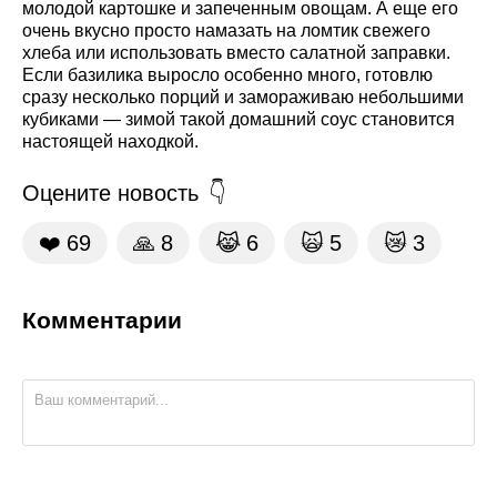
молодой картошке и запеченным овощам. А еще его
очень вкусно просто намазать на ломтик свежего
хлеба или использовать вместо салатной заправки.
Если базилика выросло особенно много, готовлю
сразу несколько порций и замораживаю небольшими
кубиками — зимой такой домашний соус становится
настоящей находкой.
Оцените новость
❤️
69
🙏
8
😹
6
🙀
5
😿
3
Комментарии