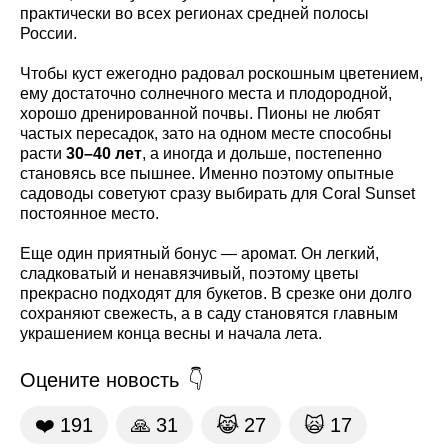
практически во всех регионах средней полосы
России.
Чтобы куст ежегодно радовал роскошным цветением,
ему достаточно солнечного места и плодородной,
хорошо дренированной почвы. Пионы не любят
частых пересадок, зато на одном месте способны
расти
30–40 лет
, а иногда и дольше, постепенно
становясь все пышнее. Именно поэтому опытные
садоводы советуют сразу выбирать для Coral Sunset
постоянное место.
Еще один приятный бонус — аромат. Он легкий,
сладковатый и ненавязчивый, поэтому цветы
прекрасно подходят для букетов. В срезке они долго
сохраняют свежесть, а в саду становятся главным
украшением конца весны и начала лета.
Оцените новость
❤️
191
🙏
31
😹
27
🙀
17