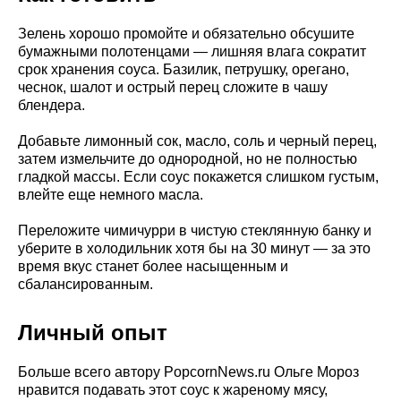
Зелень хорошо промойте и обязательно обсушите
бумажными полотенцами — лишняя влага сократит
срок хранения соуса. Базилик, петрушку, орегано,
чеснок, шалот и острый перец сложите в чашу
блендера.
Добавьте лимонный сок, масло, соль и черный перец,
затем измельчите до однородной, но не полностью
гладкой массы. Если соус покажется слишком густым,
влейте еще немного масла.
Переложите чимичурри в чистую стеклянную банку и
уберите в холодильник хотя бы на 30 минут — за это
время вкус станет более насыщенным и
сбалансированным.
Личный опыт
Больше всего автору PopcornNews.ru Ольге Мороз
нравится подавать этот соус к жареному мясу,