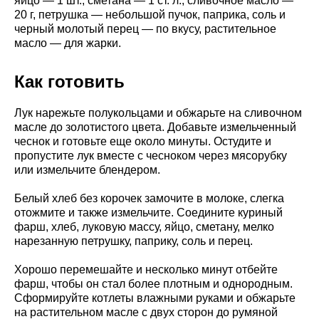
яйцо — 1 шт., сметана — 1 ст. л., сливочное масло —
20 г, петрушка — небольшой пучок, паприка, соль и
черный молотый перец — по вкусу, растительное
масло — для жарки.
Как готовить
Лук нарежьте полукольцами и обжарьте на сливочном
масле до золотистого цвета. Добавьте измельченный
чеснок и готовьте еще около минуты. Остудите и
пропустите лук вместе с чесноком через мясорубку
или измельчите блендером.
Белый хлеб без корочек замочите в молоке, слегка
отожмите и также измельчите. Соедините куриный
фарш, хлеб, луковую массу, яйцо, сметану, мелко
нарезанную петрушку, паприку, соль и перец.
Хорошо перемешайте и несколько минут отбейте
фарш, чтобы он стал более плотным и однородным.
Сформируйте котлеты влажными руками и обжарьте
на растительном масле с двух сторон до румяной