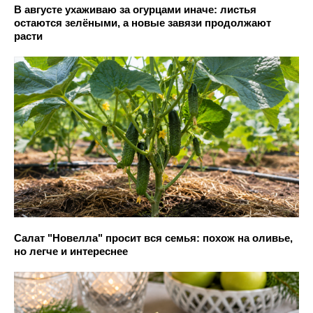
В августе ухаживаю за огурцами иначе: листья
остаются зелёными, а новые завязи продолжают
расти
Салат "Новелла" просит вся семья: похож на оливье,
но легче и интереснее