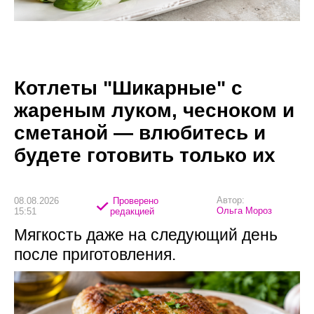
Котлеты "Шикарные" с
жареным луком, чесноком и
сметаной — влюбитесь и
будете готовить только их
Автор:
08.08.2026
Проверено
Ольга Мороз
15:51
редакцией
Мягкость даже на следующий день
после приготовления.