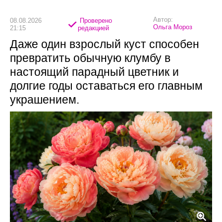
Автор:
08.08.2026
Проверено
Ольга Мороз
21:15
редакцией
Даже один взрослый куст способен
превратить обычную клумбу в
настоящий парадный цветник и
долгие годы оставаться его главным
украшением.