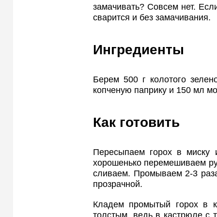
замачивать? Совсем нет. Если
сварится и без замачивания.
Ингредиенты
Берем 500 г колотого зелено
копченую паприку и 150 мл мо
Как готовить
Пересыпаем горох в миску 
хорошенько перемешиваем рук
сливаем. Промываем 2-3 раза
прозрачной.
Кладем промытый горох в к
толстым, ведь в кастрюле с 