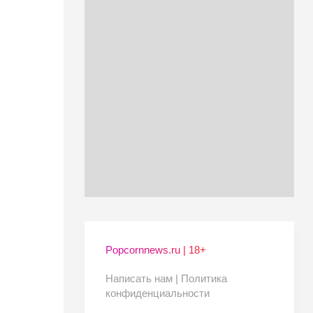
Popcornnews.ru | 18+
Написать нам |
Политика
конфиденциальности