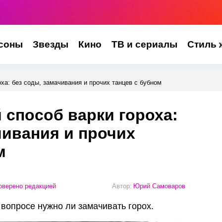
соны
Звезды
Кино
ТВ и сериалы
Стиль 
ха: без соды, замачивания и прочих танцев с бубном
способ варки гороха:
чивания и прочих
м
верено редакцией
Автор:
Юрий Самоваров
в вопросе нужно ли замачивать горох.