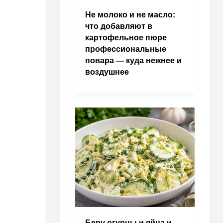
Не молоко и не масло:
что добавляют в
картофельное пюре
профессиональные
повара — куда нежнее и
воздушнее
Беру огурцы и яйца и