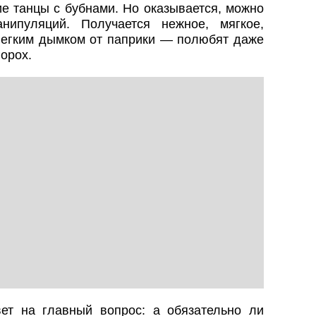
ие танцы с бубнами. Но оказывается, можно
нипуляций. Получается нежное, мягкое,
легким дымком от паприки — полюбят даже
горох.
вет на главный вопрос: а обязательно ли