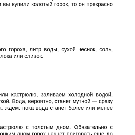
 вы купили колотый горох, то он прекрасно
го гороха, литр воды, сухой чеснок, соль,
лока или сливок.
или кастрюлю, заливаем холодной водой,
ой. Вода, вероятно, станет мутной — сразу
, ждем, пока вода станет более или менее
астрюлю с толстым дном. Обязательно с
тонким дном горох начнет пригорать еще до