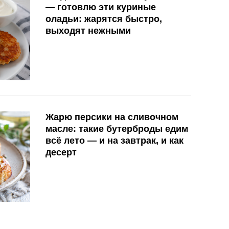
— готовлю эти куриные
оладьи: жарятся быстро,
выходят нежными
Жарю персики на сливочном
масле: такие бутерброды едим
всё лето — и на завтрак, и как
десерт