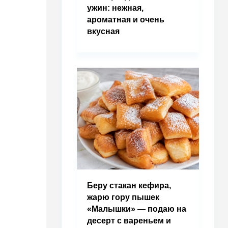
ужин: нежная,
ароматная и очень
вкусная
Беру стакан кефира,
жарю гору пышек
«Малышки» — подаю на
десерт с вареньем и