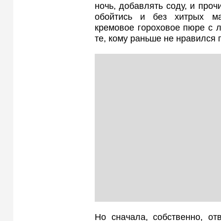
ночь, добавлять соду, и проч
обойтись и без хитрых ма
кремовое гороховое пюре с 
те, кому раньше не нравился 
Но сначала, собственно, от