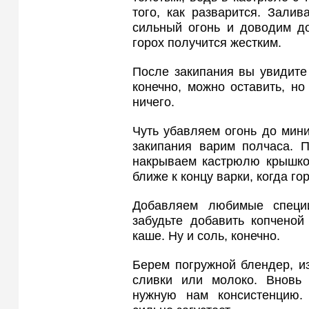
того, как разварится. Зали
сильный огонь и доводим д
горох получится жестким.
После закипания вы увидите 
конечно, можно оставить, но
ничего.
Чуть убавляем огонь до мин
закипания варим полчаса. 
накрываем кастрюлю крышкой
ближе к концу варки, когда го
Добавляем любимые специи
забудьте добавить копченой
каше. Ну и соль, конечно.
Берем погружной блендер, и
сливки или молоко. Вновь
нужную нам консистенцию.