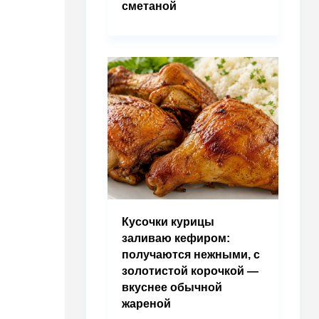
сметаной
Кусочки курицы
заливаю кефиром:
получаются нежными, с
золотистой корочкой —
вкуснее обычной
жареной