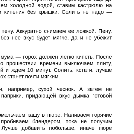
ваем холодной водой, ставим кастрюлю на
о кипения без крышки. Солить не надо —
пену. Аккуратно снимаем ее ложкой. Пену,
 без нее вкус будет мягче, да и не убежит
имума — горох должен легко кипеть. После
По прошествии времени выключаем плиту,
 и ждем 10 минут. Солить, кстати, лучше
рох станет почти мягким.
, например, сухой чеснок. А затем не
 паприки, придающей вкус дымка готовой
змельчаем кашу в пюре. Наливаем горячие
 пробиваем блендером, пока не получим
 Лучше добавить побольше, иначе пюре