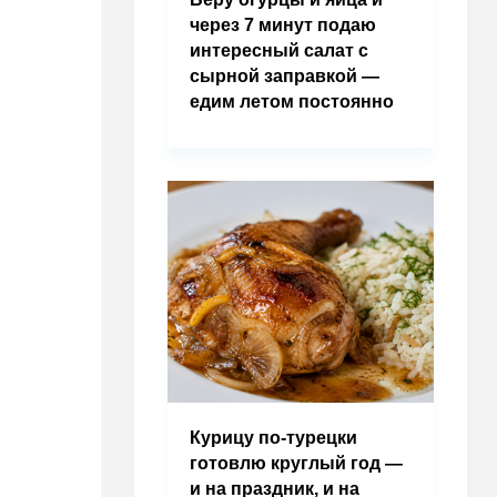
через 7 минут подаю
интересный салат с
сырной заправкой —
едим летом постоянно
Курицу по-турецки
готовлю круглый год —
и на праздник, и на