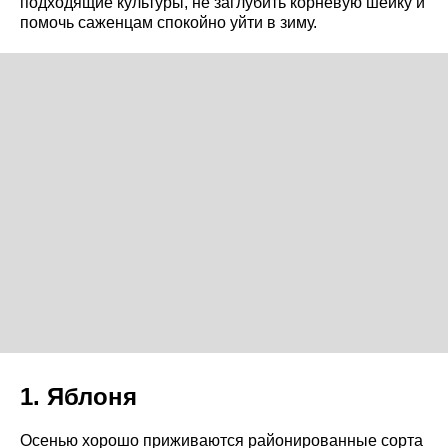
подходящие культуры, не заглубить корневую шейку и
помочь саженцам спокойно уйти в зиму.
1. Яблоня
Осенью хорошо приживаются районированные сорта