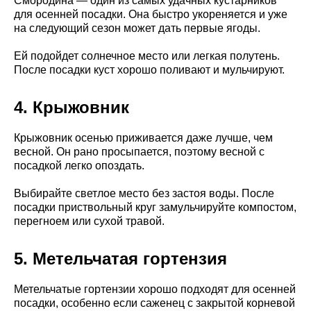
Смородина — один из самых удачных кустарников
для осенней посадки. Она быстро укореняется и уже
на следующий сезон может дать первые ягоды.
Ей подойдет солнечное место или легкая полутень.
После посадки куст хорошо поливают и мульчируют.
4. Крыжовник
Крыжовник осенью приживается даже лучше, чем
весной. Он рано просыпается, поэтому весной с
посадкой легко опоздать.
Выбирайте светлое место без застоя воды. После
посадки приствольный круг замульчируйте компостом,
перегноем или сухой травой.
5. Метельчатая гортензия
Метельчатые гортензии хорошо подходят для осенней
посадки, особенно если саженец с закрытой корневой