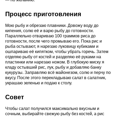
Процесс приготовления
Мою рыбу и обрезаю плавники. Довожу воду до
кипения, солю её и варю рыбу до готовности.
Параллельно отвариваю 100 граммов риса до
готовности, после чего промываю его. Пока рис и
рыба остывают, я нарезаю луковицу кубиками и
ошпариваю её кипятком, чтобы убрать горечь. Затем
отделяю рыбу от костей и разделяю её руками на
пластинки или нарезаю ножом. В глубокую миску я
кладу остывший рис, лук, рыбу и добавляю банку
кукурузы. Заправляю всё майонезом, солю и перчу по
вкусу. После этого перекладываю салат в салатник,
украшаю зеленью и подаю к столу.
Совет
Чтобы салат получился максимально вкусным и
сочным, выбирайте свежую рыбу без костей, а рис