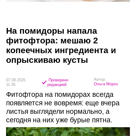
На помидоры напала
фитофтора: мешаю 2
копеечных ингредиента и
опрыскиваю кусты
Автор:
07.08.2026
Проверено
Ольга Мороз
11:36
редакцией
Фитофтора на помидорах всегда
появляется не вовремя: еще вчера
листья выглядели нормально, а
сегодня на них уже бурые пятна.