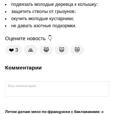
подвязать молодые деревца к колышку;
защитить стволы от грызунов;
окучить молодые кустарники;
не давать азотные подкормки.
Оцените новость
❤️
3
🙏
😹
🙀
😿
Комментарии
Летом делаю мясо по-французски с баклажанами: с