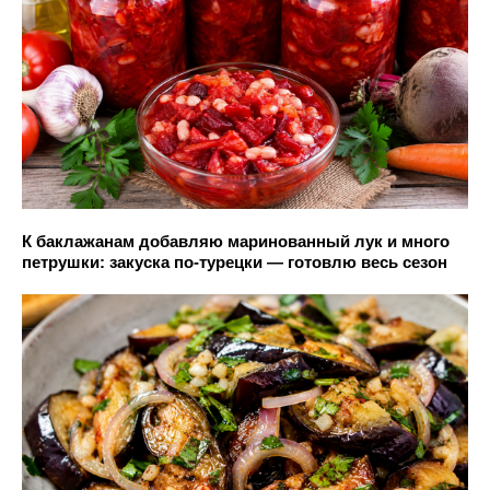
К баклажанам добавляю маринованный лук и много
петрушки: закуска по-турецки — готовлю весь сезон