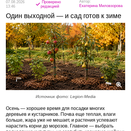
Автор:
07.08.2026
Проверено
Екатерина Миловзорова
13:46
редакцией
Один выходной — и сад готов к зиме
Источник фото: Legion-Media
Осень — хорошее время для посадки многих
деревьев и кустарников. Почва еще теплая, влаги
больше, жара уже не мешает, и растения успевают
нарастить корни до морозов. Главное — выбрать