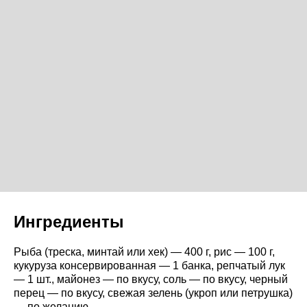
Ингредиенты
Рыба (треска, минтай или хек) — 400 г, рис — 100 г,
кукуруза консервированная — 1 банка, репчатый лук
— 1 шт., майонез — по вкусу, соль — по вкусу, черный
перец — по вкусу, свежая зелень (укроп или петрушка)
— по желанию.