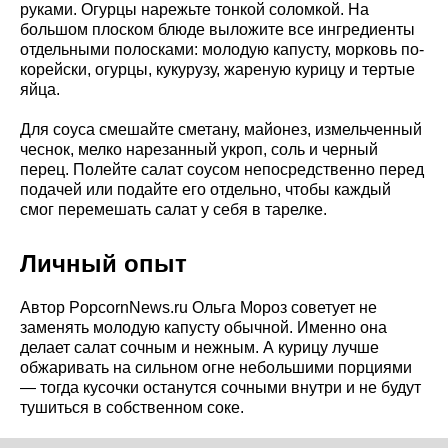
руками. Огурцы нарежьте тонкой соломкой. На
большом плоском блюде выложите все ингредиенты
отдельными полосками: молодую капусту, морковь по-
корейски, огурцы, кукурузу, жареную курицу и тертые
яйца.
Для соуса смешайте сметану, майонез, измельченный
чеснок, мелко нарезанный укроп, соль и черный
перец. Полейте салат соусом непосредственно перед
подачей или подайте его отдельно, чтобы каждый
смог перемешать салат у себя в тарелке.
Личный опыт
Автор PopcornNews.ru Ольга Мороз советует не
заменять молодую капусту обычной. Именно она
делает салат сочным и нежным. А курицу лучше
обжаривать на сильном огне небольшими порциями
— тогда кусочки останутся сочными внутри и не будут
тушиться в собственном соке.