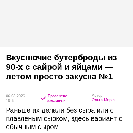
Вкуснючие бутерброды из
90-х с сайрой и яйцами —
летом просто закуска №1
Автор:
06.08.2026
Проверено
Ольга Мороз
10:15
редакцией
Раньше их делали без сыра или с
плавленым сырком, здесь вариант с
обычным сыром