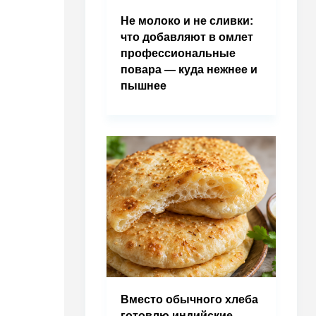
Не молоко и не сливки:
что добавляют в омлет
профессиональные
повара — куда нежнее и
пышнее
Вместо обычного хлеба
готовлю индийские