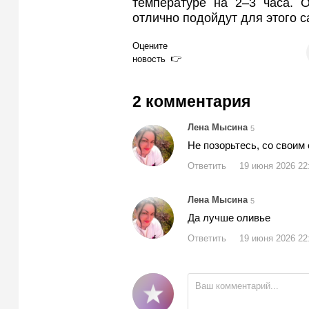
температуре на 2–3 часа. 
отлично подойдут для этого с
Оцените
новость
2 комментария
Лена Мысина
5
Не позорьтесь, со своим 
Ответить
19 июня 2026 22
Лена Мысина
5
Да лучше оливье
Ответить
19 июня 2026 22