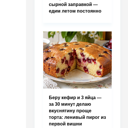
сырной заправкой —
едим летом постоянно
Беру кефир и 3 яйца —
за 30 минут делаю
вкуснятину проще
торта: ленивый пирог из
первой вишни