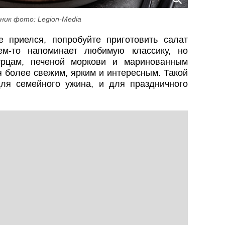
ник фото: Legion-Media
 приелся, попробуйте приготовить салат
ем-то напоминает любимую классику, но
урцам, печеной моркови и маринованным
 более свежим, ярким и интересным. Такой
ля семейного ужина, и для праздничного