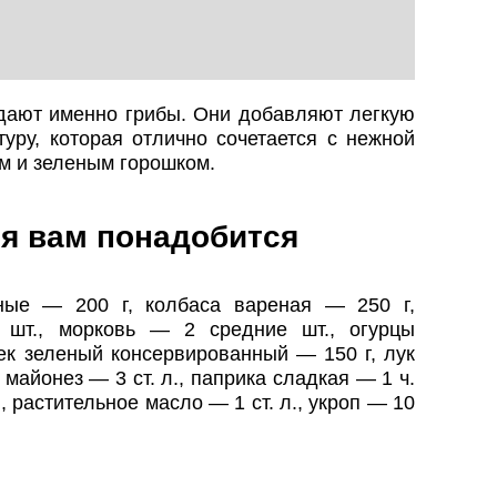
ают именно грибы. Они добавляют легкую
туру, которая отлично сочетается с нежной
м и зеленым горошком.
я вам понадобится
ные — 200 г, колбаса вареная — 250 г,
шт., морковь — 2 средние шт., огурцы
ек зеленый консервированный — 150 г, лук
майонез — 3 ст. л., паприка сладкая — 1 ч.
., растительное масло — 1 ст. л., укроп — 10