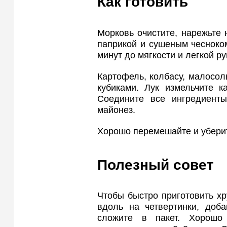
Как готовить
Морковь очистите, нарежьте
паприкой и сушеным чесноком
минут до мягкости и легкой р
Картофель, колбасу, малосо
кубиками. Лук измельчите к
Соедините все ингредиенты
майонез.
Хорошо перемешайте и уберит
Полезный совет
Чтобы быстро приготовить х
вдоль на четвертинки, доба
сложите в пакет. Хорошо