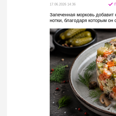
17.06.2026 14:36
П
Запеченная морковь добавит 
нотки, благодаря которым он 