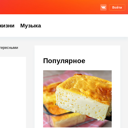
Войти
жизни
Музыка
нтересными
Популярное