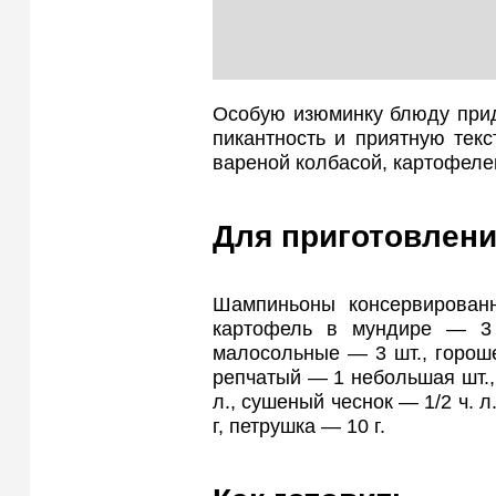
Особую изюминку блюду прид
пикантность и приятную текс
вареной колбасой, картофеле
Для приготовлени
Шампиньоны консервирован
картофель в мундире — 3 
малосольные — 3 шт., горош
репчатый — 1 небольшая шт., 
л., сушеный чеснок — 1/2 ч. л
г, петрушка — 10 г.