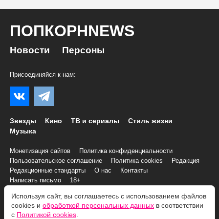
ПОПКОРНNEWS
Новости
Персоны
Присоединяйся к нам:
Звезды
Кино
ТВ и сериалы
Стиль жизни
Музыка
Монетизация сайтов
Политика конфиденциальности
Пользовательское соглашение
Политика cookies
Редакция
Редакционные стандарты
О нас
Контакты
Написать письмо
18+
Используя сайт, вы соглашаетесь с использованием файлов
cookies и
обработкой персональных данных
в соответствии
© 2007–2026 Все права и материалы принадлежат
с
Политикой cookies
.
«ПОПКОРНNEWS»