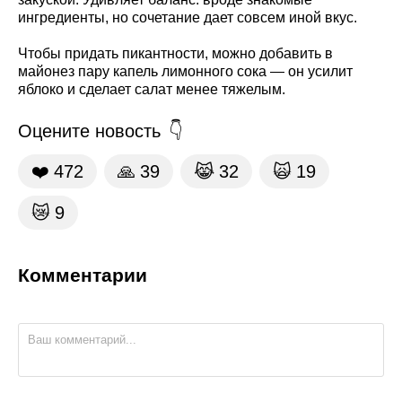
ингредиенты, но сочетание дает совсем иной вкус.
Чтобы придать пикантности, можно добавить в
майонез пару капель лимонного сока — он усилит
яблоко и сделает салат менее тяжелым.
Оцените новость
❤️
472
🙏
39
😹
32
🙀
19
😿
9
Комментарии