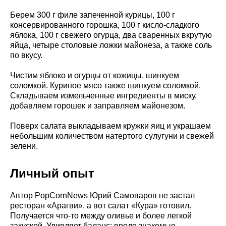
Берем 300 г филе запеченной курицы, 100 г
консервированного горошка, 100 г кисло-сладкого
яблока, 100 г свежего огурца, два сваренных вкрутую
яйца, четыре столовые ложки майонеза, а также соль
по вкусу.
Чистим яблоко и огурцы от кожицы, шинкуем
соломкой. Куриное мясо также шинкуем соломкой.
Складываем измельченные ингредиенты в миску,
добавляем горошек и заправляем майонезом.
Поверх салата выкладываем кружки яиц и украшаем
небольшим количеством натертого сулугуни и свежей
зелени.
Личный опыт
Автор PopCornNews Юрий Самоваров не застал
ресторан «Арагви», а вот салат «Кура» готовил.
Получается что-то между оливье и более легкой
закуской. Удивляет баланс: вроде знакомые