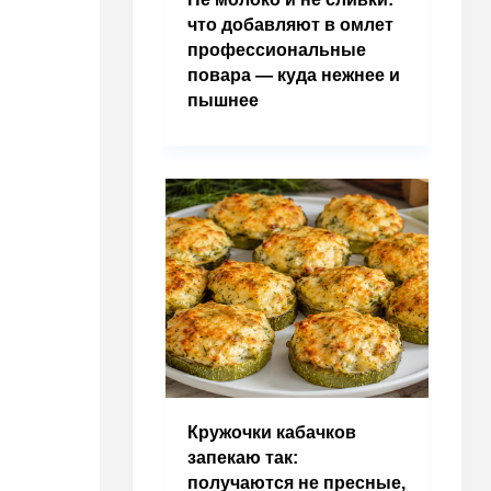
что добавляют в омлет
профессиональные
повара — куда нежнее и
пышнее
Кружочки кабачков
запекаю так:
получаются не пресные,