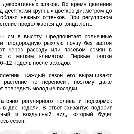
и декоративных злаков. Во время цветения
од десятками крупных цветков диаметром до
облако нежных оттенков. При регулярном
етение продолжается до конца лета.
60 см в высоту. Предпочитает солнечные
 и плодородную рыхлую почву без застоя
ют через рассаду или посевом семян в
ах с мягким климатом. Первые цветки
0–12 недель после всходов.
олетник. Каждый сезон его выращивают
 растение не переносит, поэтому даже
т повредить молодые посадки.
аточно регулярного полива и подкормок
 в две недели. В ответ схизантус подарит
жный и воздушный вид, который будет
есь сезон.