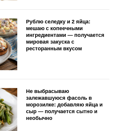
Рублю селедку и 2 яйца:
мешаю с копеечными
ингредиентами — получается
мировая закуска с
ресторанным вкусом
Не выбрасываю
залежавшуюся фасоль в
морозилке: добавляю яйца и
сыр — получается сытно и
необычно