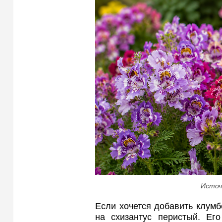
Источ
Если хочется добавить клумб
на схизантус перистый. Его