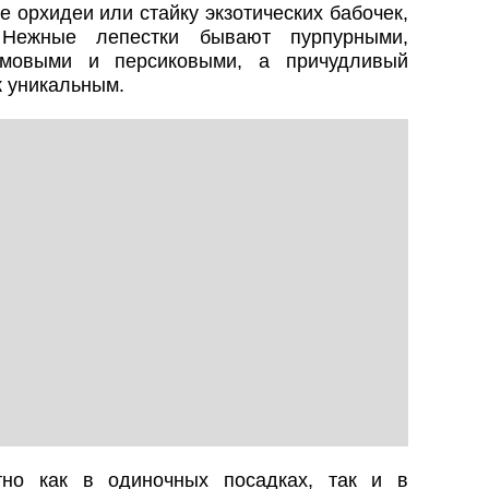
 орхидеи или стайку экзотических бабочек,
 Нежные лепестки бывают пурпурными,
емовыми и персиковыми, а причудливый
к уникальным.
тно как в одиночных посадках, так и в