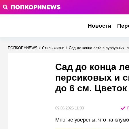
Новости
Пер
ПОПКОРНNEWS
/
Стиль жизни
/
Сад до конца лета в пурпурных, 
Сад до конца л
персиковых и 
до 6 см. Цвето
09.06.2026 11:33
П
Многие уверены, что на клумб