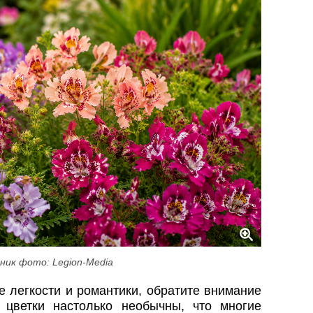
ник фото: Legion-Media
е легкости и романтики, обратите внимание
 цветки настолько необычны, что многие