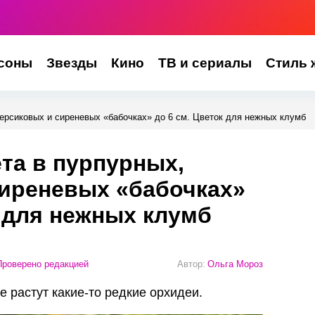
соны
Звезды
Кино
ТВ и сериалы
Стиль 
персиковых и сиреневых «бабочках» до 6 см. Цветок для нежных клумб
ета в пурпурных,
сиреневых «бабочках»
к для нежных клумб
роверено редакцией
Автор:
Ольга Мороз
е растут какие-то редкие орхидеи.