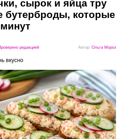
ки, сырок и яйца тру
ие бутерброды, которые
 минут
роверено редакцией
Автор:
Ольга Мороз
нь вкусно