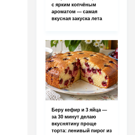
с ярким копчёным
ароматом — самая
вкусная закуска лета
Беру кефир и 3 яйца —
за 30 минут делаю
вкуснятину проще
торта: ленивый пирог из