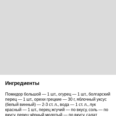
Ингредиенты
Помидор большой — 1 шт., огурец — 1 шт., болгарский
перец — 1 шт., орехи грецкие — 30 г, яблочный уксус
(белый винный) — 2-3 ст. л., вода — 1 ст. л., лук
красный — 1 шт., перец жгучий — по вкусу, соль — по
вкусу, перец чёрный молотый — по вкусу, салат