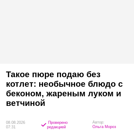
Такое пюре подаю без
котлет: необычное блюдо с
беконом, жареным луком и
ветчиной
Автор:
08.08.2026
Проверено
Ольга Мороз
07:31
редакцией