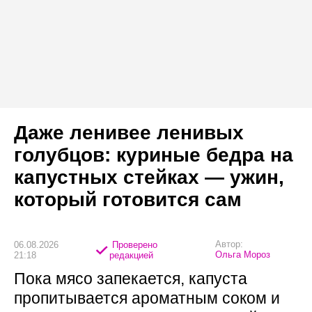
Даже ленивее ленивых
голубцов: куриные бедра на
капустных стейках — ужин,
который готовится сам
Автор:
06.08.2026
Проверено
Ольга Мороз
21:18
редакцией
Пока мясо запекается, капуста
пропитывается ароматным соком и