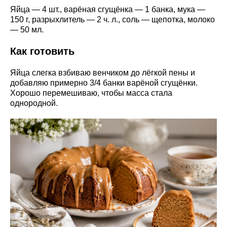
Яйца — 4 шт., варёная сгущёнка — 1 банка, мука —
150 г, разрыхлитель — 2 ч. л., соль — щепотка, молоко
— 50 мл.
Как готовить
Яйца слегка взбиваю венчиком до лёгкой пены и
добавляю примерно 3/4 банки варёной сгущёнки.
Хорошо перемешиваю, чтобы масса стала
однородной.