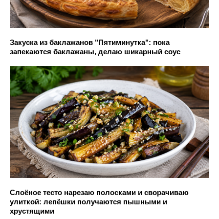
Закуска из баклажанов "Пятиминутка": пока
запекаются баклажаны, делаю шикарный соус
Слоёное тесто нарезаю полосками и сворачиваю
улиткой: лепёшки получаются пышными и
хрустящими