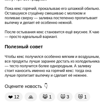
Пока кекс горячий, прокалываю его шпажкой обильно.
Оставшуюся сгущёнку смешиваю с молоком и
поливаю сверху — заливка постепенно пропитывает
выпечку и делает её особенно нежной.
После остывания кекс становится ещё вкуснее. К чаю
— просто идеальный вариант.
Полезный совет
Чтобы кекс получился особенно мягким и воздушным,
все продукты лучше заранее достать из холодильника
— тесто получится более однородным. А заливку
стоит наносить именно на горячий кекс: тогда она
лучше пропитает выпечку и сделает её нежнее.
Оцените новость
❤️
12
🙏
😹
1
🙀
3
😿
1