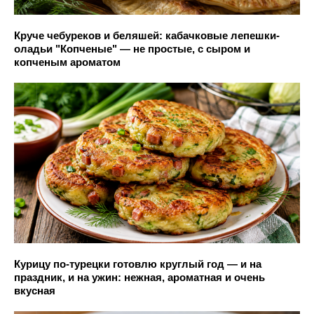
Круче чебуреков и беляшей: кабачковые лепешки-
оладьи "Копченые" — не простые, с сыром и
копченым ароматом
Курицу по-турецки готовлю круглый год — и на
праздник, и на ужин: нежная, ароматная и очень
вкусная