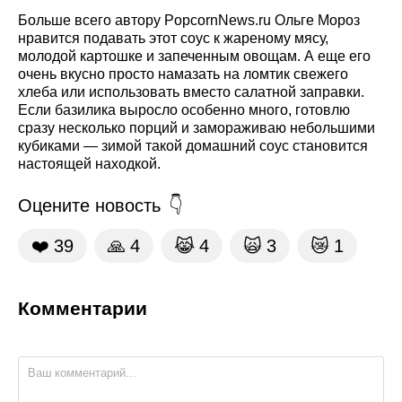
Больше всего автору PopcornNews.ru Ольге Мороз
нравится подавать этот соус к жареному мясу,
молодой картошке и запеченным овощам. А еще его
очень вкусно просто намазать на ломтик свежего
хлеба или использовать вместо салатной заправки.
Если базилика выросло особенно много, готовлю
сразу несколько порций и замораживаю небольшими
кубиками — зимой такой домашний соус становится
настоящей находкой.
Оцените новость
❤️
39
🙏
4
😹
4
🙀
3
😿
1
Комментарии