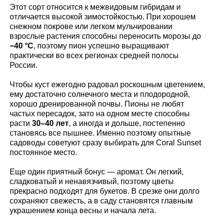
Этот сорт относится к межвидовым гибридам и
отличается высокой зимостойкостью. При хорошем
снежном покрове или легком мульчировании
взрослые растения способны переносить морозы до
−40 °C
, поэтому пион успешно выращивают
практически во всех регионах средней полосы
России.
Чтобы куст ежегодно радовал роскошным цветением,
ему достаточно солнечного места и плодородной,
хорошо дренированной почвы. Пионы не любят
частых пересадок, зато на одном месте способны
расти
30–40 лет
, а иногда и дольше, постепенно
становясь все пышнее. Именно поэтому опытные
садоводы советуют сразу выбирать для Coral Sunset
постоянное место.
Еще один приятный бонус — аромат. Он легкий,
сладковатый и ненавязчивый, поэтому цветы
прекрасно подходят для букетов. В срезке они долго
сохраняют свежесть, а в саду становятся главным
украшением конца весны и начала лета.