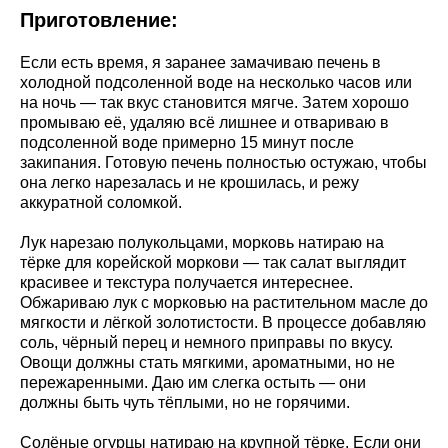
Приготовление:
Если есть время, я заранее замачиваю печень в
холодной подсоленной воде на несколько часов или
на ночь — так вкус становится мягче. Затем хорошо
промываю её, удаляю всё лишнее и отвариваю в
подсоленной воде примерно 15 минут после
закипания. Готовую печень полностью остужаю, чтобы
она легко нарезалась и не крошилась, и режу
аккуратной соломкой.
Лук нарезаю полукольцами, морковь натираю на
тёрке для корейской моркови — так салат выглядит
красивее и текстура получается интереснее.
Обжариваю лук с морковью на растительном масле до
мягкости и лёгкой золотистости. В процессе добавляю
соль, чёрный перец и немного приправы по вкусу.
Овощи должны стать мягкими, ароматными, но не
пережаренными. Даю им слегка остыть — они
должны быть чуть тёплыми, но не горячими.
Солёные огурцы натираю на крупной тёрке. Если они