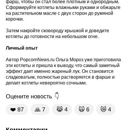
фарш, чтобы он стал более плотным и однородным.
Сформируйте котлеты влажными руками и обжарьте
на растительном масле с двух сторон до румяной
корочки.
Затем накройте сковороду крышкой и доведите
котлеты до готовности на небольшом огне.
Личный опыт
Автор PopcornNews.ru Ольга Мороз уже приготовила
эти котлеты и пришла к выводу, что самый заметный
эффект дает именно жареный лук. Он становится
сладковатым, полностью растворяется в фарше и
делает котлеты невероятно сочными.
Оцените новость
❤️
87
🙏
7
😹
4
🙀
6
😿
4
Комментарии