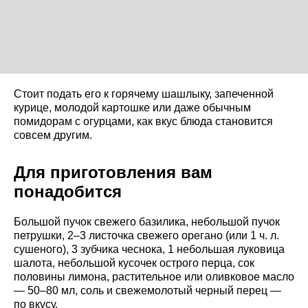
Стоит подать его к горячему шашлыку, запеченной
курице, молодой картошке или даже обычным
помидорам с огурцами, как вкус блюда становится
совсем другим.
Для приготовления вам
понадобится
Большой пучок свежего базилика, небольшой пучок
петрушки, 2–3 листочка свежего орегано (или 1 ч. л.
сушеного), 3 зубчика чеснока, 1 небольшая луковица
шалота, небольшой кусочек острого перца, сок
половины лимона, растительное или оливковое масло
— 50–80 мл, соль и свежемолотый черный перец —
по вкусу.