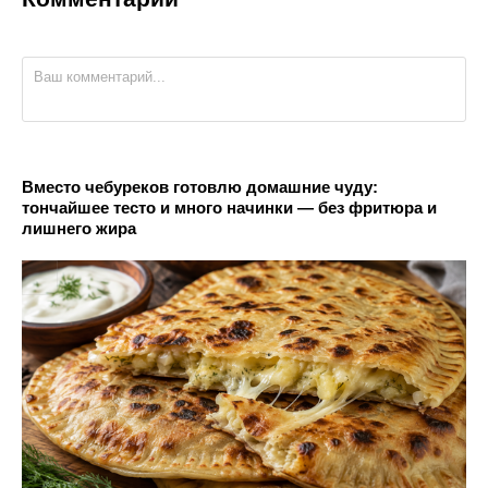
Вместо чебуреков готовлю домашние чуду:
тончайшее тесто и много начинки — без фритюра и
лишнего жира