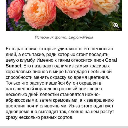
Источник фото: Legion-Media
Есть растения, которые удивляют всего несколько
дней, а есть такие, ради которых стоит посадить
целую клумбу. Именно к таким относится пион
Coral
Sunset
. Его называют одним из самых красивых
коралловых пионов в мире благодаря необычной
способности менять окраску во время цветения.
Только что распустившийся бутон окрашен в
насыщенный кораллово-розовый цвет, через
несколько дней лепестки становятся нежно-
абрикосовыми, затем кремовыми, а к завершению
цветения почти сливочными. Из-за этого один куст
одновременно выглядит так, словно на нем растут
сразу несколько разных сортов.