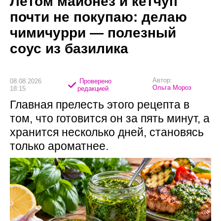
Летом майонез и кетчуп
почти не покупаю: делаю
чимичурри — полезный
соус из базилика
Автор:
08.08.2026
Проверено
Ольга Мороз
18:15
редакцией
Главная прелесть этого рецепта в
том, что готовится он за пять минут, а
хранится несколько дней, становясь
только ароматнее.