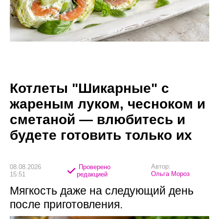
Котлеты "Шикарные" с
жареным луком, чесноком и
сметаной — влюбитесь и
будете готовить только их
Автор:
08.08.2026
Проверено
Ольга Мороз
15:51
редакцией
Мягкость даже на следующий день
после приготовления.