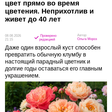
цвет прямо во время
цветения. Неприхотлив и
живет до 40 лет
Автор:
08.08.2026
Проверено
Ольга Мороз
21:15
редакцией
Даже один взрослый куст способен
превратить обычную клумбу в
настоящий парадный цветник и
долгие годы оставаться его главным
украшением.