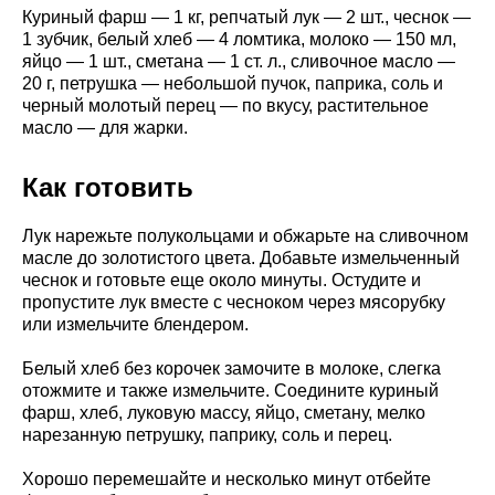
Куриный фарш — 1 кг, репчатый лук — 2 шт., чеснок —
1 зубчик, белый хлеб — 4 ломтика, молоко — 150 мл,
яйцо — 1 шт., сметана — 1 ст. л., сливочное масло —
20 г, петрушка — небольшой пучок, паприка, соль и
черный молотый перец — по вкусу, растительное
масло — для жарки.
Как готовить
Лук нарежьте полукольцами и обжарьте на сливочном
масле до золотистого цвета. Добавьте измельченный
чеснок и готовьте еще около минуты. Остудите и
пропустите лук вместе с чесноком через мясорубку
или измельчите блендером.
Белый хлеб без корочек замочите в молоке, слегка
отожмите и также измельчите. Соедините куриный
фарш, хлеб, луковую массу, яйцо, сметану, мелко
нарезанную петрушку, паприку, соль и перец.
Хорошо перемешайте и несколько минут отбейте