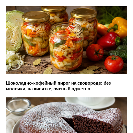
Шоколадно-кофейный пирог на сковороде: без
молочки, на кипятке, очень бюджетно