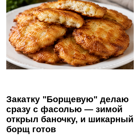
Закатку "Борщевую" делаю
сразу с фасолью — зимой
открыл баночку, и шикарный
борщ готов