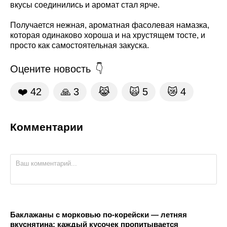
вкусы соединились и аромат стал ярче.
Получается нежная, ароматная фасолевая намазка,
которая одинаково хороша и на хрустящем тосте, и
просто как самостоятельная закуска.
Оцените новость
❤️
42
🙏
3
😹
🙀
5
😿
4
Комментарии
Баклажаны с морковью по-корейски — летняя
вкуснятина: каждый кусочек пропитывается