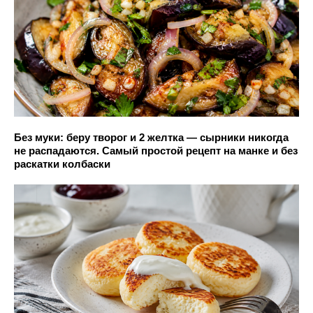
Без муки: беру творог и 2 желтка — сырники никогда
не распадаются. Самый простой рецепт на манке и без
раскатки колбаски