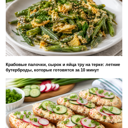
Крабовые палочки, сырок и яйца тру на терке: летние
бутерброды, которые готовятся за 10 минут