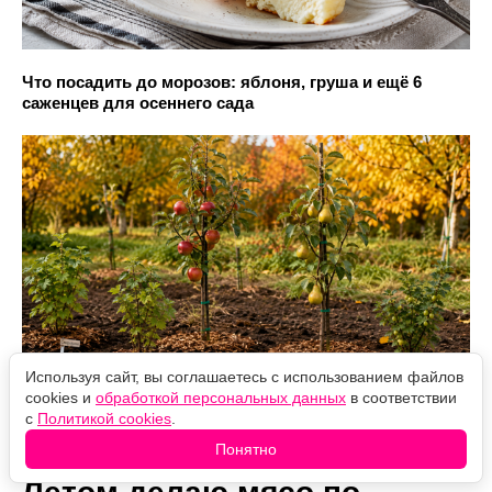
Что посадить до морозов: яблоня, груша и ещё 6
саженцев для осеннего сада
Используя сайт, вы соглашаетесь с использованием файлов
cookies и
обработкой персональных данных
в соответствии
с
Политикой cookies
.
Понятно