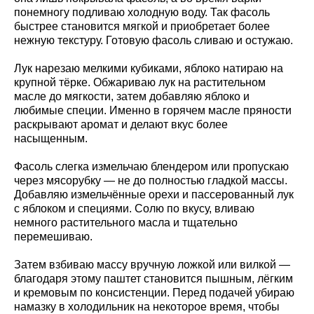
понемногу подливаю холодную воду. Так фасоль
быстрее становится мягкой и приобретает более
нежную текстуру. Готовую фасоль сливаю и остужаю.
Лук нарезаю мелкими кубиками, яблоко натираю на
крупной тёрке. Обжариваю лук на растительном
масле до мягкости, затем добавляю яблоко и
любимые специи. Именно в горячем масле пряности
раскрывают аромат и делают вкус более
насыщенным.
Фасоль слегка измельчаю блендером или пропускаю
через мясорубку — не до полностью гладкой массы.
Добавляю измельчённые орехи и пассерованный лук
с яблоком и специями. Солю по вкусу, вливаю
немного растительного масла и тщательно
перемешиваю.
Затем взбиваю массу вручную ложкой или вилкой —
благодаря этому паштет становится пышным, лёгким
и кремовым по консистенции. Перед подачей убираю
намазку в холодильник на некоторое время, чтобы