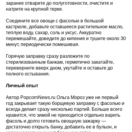
заранее отварите до полуготовности, очистите и
натрите на крупной терке.
Соедините все овощи с фасолью в большой
кастрюле, добавьте оставшееся растительное масло,
теплую воду, сахар, соль и уксус. Аккуратно
перемешайте, доведите до кипения и тушите около 30
минут, периодически помешивая.
Горячую заправку сразу разложите по
стерилизованным банкам, герметично закатайте,
переверните вверх дном, укутайте и оставьте до
полного остывания.
Личный опыт
Автор PopcornNews.ru Ольга Мороз уже не первый
год закрывает такую борщевую заправку с фасолью и
всегда делает сразу несколько партий. Больше всего
нравится, что зимой не приходится отдельно варить
фасоль и долго готовить овощную зажарку —
достаточно открыть банку, добавить ее в бульон, и