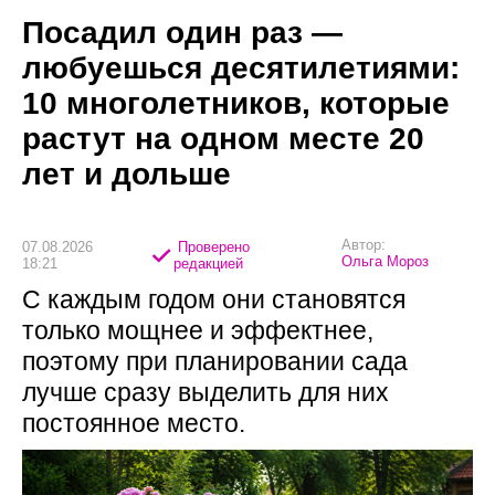
Посадил один раз —
любуешься десятилетиями:
10 многолетников, которые
растут на одном месте 20
лет и дольше
Автор:
07.08.2026
Проверено
Ольга Мороз
18:21
редакцией
С каждым годом они становятся
только мощнее и эффектнее,
поэтому при планировании сада
лучше сразу выделить для них
постоянное место.