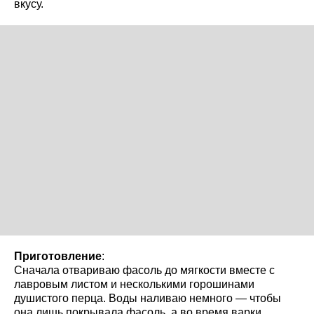
вкусу.
Приготовление
:
Сначала отвариваю фасоль до мягкости вместе с
лавровым листом и несколькими горошинами
душистого перца. Воды наливаю немного — чтобы
она лишь покрывала фасоль, а во время варки