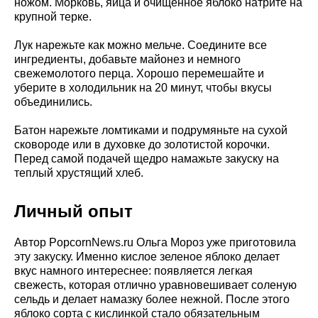
ножом. Морковь, яйца и очищенное яблоко натрите на
крупной терке.
Лук нарежьте как можно мельче. Соедините все
ингредиенты, добавьте майонез и немного
свежемолотого перца. Хорошо перемешайте и
уберите в холодильник на 20 минут, чтобы вкусы
объединились.
Батон нарежьте ломтиками и подрумяньте на сухой
сковороде или в духовке до золотистой корочки.
Перед самой подачей щедро намажьте закуску на
теплый хрустящий хлеб.
Личный опыт
Автор PopcornNews.ru Ольга Мороз уже приготовила
эту закуску. Именно кислое зеленое яблоко делает
вкус намного интереснее: появляется легкая
свежесть, которая отлично уравновешивает соленую
сельдь и делает намазку более нежной. После этого
яблоко сорта с кислинкой стало обязательным