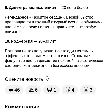
9. Дицентра великолепная
— 20 лет и более
Легендарное «Разбитое сердце». Весной быстро
превращается в крупный ажурный куст с необычными
цветками, а после цветения практически не требует
внимания.
10. Роджерсия
— 20–30 лет
Пока она не так популярна, но это один из самых
эффектных теневых многолетников. Огромные
фактурные листья делают ее похожей на экзотическое
растение, хотя зимует она без особых проблем.
Оцените новость
❤️
46
🙏
6
😹
1
🙀
4
😿
3
Комментарии