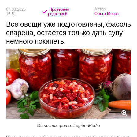
Автор:
07.08.2026
Проверено
Ольга Мороз
15:51
редакцией
Все овощи уже подготовлены, фасоль
сварена, остается только дать супу
немного покипеть.
Источник фото: Legion-Media