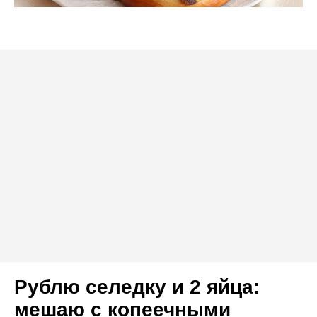
Рублю селедку и 2 яйца:
мешаю с копеечными