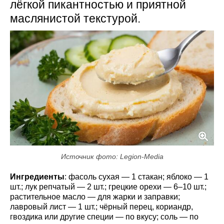
лёгкой пикантностью и приятной
маслянистой текстурой.
Источник фото: Legion-Media
Ингредиенты
: фасоль сухая — 1 стакан; яблоко — 1
шт.; лук репчатый — 2 шт.; грецкие орехи — 6–10 шт.;
растительное масло — для жарки и заправки;
лавровый лист — 1 шт.; чёрный перец, кориандр,
гвоздика или другие специи — по вкусу; соль — по