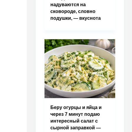
надуваются на
сковороде, словно
подушки, — вкуснота
Беру огурцы и яйца и
через 7 минут подаю
интересный салат с
сырной заправкой —