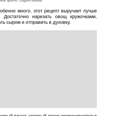
ник фото: Legion-Media
собенно много, этот рецепт выручает лучше
 Достаточно нарезать овощ кружочками,
ть сыром и отправить в духовку.