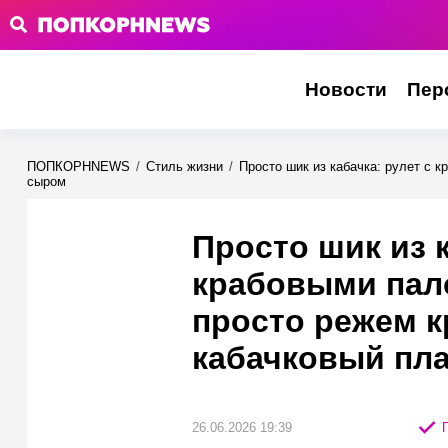
Новости
Пер
ПОПКОРНNEWS
/
Стиль жизни
/
Просто шик из кабачка: рулет с 
сыром
Просто шик из к
крабовыми пал
просто режем к
кабачковый пла
26.06.2026 19:39
П