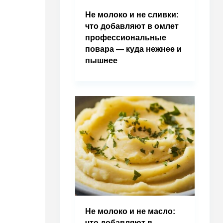
Не молоко и не сливки:
что добавляют в омлет
профессиональные
повара — куда нежнее и
пышнее
Не молоко и не масло:
что добавляют в