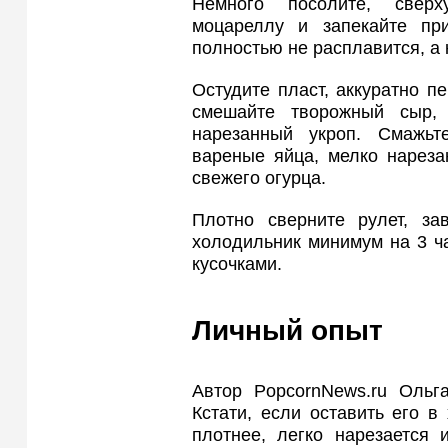
Немного посолите, сверх
моцареллу и запекайте пр
полностью не расплавится, а 
Остудите пласт, аккуратно п
смешайте творожный сыр, 
нарезанный укроп. Смажьт
вареные яйца, мелко нареза
свежего огурца.
Плотно сверните рулет, з
холодильник минимум на 3 ч
кусочками.
Личный опыт
Автор PopcornNews.ru Ольга
Кстати, если оставить его в
плотнее, легко нарезается