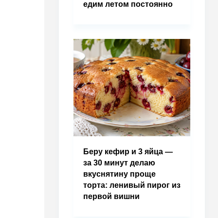
едим летом постоянно
Беру кефир и 3 яйца —
за 30 минут делаю
вкуснятину проще
торта: ленивый пирог из
первой вишни