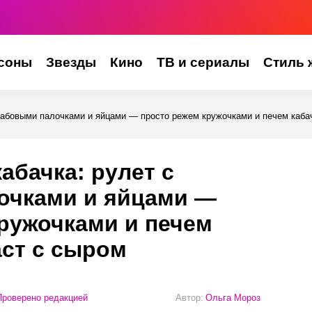
соны
Звезды
Кино
ТВ и сериалы
Стиль 
крабовыми палочками и яйцами — просто режем кружочками и печем каба
абачка: рулет с
очками и яйцами —
ружочками и печем
ст с сыром
роверено редакцией
Автор:
Ольга Мороз