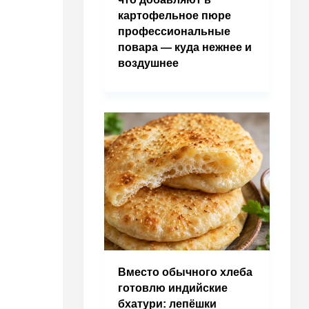
картофельное пюре
профессиональные
повара — куда нежнее и
воздушнее
Вместо обычного хлеба
готовлю индийские
бхатури: лепёшки