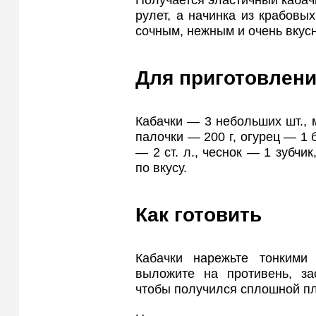
Получается эластичный кабачк
рулет, а начинка из крабовых
сочным, нежным и очень вкус
Для приготовлени
Кабачки — 3 небольших шт., 
палочки — 200 г, огурец — 1 
— 2 ст. л., чеснок — 1 зубчи
по вкусу.
Как готовить
Кабачки нарежьте тонким
выложите на противень, зас
чтобы получился сплошной пл