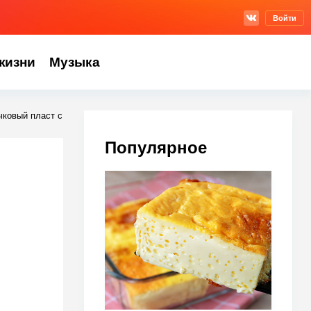
Войти
жизни
Музыка
чковый пласт с
Популярное