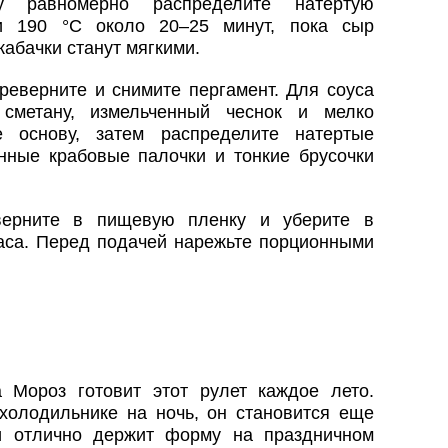
у равномерно распределите натертую
и 190 °C около 20–25 минут, пока сыр
кабачки станут мягкими.
ереверните и снимите пергамент. Для соуса
сметану, измельченный чеснок и мелко
е основу, затем распределите натертые
нные крабовые палочки и тонкие брусочки
аверните в пищевую пленку и уберите в
аса. Перед подачей нарежьте порционными
 Мороз готовит этот рулет каждое лето.
 холодильнике на ночь, он становится еще
 и отлично держит форму на праздничном