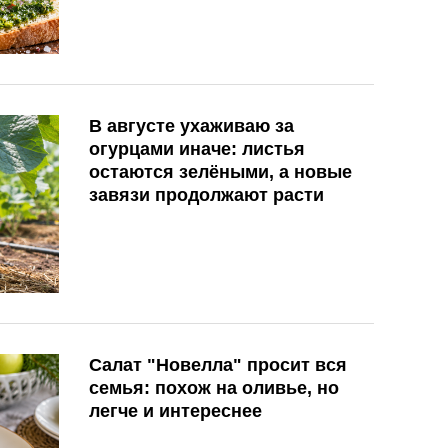
В августе ухаживаю за
огурцами иначе: листья
остаются зелёными, а новые
завязи продолжают расти
Салат "Новелла" просит вся
семья: похож на оливье, но
легче и интереснее