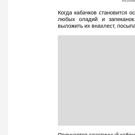
Источ
Когда кабачков становится о
любых оладий и запеканок.
выложить их внахлест, посыпа