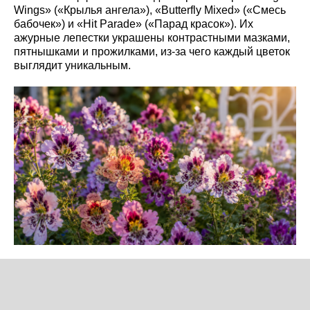
Wings» («Крылья ангела»), «Butterfly Mixed» («Смесь
бабочек») и «Hit Parade» («Парад красок»). Их
ажурные лепестки украшены контрастными мазками,
пятнышками и прожилками, из-за чего каждый цветок
выглядит уникальным.