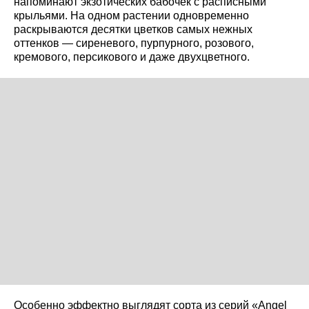
напоминают экзотических бабочек с расписными
крыльями. На одном растении одновременно
раскрываются десятки цветков самых нежных
оттенков — сиреневого, пурпурного, розового,
кремового, персикового и даже двухцветного.
Особенно эффектно выглядят сорта из серий «Angel