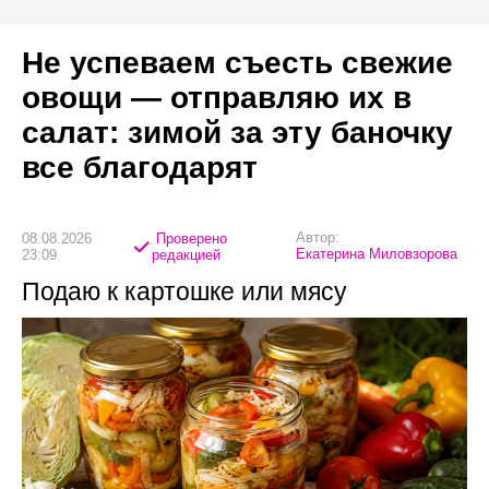
Не успеваем съесть свежие
овощи — отправляю их в
салат: зимой за эту баночку
все благодарят
Автор:
08.08.2026
Проверено
Екатерина Миловзорова
23:09
редакцией
Подаю к картошке или мясу