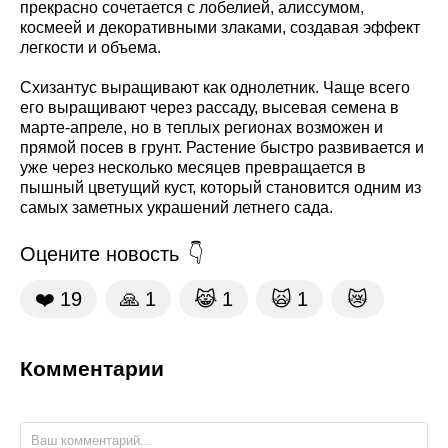
прекрасно сочетается с лобелией, алиссумом,
космеей и декоративными злаками, создавая эффект
легкости и объема.
Схизантус выращивают как однолетник. Чаще всего
его выращивают через рассаду, высевая семена в
марте-апреле, но в теплых регионах возможен и
прямой посев в грунт. Растение быстро развивается и
уже через несколько месяцев превращается в
пышный цветущий куст, который становится одним из
самых заметных украшений летнего сада.
Оцените новость
❤️
19
🙏
1
😹
1
🙀
1
😿
Комментарии