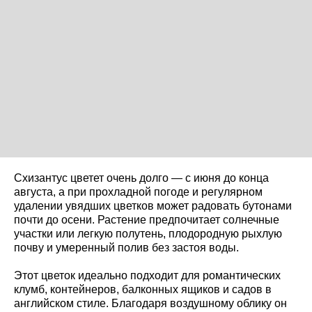
Схизантус цветет очень долго — с июня до конца
августа, а при прохладной погоде и регулярном
удалении увядших цветков может радовать бутонами
почти до осени. Растение предпочитает солнечные
участки или легкую полутень, плодородную рыхлую
почву и умеренный полив без застоя воды.
Этот цветок идеально подходит для романтических
клумб, контейнеров, балконных ящиков и садов в
английском стиле. Благодаря воздушному облику он