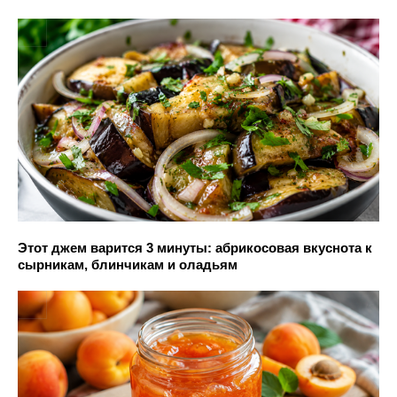
Этот джем варится 3 минуты: абрикосовая вкуснота к
сырникам, блинчикам и оладьям