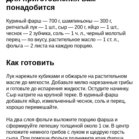
понадобится
Куриный фарш — 700 г, шампиньоны — 300 г,
репчатый лук — 1 шт., сыр — 200 г, яйцо — 1 шт.,
чеснок — 2 зубчика, соль — 1 ч. л., черный молотый
перец — по вкусу, растительное масло — 1 ст. л.,
фольга — 2 листа на каждую порцию.
Как готовить
Лук нарежьте кубиками и обжарьте на растительном
масле до мягкости. Добавьте мелко нарезанные грибы
и готовьте до испарения жидкости. Остудите начинку.
Сыр натрите на крупной терке. В куриный фарш
добавьте яйцо, измельченный чеснок, соль и перец,
хорошо перемешайте.
На два слоя фольги выложите порцию фарша и
сформируйте лепешку толщиной около 1 см. В центр
положите немного грибов с луком и щедрую горсть
сыра. При помощи фольги поднимите края фарша