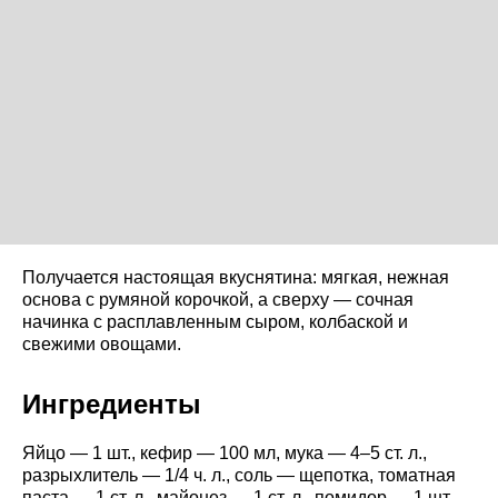
Получается настоящая вкуснятина: мягкая, нежная
основа с румяной корочкой, а сверху — сочная
начинка с расплавленным сыром, колбаской и
свежими овощами.
Ингредиенты
Яйцо — 1 шт., кефир — 100 мл, мука — 4–5 ст. л.,
разрыхлитель — 1/4 ч. л., соль — щепотка, томатная
паста — 1 ст. л., майонез — 1 ст. л., помидор — 1 шт.,