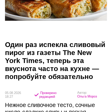
Один раз испекла сливовый
пирог из газеты The New
York Times, теперь эта
вкуснота часто на кухне —
попробуйте обязательно
Автор:
05.08.2026
Проверено
Ольга Мороз
18:27
редакцией
Нежное сливочное тесто, сочные
кисло-сладкие сливы и легкая