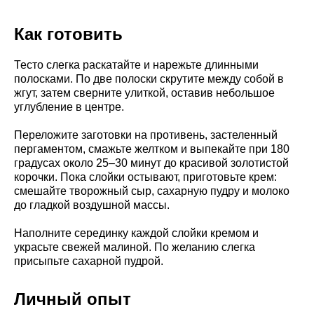
Как готовить
Тесто слегка раскатайте и нарежьте длинными
полосками. По две полоски скрутите между собой в
жгут, затем сверните улиткой, оставив небольшое
углубление в центре.
Переложите заготовки на противень, застеленный
пергаментом, смажьте желтком и выпекайте при 180
градусах около 25–30 минут до красивой золотистой
корочки. Пока слойки остывают, приготовьте крем:
смешайте творожный сыр, сахарную пудру и молоко
до гладкой воздушной массы.
Наполните серединку каждой слойки кремом и
украсьте свежей малиной. По желанию слегка
присыпьте сахарной пудрой.
Личный опыт