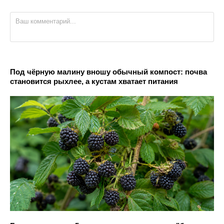
Под чёрную малину вношу обычный компост: почва
становится рыхлее, а кустам хватает питания