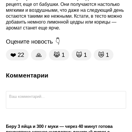
рецепт, еще от бабушки. Они получаются настолько
мягкими и воздушными, что даже на следующий день
остаются такими же нежными. Кстати, в тесто можно
добавить немного лимонной цедры или корицы —
аромат станет еще ярче.
Оцените новость
❤️
22
🙏
😹
1
🙀
1
😿
1
Комментарии
Беру 3 яйца и 300 г муки — через 40 минут готова
вкуснятина нежнее шарлотки: ленивый пирог с