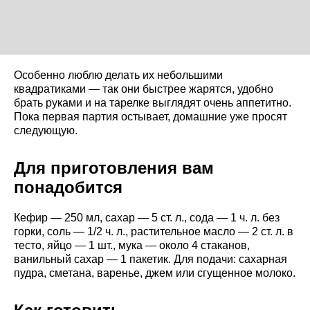
Особенно люблю делать их небольшими
квадратиками — так они быстрее жарятся, удобно
брать руками и на тарелке выглядят очень аппетитно.
Пока первая партия остывает, домашние уже просят
следующую.
Для приготовления вам
понадобится
Кефир — 250 мл, сахар — 5 ст. л., сода — 1 ч. л. без
горки, соль — 1/2 ч. л., растительное масло — 2 ст. л. в
тесто, яйцо — 1 шт., мука — около 4 стаканов,
ванильный сахар — 1 пакетик. Для подачи: сахарная
пудра, сметана, варенье, джем или сгущенное молоко.