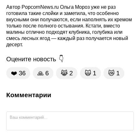
Автор PopcornNews.ru Ольга Мороз уже не раз
готовила такие слойки и заметила, что особенно
вкусными они получаются, если наполнять их кремом
только после полного остывания. Кстати, вместо
малины отлично подходят клубника, голубика или
смесь лесных ягод — каждый раз получается новый
десерт.
Оцените новость
❤️
36
🙏
6
😹
2
🙀
1
😿
1
Комментарии