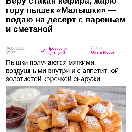
Беру стакан кефира, жарю
гору пышек «Малышки» —
подаю на десерт с вареньем
и сметаной
Автор:
06.08.2026
Проверено
Ольга Мороз
07:27
редакцией
Пышки получаются мягкими,
воздушными внутри и с аппетитной
золотистой корочкой снаружи.