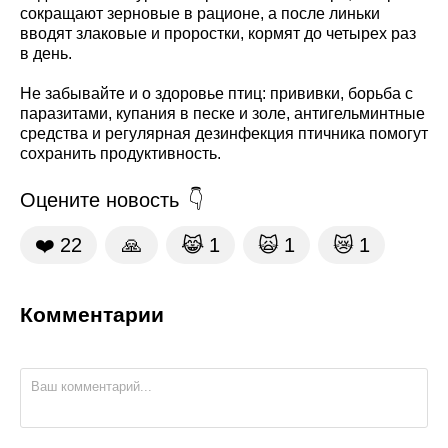
сокращают зерновые в рационе, а после линьки
вводят злаковые и проростки, кормят до четырех раз
в день.
Не забывайте и о здоровье птиц: прививки, борьба с
паразитами, купания в песке и золe, антигельминтные
средства и регулярная дезинфекция птичника помогут
сохранить продуктивность.
Оцените новость
❤️
22
🙏
😹
1
🙀
1
😿
1
Комментарии