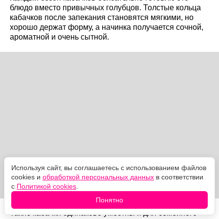
блюдо вместо привычных голубцов. Толстые кольца
кабачков после запекания становятся мягкими, но
хорошо держат форму, а начинка получается сочной,
ароматной и очень сытной.
Используя сайт, вы соглашаетесь с использованием файлов
cookies и
обработкой персональных данных
в соответствии
с
Политикой cookies
.
Понятно
Такие кабачки одинаково уместны и для семейного