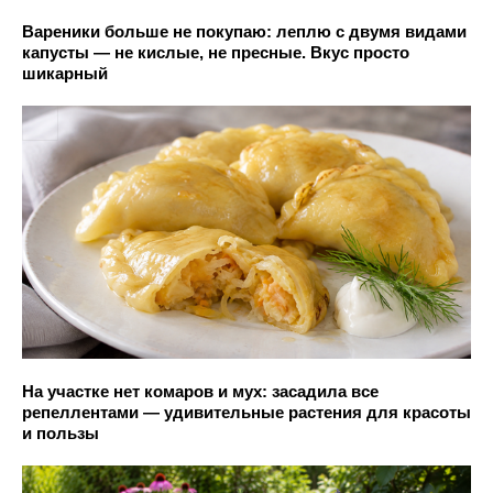
Вареники больше не покупаю: леплю с двумя видами
капусты — не кислые, не пресные. Вкус просто
шикарный
На участке нет комаров и мух: засадила все
репеллентами — удивительные растения для красоты
и пользы