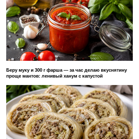
Беру муку и 300 г фарша — за час делаю вкуснятину
проще мантов: ленивый ханум с капустой