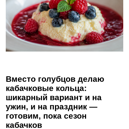
Вместо голубцов делаю
кабачковые кольца:
шикарный вариант и на
ужин, и на праздник —
готовим, пока сезон
кабачков