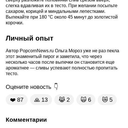
слегка вдавливая их в тесто. При желании посыпьте
сахаром, корицей и миндальными лепестками.
Выпекайте при 180 °C около 45 минут до золотистой
корочки.
Личный опыт
Автор PopcornNews.ru Ольга Мороз уже не раз пекла
этот знаменитый пирог и заметила, что через
несколько часов после выпечки он становится еще
ароматнее — сливы успевают полностью пропитать
тесто.
Оцените новость
❤️
87
🙏
13
😹
2
🙀
6
😿
5
Комментарии