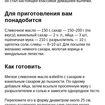
он стал настоящей классикой домашней выпечки.
Для приготовления вам
понадобится
Сливочное масло — 150 г, сахар — 150–200 г (по
вкусу), ванильный сахар — 2 ч. л., яйца — 3 шт.,
пшеничная мука — 210 г, разрыхлитель — 10 г,
щепотка соли, сливы — 8–10 шт. Для посыпки по
желанию: немного сахара, молотая корица и
миндальные лепестки.
Как готовить
Мягкое сливочное масло взбейте с сахаром и
ванильным сахаром до пышности. По одному
добавьте яйца, затем всыпьте просеянную муку с
разрыхлителем и солью и замесите однородное тесто.
Переложите его в форму диаметром около 25 см,
сверху разложите половинки слив срезом вверх,