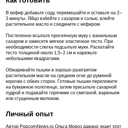
Как готовить
В кефир добавьте соду, перемешайте и оставьте на 2–
3 минуты. Яйцо взбейте с сахаром и солью, влейте
растительное масло и соедините с кефиром.
Постепенно всыпьте просеянную муку с ванильным
сахаром и замесите мягкое эластичное тесто. При
необходимости слегка подсыпьте муки. Раскатайте
тесто толщиной около 1,5–2 см и нарежьте
небольшими квадратами.
Обжаривайте пышки в хорошо разогретом
растительном масле на среднем огне до румяной
корочки с обеих сторон. Готовые пышки переложите
на бумажное полотенце, затем присыпьте сахарной
пудрой и подавайте горячими со сметаной, вареньем
или сгущенным молоком.
Личный опыт
Автор PopcornNews.ru Ольга Мороз давано знает этот