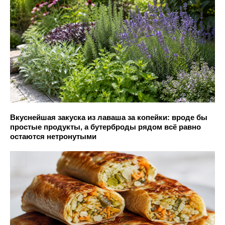
Вкуснейшая закуска из лаваша за копейки: вроде бы
простые продукты, а бутерброды рядом всё равно
остаются нетронутыми