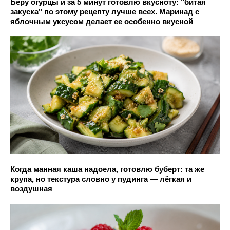
Беру огурцы и за 5 минут готовлю вкусноту: "битая
закуска" по этому рецепту лучше всех. Маринад с
яблочным уксусом делает ее особенно вкусной
Когда манная каша надоела, готовлю буберт: та же
крупа, но текстура словно у пудинга — лёгкая и
воздушная