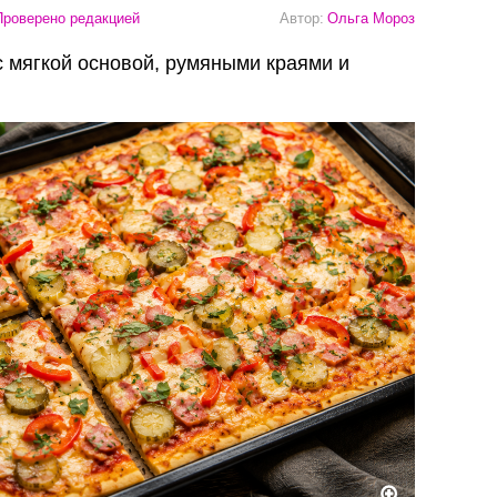
роверено редакцией
Автор:
Ольга Мороз
 мягкой основой, румяными краями и