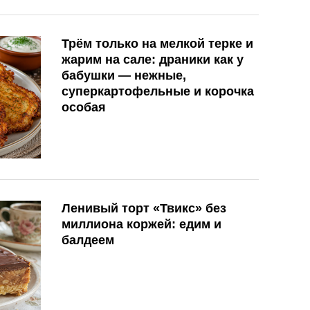
Трём только на мелкой терке и
жарим на сале: драники как у
бабушки — нежные,
суперкартофельные и корочка
особая
Ленивый торт «Твикс» без
миллиона коржей: едим и
балдеем