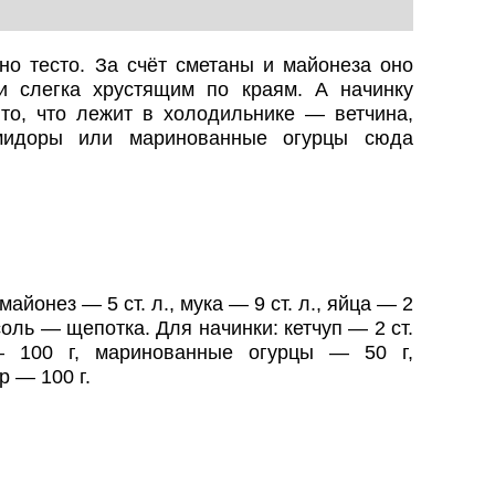
но тесто. За счёт сметаны и майонеза оно
и слегка хрустящим по краям. А начинку
то, что лежит в холодильнике — ветчина,
омидоры или маринованные огурцы сюда
 майонез — 5 ст. л., мука — 9 ст. л., яйца — 2
соль — щепотка. Для начинки: кетчуп — 2 ст.
— 100 г, маринованные огурцы — 50 г,
р — 100 г.