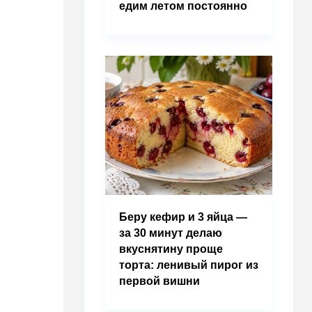
едим летом постоянно
Беру кефир и 3 яйца —
за 30 минут делаю
вкуснятину проще
торта: ленивый пирог из
первой вишни