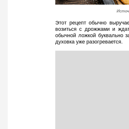
Источ
Этот рецепт обычно выручае
возиться с дрожжами и ждат
обычной ложкой буквально з
духовка уже разогревается.