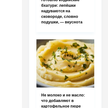
бхатури: лепёшки
надуваются на
сковороде, словно
подушки, — вкуснота
Не молоко и не масло:
что добавляют в
картофельное пюре