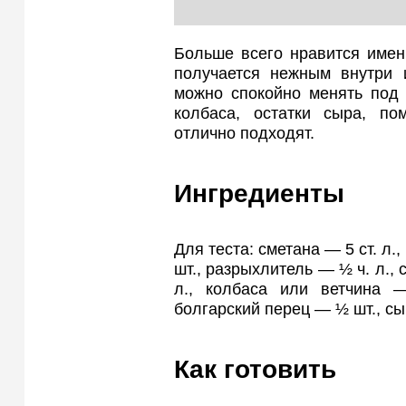
Больше всего нравится имен
получается нежным внутри 
можно спокойно менять под 
колбаса, остатки сыра, п
отлично подходят.
Ингредиенты
Для теста: сметана — 5 ст. л.,
шт., разрыхлитель — ½ ч. л., 
л., колбаса или ветчина 
болгарский перец — ½ шт., сы
Как готовить