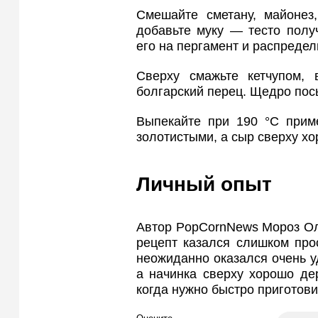
Смешайте сметану, майонез,
добавьте муку — тесто полу
его на пергамент и распредел
Сверху смажьте кетчупом, 
болгарский перец. Щедро пос
Выпекайте при 190 °C прим
золотистыми, а сыр сверху хо
Личный опыт
Автор PopCornNews Мороз Оль
рецепт казался слишком про
неожиданно оказался очень у
а начинка сверху хорошо де
когда нужно быстро приготовит