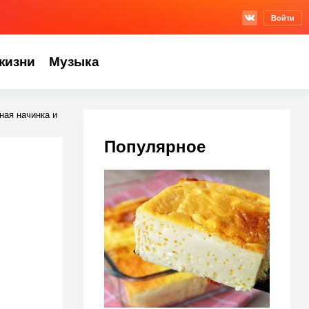
Войти
жизни
Музыка
ная начинка и
Популярное