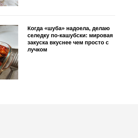
Когда «шуба» надоела, делаю
селедку по-кашубски: мировая
закуска вкуснее чем просто с
лучком