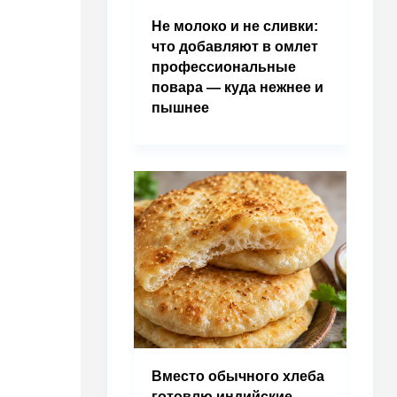
Не молоко и не сливки:
что добавляют в омлет
профессиональные
повара — куда нежнее и
пышнее
Вместо обычного хлеба
готовлю индийские