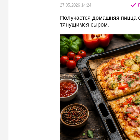
27.05.2026 14:24
П
Получается домашняя пицца с
тянущимся сыром.