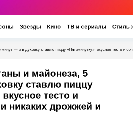
соны
Звезды
Кино
ТВ и сериалы
Стиль 
5 минут — и в духовку ставлю пиццу «Пятиминутку»: вкусное тесто и соч
таны и майонеза, 5
ховку ставлю пиццу
 вкусное тесто и
 и никаких дрожжей и