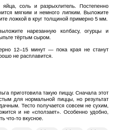
 яйца, соль и разрыхлитель. Постепенно
чится мягким и немного липким. Выложите
ите ложкой в круг толщиной примерно 5 мм.
выложите нарезанную колбасу, огурцы и
ыпьте тёртым сыром.
ерно 12–15 минут — пока края не станут
рошо не расплавится.
га приготовила такую пиццу. Сначала этот
стым для нормальной пиццы, но результат
дачным. Тесто получается совсем не сухим,
ржится и не «сползает». Особенно удобно,
ь что-то вкусное.