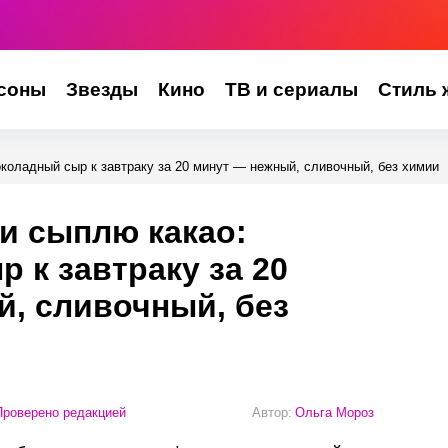
соны
Звезды
Кино
ТВ и сериалы
Стиль 
коладный сыр к завтраку за 20 минут — нежный, сливочный, без химии
и сыплю какао:
 к завтраку за 20
, сливочный, без
роверено редакцией
Автор:
Ольга Мороз