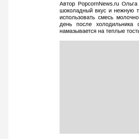
Автор PopcornNews.ru Ольга
шоколадный вкус и нежную те
использовать смесь молочн
день после холодильника 
намазывается на теплые тост