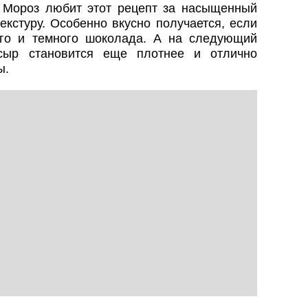
 Мороз любит этот рецепт за насыщенный
кстуру. Особенно вкусно получается, если
ого и темного шоколада. А на следующий
сыр становится еще плотнее и отлично
ы.