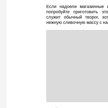
Если надоели магазинные 
попробуйте приготовить э
служит обычный творог, к
нежную сливочную массу с н