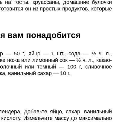
ь на тосты, круассаны, домашние булочки
готовится он из простых продуктов, которые
я вам понадобится
ар — 50 г, яйцо — 1 шт., сода — ½ ч. л.,
е ножа или лимонный сок — ½ ч. л., какао-
олочный или темный — 100 г, сливочное
ка, ванильный сахар — 10 г.
лендера. Добавьте яйцо, сахар, ванильный
 кислоту. Измельчите массу до максимально