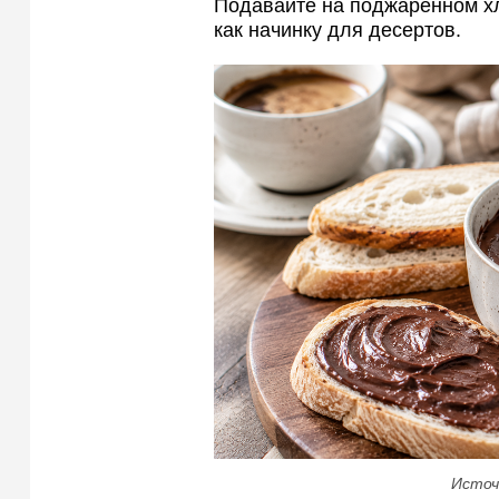
Подавайте на поджаренном хл
как начинку для десертов.
Источ