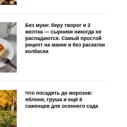
Без муки: беру творог и 2
желтка — сырники никогда не
распадаются. Самый простой
рецепт на манке и без раскатки
колбаски
Что посадить до морозов:
яблоня, груша и ещё 6
саженцев для осеннего сада