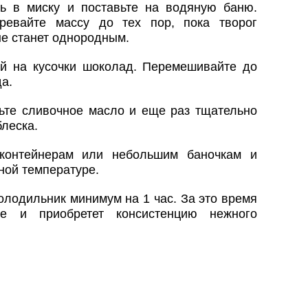
ь в миску и поставьте на водяную баню.
ревайте массу до тех пор, пока творог
не станет однородным.
й на кусочки шоколад. Перемешивайте до
а.
вьте сливочное масло и еще раз тщательно
блеска.
контейнерам или небольшим баночкам и
ной температуре.
олодильник минимум на 1 час. За это время
ще и приобретет консистенцию нежного