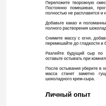
Переложите творожную смес
Постоянно помешивая, прог
полностью не расплавится и 
Добавьте какао и поломанны
полного растворения шоколад
Снимите массу с огня, доба
перемешайте до гладкости и 
Разлейте будущий сыр по 
оставьте остывать при комнат
После остывания уберите в х
масса станет заметно гу
шоколадного крем-сыра.
Личный опыт