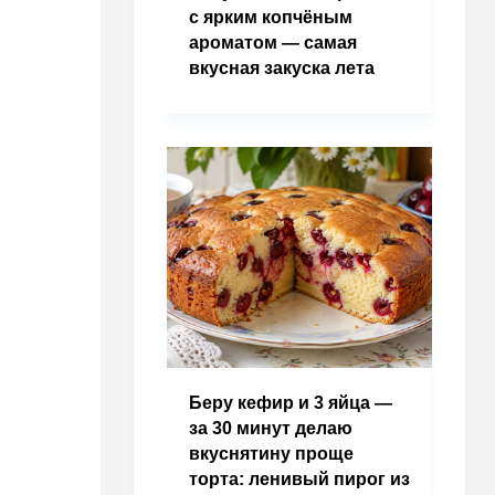
с ярким копчёным
ароматом — самая
вкусная закуска лета
Беру кефир и 3 яйца —
за 30 минут делаю
вкуснятину проще
торта: ленивый пирог из