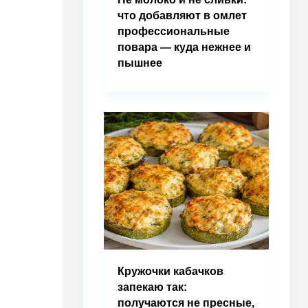
что добавляют в омлет
профессиональные
повара — куда нежнее и
пышнее
Кружочки кабачков
запекаю так:
получаются не пресные,