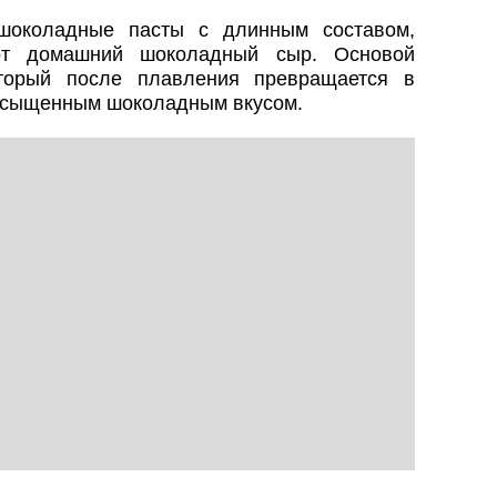
шоколадные пасты с длинным составом,
тот домашний шоколадный сыр. Основой
оторый после плавления превращается в
асыщенным шоколадным вкусом.