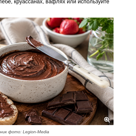
ебе, круассанах, вафлях или используйте
ник фото: Legion-Media