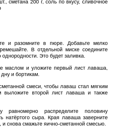
т., сметана 200 г, соль по вкусу, сливочное
ю
ите и разомните в пюре. Добавьте мелко
ремешайте. В отдельной миске соедините
о однородности. Это будет заливка.
е маслом и уложите первый лист лаваша,
 дну и бортикам.
сметанной смеси, чтобы лаваш стал мягким
м выложите второй лист лаваша и также
у равномерно распределите половину
ть натёртого сыра. Края лаваша заверните
, и снова смажьте яично-сметанной смесью.