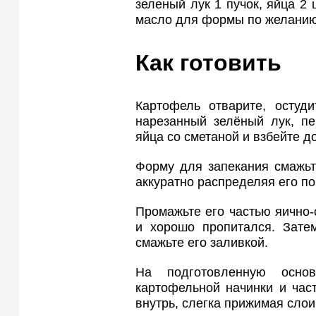
зеленый лук 1 пучок, яйца 2 ш
масло для формы по желани
Как готовить
Картофель отварите, остуд
нарезанный зелёный лук, пе
яйца со сметаной и взбейте д
Форму для запекания смажьт
аккуратно распределяя его по
Промажьте его частью яично-
и хорошо пропитался. Зате
смажьте его заливкой.
На подготовленную основ
картофельной начинки и час
внутрь, слегка прижимая слои