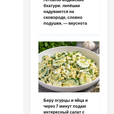
бхатури: лепёшки
надуваются на
сковороде, словно
подушки, — вкуснота
Беру огурцы и яйца и
через 7 минут подаю
интересный салат с