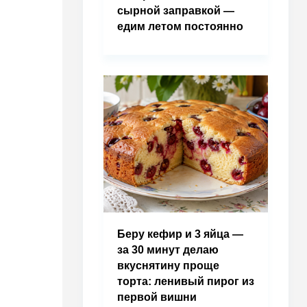
сырной заправкой —
едим летом постоянно
Беру кефир и 3 яйца —
за 30 минут делаю
вкуснятину проще
торта: ленивый пирог из
первой вишни