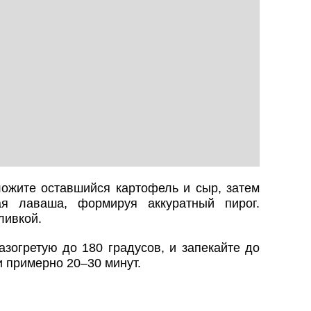
ложите оставшийся картофель и сыр, затем
ая лаваша, формируя аккуратный пирог.
ливкой.
азогретую до 180 градусов, и запекайте до
и примерно 20–30 минут.