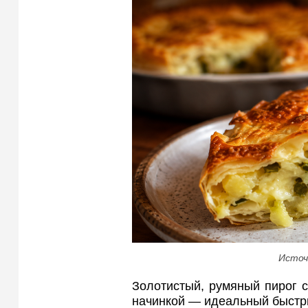
Источ
Золотистый, румяный пирог 
начинкой — идеальный быстры