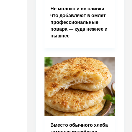
Не молоко и не сливки:
что добавляют в омлет
профессиональные
повара — куда нежнее и
пышнее
Вместо обычного хлеба
готовлю индийские