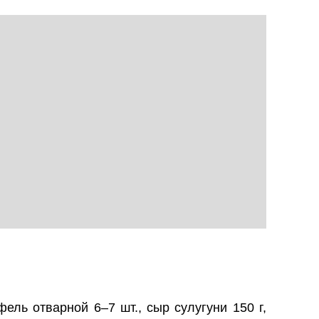
ель отварной 6–7 шт., сыр сулугуни 150 г,