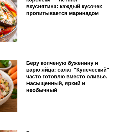
вкуснятина: каждый кусочек
пропитывается маринадом
Беру копченую буженину и
варю яйца: салат "Купеческий"
часто готовлю вместо оливье.
Насыщенный, яркий и
необычный