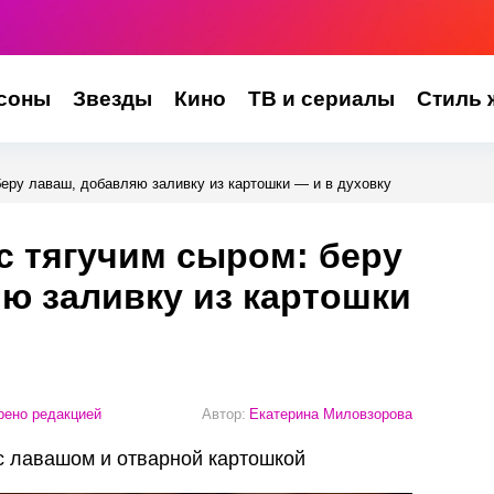
соны
Звезды
Кино
ТВ и сериалы
Стиль 
беру лаваш, добавляю заливку из картошки — и в духовку
с тягучим сыром: беру
ю заливку из картошки
ено редакцией
Автор:
Екатерина Миловзорова
 с лавашом и отварной картошкой