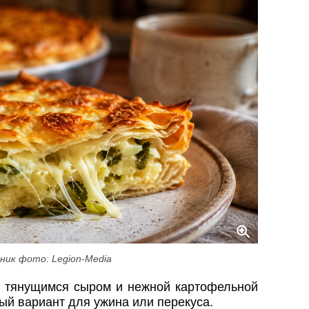
ник фото: Legion-Media
с тянущимся сыром и нежной картофельной
й вариант для ужина или перекуса.