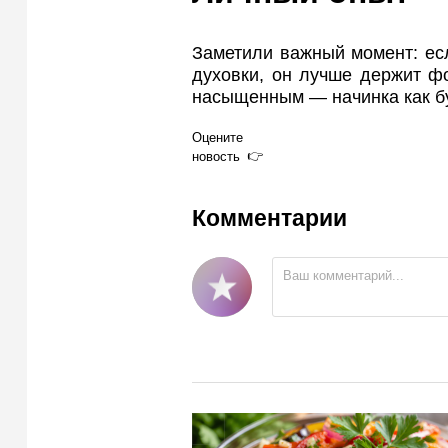
Заметили важный момент: есл
духовки, он лучше держит фо
насыщенным — начинка как бу
Оцените
новость
Комментарии