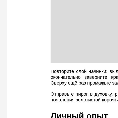
Повторите слой начинки: вы
окончательно заверните кр
Сверху ещё раз промажьте за
Отправьте пирог в духовку, р
появления золотистой корочк
Личный опыт