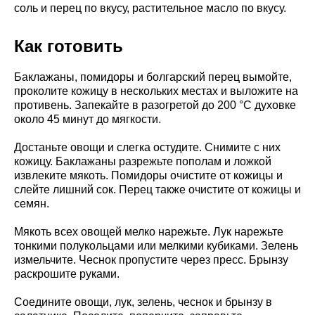
соль и перец по вкусу, растительное масло по вкусу.
Как готовить
Баклажаны, помидоры и болгарский перец вымойте,
проколите кожицу в нескольких местах и выложите на
противень. Запекайте в разогретой до 200 °C духовке
около 45 минут до мягкости.
Достаньте овощи и слегка остудите. Снимите с них
кожицу. Баклажаны разрежьте пополам и ложкой
извлеките мякоть. Помидоры очистите от кожицы и
слейте лишний сок. Перец также очистите от кожицы и
семян.
Мякоть всех овощей мелко нарежьте. Лук нарежьте
тонкими полукольцами или мелкими кубиками. Зелень
измельчите. Чеснок пропустите через пресс. Брынзу
раскрошите руками.
Соедините овощи, лук, зелень, чеснок и брынзу в