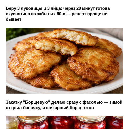
Беру 3 луковицы и 3 яйца: через 20 минут готова
вкуснятина из забытых 90-х — рецепт проще не
бывает
Закатку "Борщевую" делаю сразу с фасолью — зимой
открыл баночку, и шикарный борщ готов