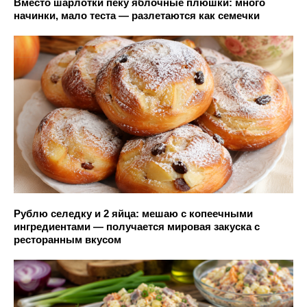
Вместо шарлотки пеку яблочные плюшки: много
начинки, мало теста — разлетаются как семечки
Рублю селедку и 2 яйца: мешаю с копеечными
ингредиентами — получается мировая закуска с
ресторанным вкусом