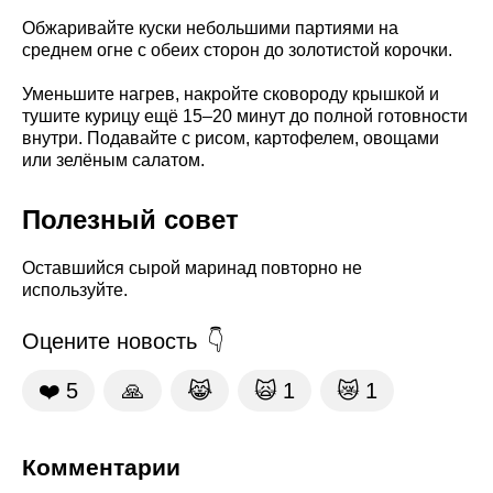
Обжаривайте куски небольшими партиями на
среднем огне с обеих сторон до золотистой корочки.
Уменьшите нагрев, накройте сковороду крышкой и
тушите курицу ещё 15–20 минут до полной готовности
внутри. Подавайте с рисом, картофелем, овощами
или зелёным салатом.
Полезный совет
Оставшийся сырой маринад повторно не
используйте.
Оцените новость
❤️
5
🙏
😹
🙀
1
😿
1
Комментарии