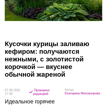
Кусочки курицы заливаю
кефиром: получаются
нежными, с золотистой
корочкой — вкуснее
обычной жареной
Автор:
07.08.2026
Проверено
Екатерина Миловзорова
17:48
редакцией
Идеальное горячее