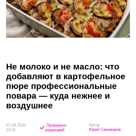
Не молоко и не масло: что
добавляют в картофельное
пюре профессиональные
повара — куда нежнее и
воздушнее
Автор:
07.08.2026
Проверено
Юрий Самоваров
13:01
редакцией