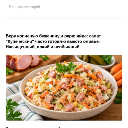
Беру копченую буженину и варю яйца: салат
"Купеческий" часто готовлю вместо оливье.
Насыщенный, яркий и необычный