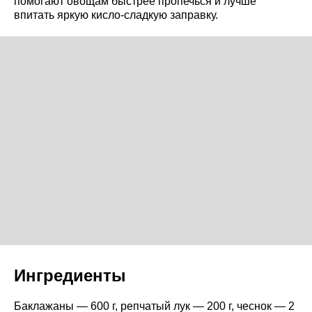
помогают овощам быстрее пропечься и лучше
впитать яркую кисло-сладкую заправку.
Ингредиенты
Баклажаны — 600 г, репчатый лук — 200 г, чеснок — 2