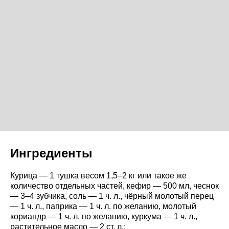
Ингредиенты
Курица — 1 тушка весом 1,5–2 кг или такое же
количество отдельных частей, кефир — 500 мл, чеснок
— 3–4 зубчика, соль — 1 ч. л., чёрный молотый перец
— 1 ч. л., паприка — 1 ч. л. по желанию, молотый
кориандр — 1 ч. л. по желанию, куркума — 1 ч. л.,
растительное масло — 2 ст. л.;