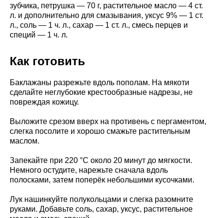
зубчика, петрушка — 70 г, растительное масло — 4 ст.
л. и дополнительно для смазывания, уксус 9% — 1 ст.
л., соль — 1 ч. л., сахар — 1 ст. л., смесь перцев и
специй — 1 ч. л.
Как готовить
Баклажаны разрежьте вдоль пополам. На мякоти
сделайте неглубокие крестообразные надрезы, не
повреждая кожицу.
Выложите срезом вверх на противень с пергаментом,
слегка посолите и хорошо смажьте растительным
маслом.
Запекайте при 220 °C около 20 минут до мягкости.
Немного остудите, нарежьте сначала вдоль
полосками, затем поперёк небольшими кусочками.
Лук нашинкуйте полукольцами и слегка разомните
руками. Добавьте соль, сахар, уксус, растительное