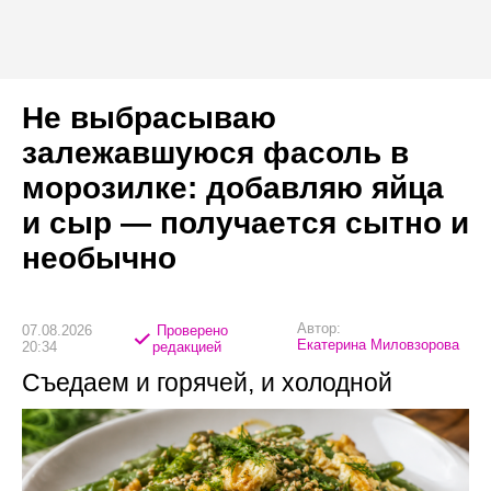
Не выбрасываю
залежавшуюся фасоль в
морозилке: добавляю яйца
и сыр — получается сытно и
необычно
Автор:
07.08.2026
Проверено
Екатерина Миловзорова
20:34
редакцией
Съедаем и горячей, и холодной