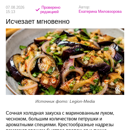
Автор:
07.08.2026
Проверено
Екатерина Миловзорова
15:13
редакцией
Исчезает мгновенно
Источник фото: Legion-Media
Сочная холодная закуска с маринованным луком,
чесноком, большим количеством петрушки и
ароматными специями. Крестообразные надрезы