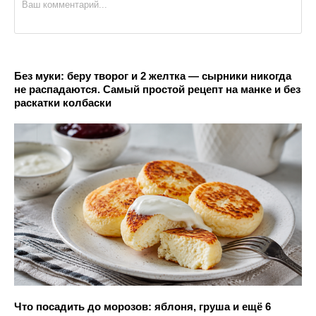
Без муки: беру творог и 2 желтка — сырники никогда
не распадаются. Самый простой рецепт на манке и без
раскатки колбаски
Что посадить до морозов: яблоня, груша и ещё 6